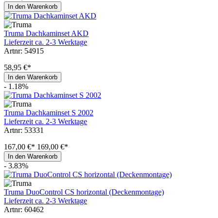
In den Warenkorb
Truma Dachkaminset AKD
Lieferzeit ca. 2-3 Werktage
Artnr: 54915
58,95 €*
In den Warenkorb
- 1.18%
Truma Dachkaminset S 2002
Lieferzeit ca. 2-3 Werktage
Artnr: 53331
167,00 €*
169,00 €*
In den Warenkorb
- 3.83%
Truma DuoControl CS horizontal (Deckenmontage)
Lieferzeit ca. 2-3 Werktage
Artnr: 60462