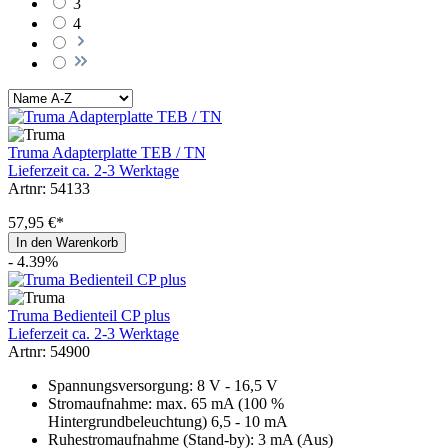
3
4
Truma Adapterplatte TEB / TN
Lieferzeit ca. 2-3 Werktage
Artnr: 54133
57,95 €*
In den Warenkorb
- 4.39%
Truma Bedienteil CP plus
Lieferzeit ca. 2-3 Werktage
Artnr: 54900
Spannungsversorgung: 8 V - 16,5 V
Stromaufnahme: max. 65 mA (100 %
Hintergrundbeleuchtung) 6,5 - 10 mA
Ruhestromaufnahme (Stand-by): 3 mA (Aus)