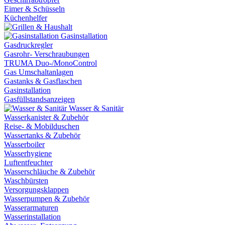
Eimer & Schüsseln
Küchenhelfer
Gasinstallation
Gasdruckregler
Gasrohr- Verschraubungen
TRUMA Duo-/MonoControl
Gas Umschaltanlagen
Gastanks & Gasflaschen
Gasinstallation
Gasfüllstandsanzeigen
Wasser & Sanitär
Wasserkanister & Zubehör
Reise- & Mobilduschen
Wassertanks & Zubehör
Wasserboiler
Wasserhygiene
Luftentfeuchter
Wasserschläuche & Zubehör
Waschbürsten
Versorgungsklappen
Wasserpumpen & Zubehör
Wasserarmaturen
Wasserinstallation