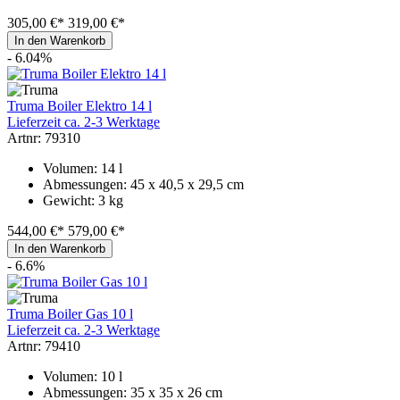
305,00 €*
319,00 €*
In den Warenkorb
- 6.04%
Truma Boiler Elektro 14 l
Lieferzeit ca. 2-3 Werktage
Artnr: 79310
Volumen: 14 l
Abmessungen: 45 x 40,5 x 29,5 cm
Gewicht: 3 kg
544,00 €*
579,00 €*
In den Warenkorb
- 6.6%
Truma Boiler Gas 10 l
Lieferzeit ca. 2-3 Werktage
Artnr: 79410
Volumen: 10 l
Abmessungen: 35 x 35 x 26 cm