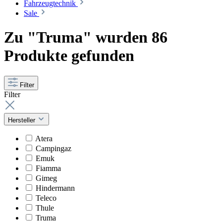
Fahrzeugtechnik
Sale
Zu "Truma" wurden 86
Produkte gefunden
Filter
Filter
Hersteller
Atera
Campingaz
Emuk
Fiamma
Gimeg
Hindermann
Teleco
Thule
Truma