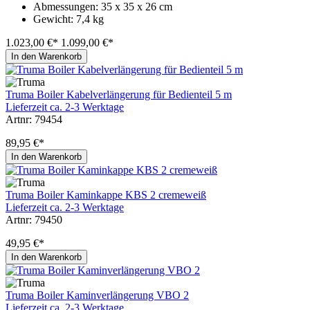
Abmessungen: 35 x 35 x 26 cm
Gewicht: 7,4 kg
1.023,00 €*
1.099,00 €*
In den Warenkorb
Truma Boiler Kabelverlängerung für Bedienteil 5 m
Lieferzeit ca. 2-3 Werktage
Artnr: 79454
89,95 €*
In den Warenkorb
Truma Boiler Kaminkappe KBS 2 cremeweiß
Lieferzeit ca. 2-3 Werktage
Artnr: 79450
49,95 €*
In den Warenkorb
Truma Boiler Kaminverlängerung VBO 2
Lieferzeit ca. 2-3 Werktage