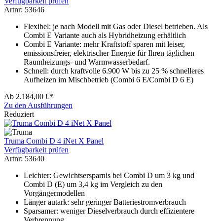
Verfügbarkeit prüfen
Artnr: 53646
Flexibel: je nach Modell mit Gas oder Diesel betrieben. Als
Combi E Variante auch als Hybridheizung erhältlich
Combi E Variante: mehr Kraftstoff sparen mit leiser,
emissionsfreier, elektrischer Energie für Ihren täglichen
Raumheizungs- und Warmwasserbedarf.
Schnell: durch kraftvolle 6.900 W bis zu 25 % schnelleres
Aufheizen im Mischbetrieb (Combi 6 E/Combi D 6 E)
Ab
2.184,00 €*
Zu den Ausführungen
Reduziert
Truma Combi D 4 iNet X Panel
Verfügbarkeit prüfen
Artnr: 53640
Leichter: Gewichtsersparnis bei Combi D um 3 kg und
Combi D (E) um 3,4 kg im Vergleich zu den
Vorgängermodellen
Länger autark: sehr geringer Batteriestromverbrauch
Sparsamer: weniger Dieselverbrauch durch effizientere
Verbrennung