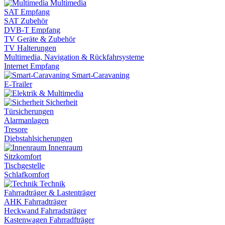
Multimedia
SAT Empfang
SAT Zubehör
DVB-T Empfang
TV Geräte & Zubehör
TV Halterungen
Multimedia, Navigation & Rückfahrsysteme
Internet Empfang
Smart-Caravaning
E-Trailer
Sicherheit
Türsicherungen
Alarmanlagen
Tresore
Diebstahlsicherungen
Innenraum
Sitzkomfort
Tischgestelle
Schlafkomfort
Technik
Fahrradträger & Lastenträger
AHK Fahrradträger
Heckwand Fahrradsträger
Kastenwagen Fahrradfträger