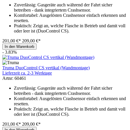
Zuverlässig: Gasgeräte auch während der Fahrt sicher
betreiben - dank integriertem Crashsensor.
Komfortabel: Ausgelösten Crashsensor einfach erkennen und
resetten.
Praktisch: Zeigt an, welche Flasche in Betrieb und damit voll
oder leer ist (DuoControl CS).
201,00 €*
209,00 €*
In den Warenkorb
- 3.83%
Truma DuoControl CS vertikal (Wandmontage)
Lieferzeit ca. 2-3 Werktage
Artnr: 60461
Zuverlässig: Gasgeräte auch während der Fahrt sicher
betreiben - dank integriertem Crashsensor.
Komfortabel: Ausgelösten Crashsensor einfach erkennen und
resetten.
Praktisch: Zeigt an, welche Flasche in Betrieb und damit voll
oder leer ist (DuoControl CS).
201,00 €*
209,00 €*
In den Warenkorb