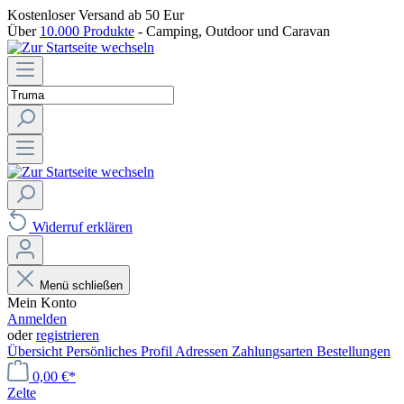
Kostenloser Versand
ab 50 Eur
Über
10.000 Produkte
- Camping, Outdoor und Caravan
Widerruf erklären
Menü schließen
Mein Konto
Anmelden
oder
registrieren
Übersicht
Persönliches Profil
Adressen
Zahlungsarten
Bestellungen
0,00 €*
Zelte