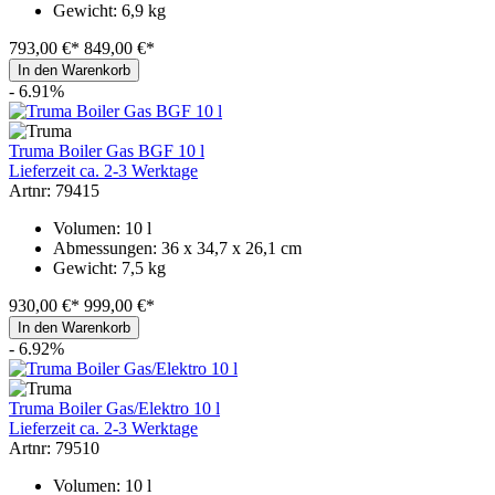
Gewicht: 6,9 kg
793,00 €*
849,00 €*
In den Warenkorb
- 6.91%
Truma Boiler Gas BGF 10 l
Lieferzeit ca. 2-3 Werktage
Artnr: 79415
Volumen: 10 l
Abmessungen: 36 x 34,7 x 26,1 cm
Gewicht: 7,5 kg
930,00 €*
999,00 €*
In den Warenkorb
- 6.92%
Truma Boiler Gas/Elektro 10 l
Lieferzeit ca. 2-3 Werktage
Artnr: 79510
Volumen: 10 l