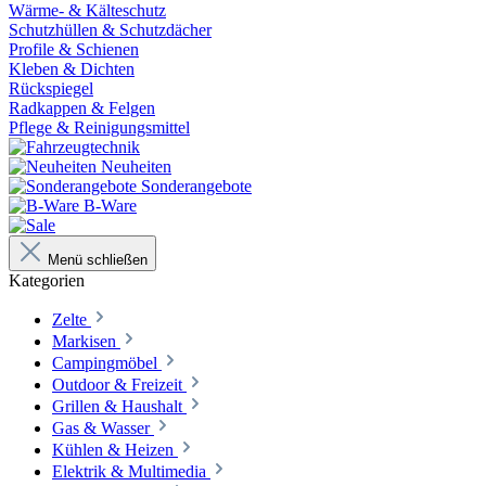
Wärme- & Kälteschutz
Schutzhüllen & Schutzdächer
Profile & Schienen
Kleben & Dichten
Rückspiegel
Radkappen & Felgen
Pflege & Reinigungsmittel
Neuheiten
Sonderangebote
B-Ware
Menü schließen
Kategorien
Zelte
Markisen
Campingmöbel
Outdoor & Freizeit
Grillen & Haushalt
Gas & Wasser
Kühlen & Heizen
Elektrik & Multimedia