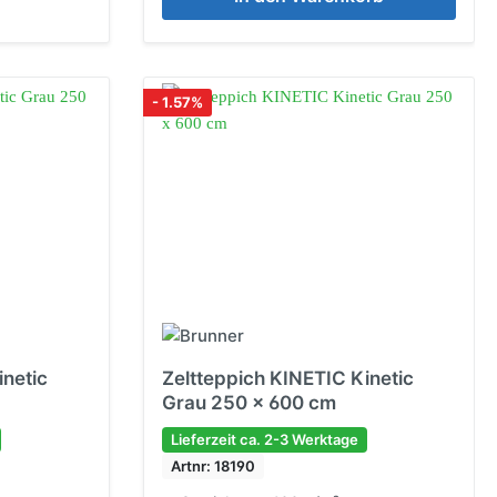
- 1.57%
inetic
Zeltteppich KINETIC Kinetic
Grau 250 x 600 cm
Lieferzeit ca. 2-3 Werktage
Artnr: 18190