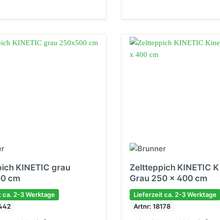
pich KINETIC grau
Zeltteppich KINETIC K
0 cm
Grau 250 x 400 cm
t ca. 2-3 Werktage
Lieferzeit ca. 2-3 Werktage
9442
Artnr: 18178