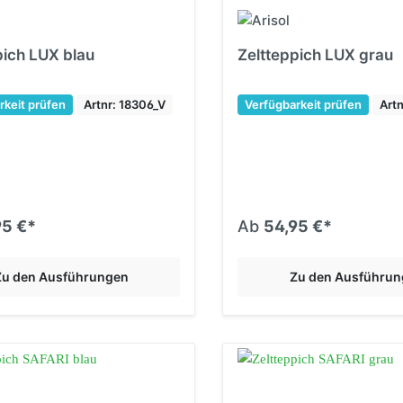
pich LUX blau
Zeltteppich LUX grau
rkeit prüfen
Artnr: 18306_V
Verfügbarkeit prüfen
Art
95 €*
Ab
54,95 €*
Zu den Ausführungen
Zu den Ausführu