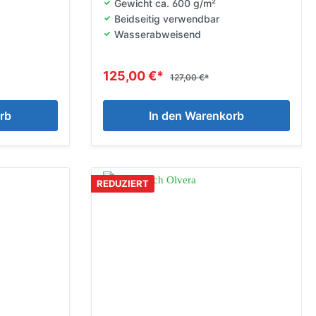
Gewicht ca. 600 g/m²
Beidseitig verwendbar
Wasserabweisend
125,00 €*
127,00 €*
rb
In den Warenkorb
REDUZIERT