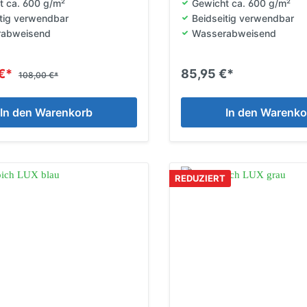
t ca. 600 g/m²
Gewicht ca. 600 g/m²
itig verwendbar
Beidseitig verwendbar
rabweisend
Wasserabweisend
 €*
85,95 €*
108,00 €*
In den Warenkorb
In den Warenko
REDUZIERT