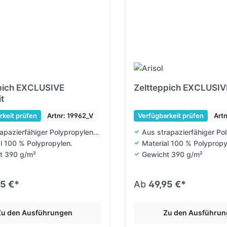
pich EXCLUSIVE
Zeltteppich EXCLUSIVE
t
rkeit prüfen
Artnr: 19962_V
Verfügbarkeit prüfen
Art
apazierfähiger Polypropylen-Faser
Aus strapazierfähiger Po
l 100 % Polypropylen.
Material 100 % Polypropy
t 390 g/m²
Gewicht 390 g/m²
95 €*
Ab
49,95 €*
Zu den Ausführungen
Zu den Ausführu