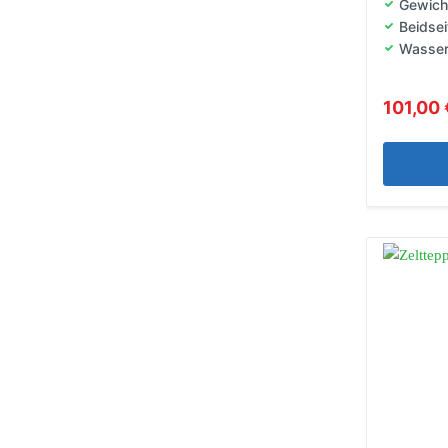
Gewich
Beidse
Wasse
101,00