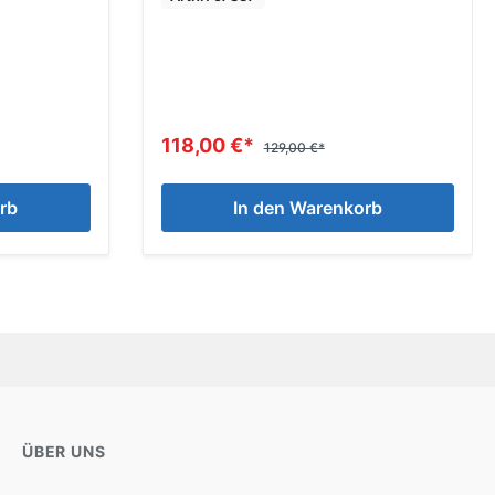
118,00 €*
129,00 €*
rb
In den Warenkorb
ÜBER UNS