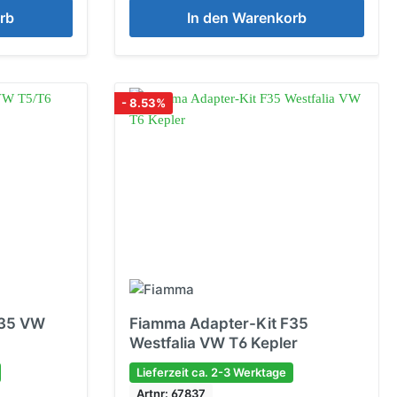
rb
In den Warenkorb
- 8.53%
F35 VW
Fiamma Adapter-Kit F35
Westfalia VW T6 Kepler
Lieferzeit ca. 2-3 Werktage
Artnr: 67837