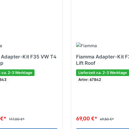
 Adapter-Kit F35 VW T4
Fiamma Adapter-Kit 
up
Lift Roof
t ca. 2-3 Werktage
Lieferzeit ca. 2-3 Werktage
7843
Artnr: 67842
 €*
69,00 €*
117,00 €*
69,50 €*