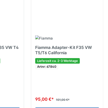
F35 VW T4
Fiamma Adapter-Kit F35 VW
T5/T6 California
Lieferzeit ca. 2-3 Werktage
Artnr: 67840
95,00 €*
101,00 €*