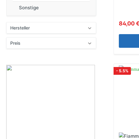
Sonstige
84,00 
Hersteller
Preis
- 5.5%