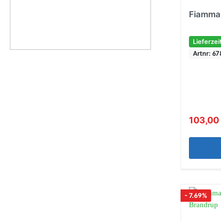
Fiamma 
Lieferzei
Artnr: 6
103,00
- 7.69%