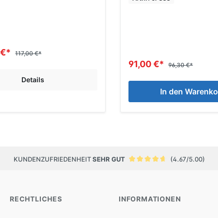
 €*
117,00 €*
91,00 €*
96,30 €*
Details
In den Warenko
KUNDENZUFRIEDENHEIT
SEHR GUT
(4.67/5.00)
RECHTLICHES
INFORMATIONEN