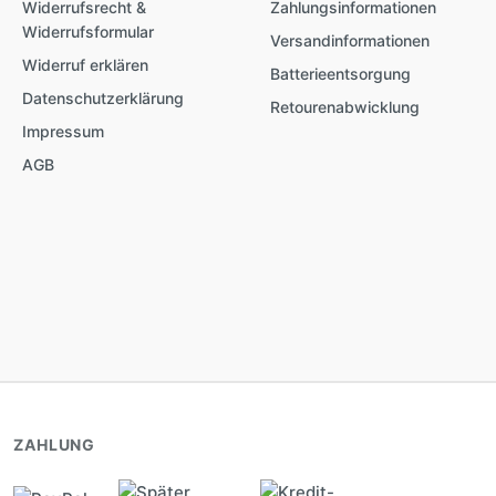
Widerrufsrecht &
Zahlungsinformationen
Widerrufsformular
Versandinformationen
Widerruf erklären
Batterieentsorgung
Datenschutzerklärung
Retourenabwicklung
Impressum
AGB
ZAHLUNG