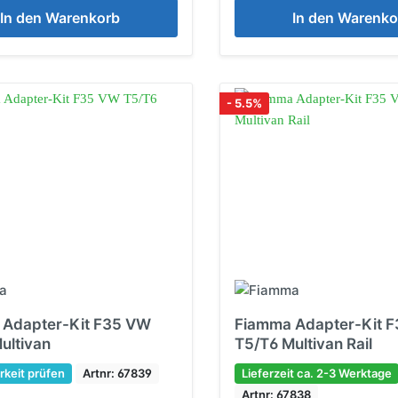
In den Warenkorb
In den Warenko
- 5.5%
 Adapter-Kit F35 VW
Fiamma Adapter-Kit 
ultivan
T5/T6 Multivan Rail
rkeit prüfen
Artnr: 67839
Lieferzeit ca. 2-3 Werktage
Artnr: 67838