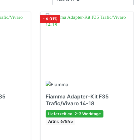
behör
aufeln
r
- 6.01%
igation &
enschutz
e
halter
schutz
g
er
ln
en
n
lgen
ngsmittel
35
Fiamma Adapter-Kit F35
Trafic/Vivaro 14-18
Lieferzeit ca. 2-3 Werktage
Artnr: 67845