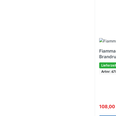
Fiamma
Brandr
Lieferzei
Artnr: 6
108,00