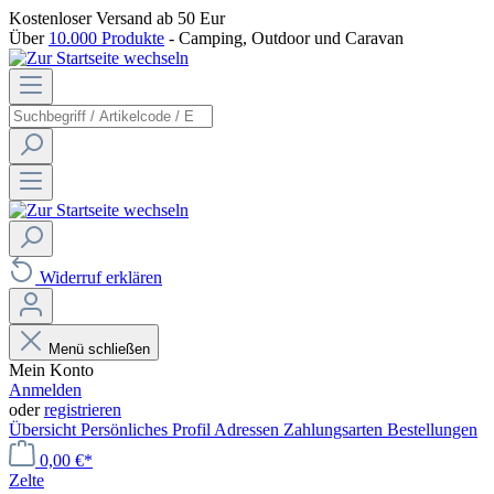
Kostenloser Versand
ab 50 Eur
Über
10.000 Produkte
- Camping, Outdoor und Caravan
Widerruf erklären
Menü schließen
Mein Konto
Anmelden
oder
registrieren
Übersicht
Persönliches Profil
Adressen
Zahlungsarten
Bestellungen
0,00 €*
Zelte