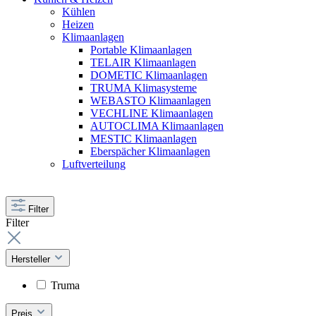
Kühlen
Heizen
Klimaanlagen
Portable Klimaanlagen
TELAIR Klimaanlagen
DOMETIC Klimaanlagen
TRUMA Klimasysteme
WEBASTO Klimaanlagen
VECHLINE Klimaanlagen
AUTOCLIMA Klimaanlagen
MESTIC Klimaanlagen
Eberspächer Klimaanlagen
Luftverteilung
Filter
Filter
Hersteller
Truma
Preis