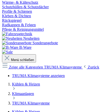
Wärme- & Kälteschutz
Schutzhüllen & Schutzdächer
Profile & Schienen
Kleben & Dichten
Rückspiegel
Radkappen & Felgen
Pflege & Reinigungsmittel
Neuheiten
Sonderangebote
B-Ware
Menü schließen
Zeige alle Kategorien
TRUMA Klimasysteme
Zurück
TRUMA Klimasysteme anzeigen
Kühlen & Heizen
Klimaanlagen
TRUMA Klimasysteme
Kühlen & Heizen