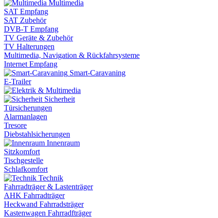
Multimedia
SAT Empfang
SAT Zubehör
DVB-T Empfang
TV Geräte & Zubehör
TV Halterungen
Multimedia, Navigation & Rückfahrsysteme
Internet Empfang
Smart-Caravaning
E-Trailer
Sicherheit
Türsicherungen
Alarmanlagen
Tresore
Diebstahlsicherungen
Innenraum
Sitzkomfort
Tischgestelle
Schlafkomfort
Technik
Fahrradträger & Lastenträger
AHK Fahrradträger
Heckwand Fahrradsträger
Kastenwagen Fahrradfträger