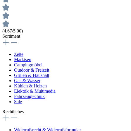
(4.67/5.00)
Sortiment
Zelte
Markisen
Campingmöbel
Outdoor & Freizeit
Grillen & Haushalt
Gas & Wasser
Kühlen & Heizen
Elektrik & Multimedia
Fahrzeugtechnik
Sale
Rechtliches
Widerrufsrecht & Widerrufsformular