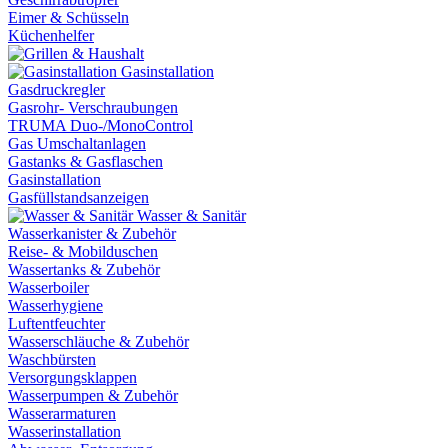
Eimer & Schüsseln
Küchenhelfer
Gasinstallation
Gasdruckregler
Gasrohr- Verschraubungen
TRUMA Duo-/MonoControl
Gas Umschaltanlagen
Gastanks & Gasflaschen
Gasinstallation
Gasfüllstandsanzeigen
Wasser & Sanitär
Wasserkanister & Zubehör
Reise- & Mobilduschen
Wassertanks & Zubehör
Wasserboiler
Wasserhygiene
Luftentfeuchter
Wasserschläuche & Zubehör
Waschbürsten
Versorgungsklappen
Wasserpumpen & Zubehör
Wasserarmaturen
Wasserinstallation