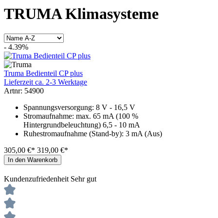
TRUMA Klimasysteme
- 4.39%
Truma Bedienteil CP plus
Lieferzeit ca. 2-3 Werktage
Artnr: 54900
Spannungsversorgung: 8 V - 16,5 V
Stromaufnahme: max. 65 mA (100 %
Hintergrundbeleuchtung) 6,5 - 10 mA
Ruhestromaufnahme (Stand-by): 3 mA (Aus)
305,00 €*
319,00 €*
In den Warenkorb
Kundenzufriedenheit
Sehr gut