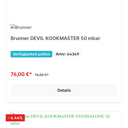
Brunner DEVIL KOOKMASTER 50 mbar
Verfügbarkeit prüfen
Artnr: 44349
76,00 €*
76,50 €*
Details
- 4.44%