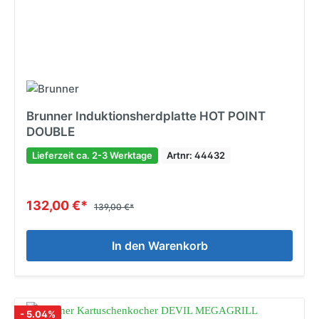
Brunner Induktionsherdplatte HOT POINT
DOUBLE
Lieferzeit ca. 2-3 Werktage
Artnr: 44432
132,00 €*
139,00 €*
In den Warenkorb
- 5.04%