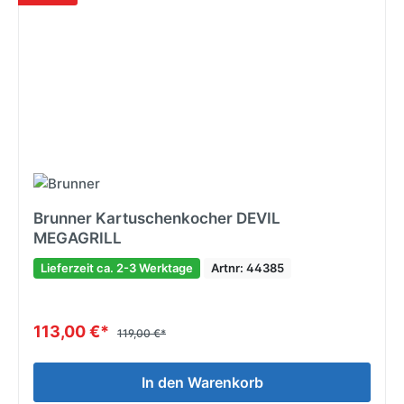
Brunner Kartuschenkocher DEVIL
MEGAGRILL
Lieferzeit ca. 2-3 Werktage
Artnr: 44385
113,00 €*
119,00 €*
In den Warenkorb