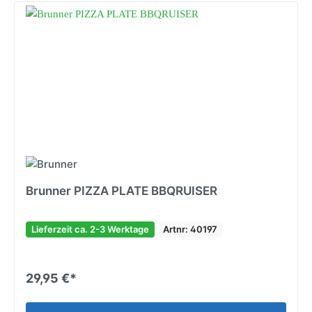
Brunner PIZZA PLATE BBQRUISER
Lieferzeit ca. 2-3 Werktage
Artnr: 40197
29,95 €*