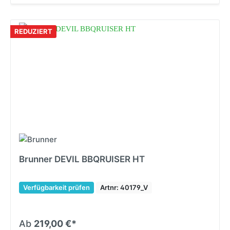
REDUZIERT
Brunner DEVIL BBQRUISER HT
Verfügbarkeit prüfen
Artnr: 40179_V
Ab
219,00 €*