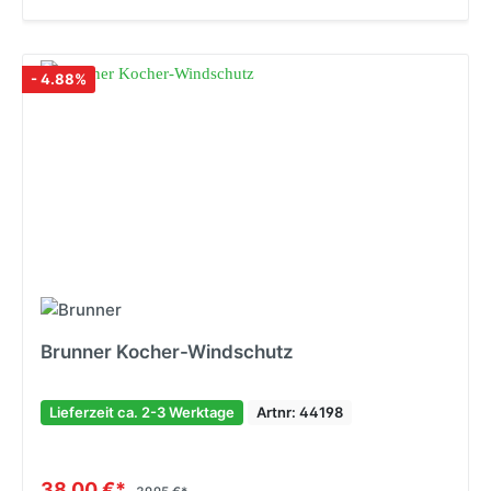
- 4.88%
Brunner Kocher-Windschutz
Lieferzeit ca. 2-3 Werktage
Artnr: 44198
38,00 €*