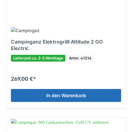
Campinganz Elektrogrilll Attitude 2 GO
Electric
Lieferzeit ca. 2-3 Werktage
Artnr: 41214
269,00 €*
In den Warenkorb