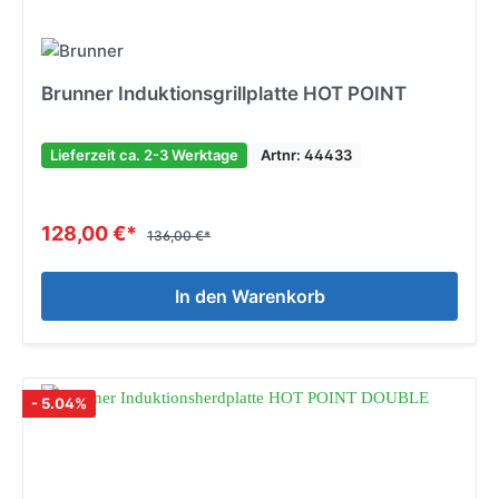
Brunner Induktionsgrillplatte HOT POINT
Lieferzeit ca. 2-3 Werktage
Artnr: 44433
128,00 €*
136,00 €*
In den Warenkorb
- 5.04%