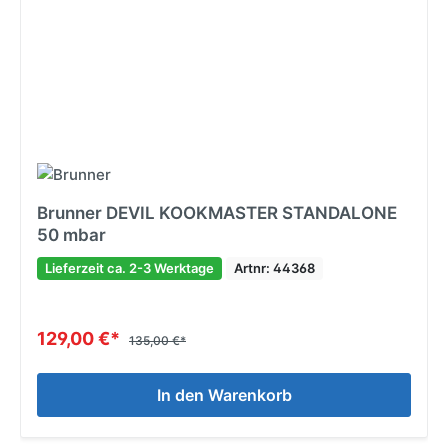
Brunner DEVIL KOOKMASTER STANDALONE
50 mbar
Lieferzeit ca. 2-3 Werktage
Artnr: 44368
129,00 €*
135,00 €*
In den Warenkorb