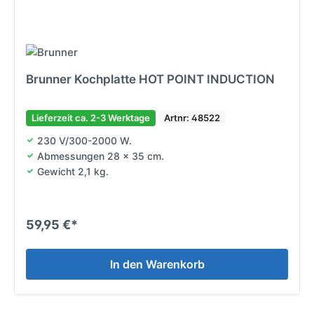
Brunner Kochplatte HOT POINT INDUCTION
Lieferzeit ca. 2-3 Werktage
Artnr: 48522
230 V/300-2000 W.
Abmessungen 28 x 35 cm.
Gewicht 2,1 kg.
59,95 €*
In den Warenkorb