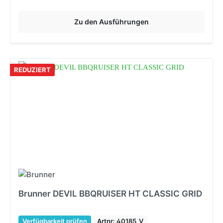
Zu den Ausführungen
REDUZIERT
Brunner DEVIL BBQRUISER HT CLASSIC GRID
Verfügbarkeit prüfen
Artnr: 40185_V