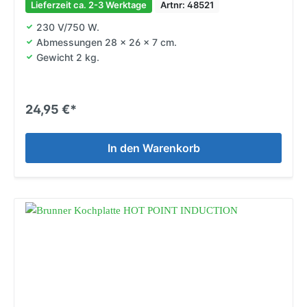
Lieferzeit ca. 2-3 Werktage
Artnr: 48521
230 V/750 W.
Abmessungen 28 x 26 x 7 cm.
Gewicht 2 kg.
24,95 €*
In den Warenkorb