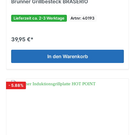
Brunner Grillbesteck BRASERIO
Lieferzeit ca. 2-3 Werktage
Artnr: 40193
39,95 €*
In den Warenkorb
- 5.88%