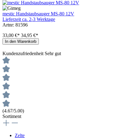
mestic Handstaubsauger MS-80 12V
Lieferzeit ca. 2-3 Werktage
Artnr: 81596
33,00 €*
34,95 €*
In den Warenkorb
Kundenzufriedenheit
Sehr gut
(4.67/5.00)
Sortiment
Zelte