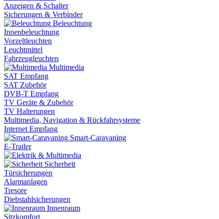
Anzeigen & Schalter
Sicherungen & Verbinder
Beleuchtung
Innenbeleuchtung
Vorzeltleuchten
Leuchtmittel
Fahrzeugleuchten
Multimedia
SAT Empfang
SAT Zubehör
DVB-T Empfang
TV Geräte & Zubehör
TV Halterungen
Multimedia, Navigation & Rückfahrsysteme
Internet Empfang
Smart-Caravaning
E-Trailer
Sicherheit
Türsicherungen
Alarmanlagen
Tresore
Diebstahlsicherungen
Innenraum
Sitzkomfort