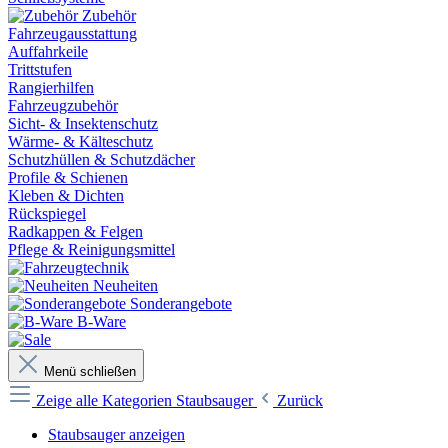
Zubehör
Fahrzeugausstattung
Auffahrkeile
Trittstufen
Rangierhilfen
Fahrzeugzubehör
Sicht- & Insektenschutz
Wärme- & Kälteschutz
Schutzhüllen & Schutzdächer
Profile & Schienen
Kleben & Dichten
Rückspiegel
Radkappen & Felgen
Pflege & Reinigungsmittel
Neuheiten
Sonderangebote
B-Ware
Menü schließen
Zeige alle Kategorien
Staubsauger
Zurück
Staubsauger anzeigen