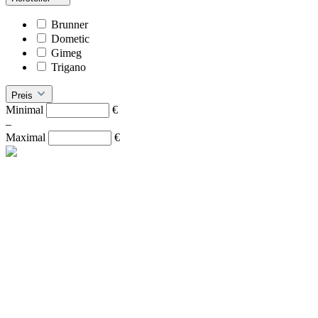
Brunner
Dometic
Gimeg
Trigano
Preis
Minimal
€
–
Maximal
€