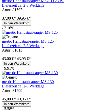
mestic Handstaubsauger MS-100 230V
Lieferzeit ca. 2-3 Werktage
Artnr: 81597
37,00 €*
39,95 €*
In den Warenkorb
- 2.16%
mestic Handstaubsauger MS-125
Lieferzeit ca. 2-3 Werktage
Artnr: 81613
43,00 €*
43,95 €*
In den Warenkorb
- 9.91%
mestic Handstaubsauger MS-130
Lieferzeit ca. 2-3 Werktage
Artnr: 81599
45,00 €*
49,95 €*
In den Warenkorb
- 5.58%