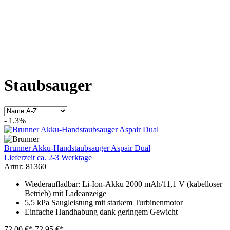
Staubsauger
- 1.3%
Brunner Akku-Handstaubsauger Aspair Dual
Lieferzeit ca. 2-3 Werktage
Artnr: 81360
Wiederaufladbar: Li-Ion-Akku 2000 mAh/11,1 V (kabelloser
Betrieb) mit Ladeanzeige
5,5 kPa Saugleistung mit starkem Turbinenmotor
Einfache Handhabung dank geringem Gewicht
72,00 €*
72,95 €*