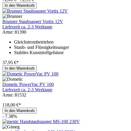
In den Warenkorb
Brunner Staubsauger Vortix 12V
Lieferzeit ca. 2-3 Werktage
Artnr: 81390
Gleichstrombetrieben
Staub- und Flüssigkeitssauger
Stabiles Kunststoffgehäuse
37,95 €*
In den Warenkorb
Dometic PowerVac PV 100
Lieferzeit ca. 2-3 Werktage
Artnr: 81532
118,00 €*
In den Warenkorb
- 7.38%