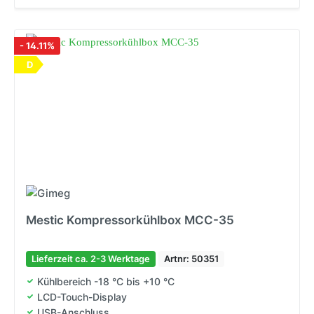
- 14.11%
D
Mestic Kompressorkühlbox MCC-35
Lieferzeit ca. 2-3 Werktage
Artnr: 50351
Kühlbereich -18 °C bis +10 °C
LCD-Touch-Display
USB-Anschluss