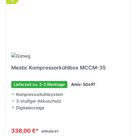
C
Mestic Kompressorkühlbox MCCM-35
Lieferzeit ca. 2-3 Werktage
Artnr: 50497
Kompressorkühlsystem
3-stufiger Akkuschutz
Digitalanzeige
338,00 €*
399,00 €*