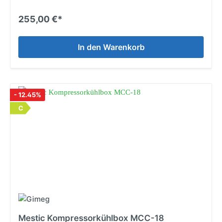
255,00 €*
In den Warenkorb
- 12.45%
C
Mestic Kompressorkühlbox MCC-18