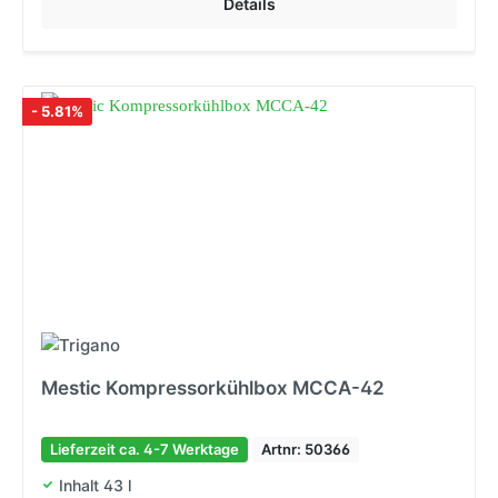
Details
- 5.81%
Mestic Kompressorkühlbox MCCA-42
Lieferzeit ca. 4-7 Werktage
Artnr: 50366
Inhalt 43 l