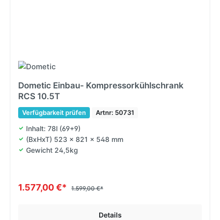
Dometic Einbau- Kompressorkühlschrank
RCS 10.5T
Verfügbarkeit prüfen
Artnr: 50731
Inhalt: 78l (69+9)
(BxHxT) 523 x 821 x 548 mm
Gewicht 24,5kg
1.577,00 €*
1.599,00 €*
Details