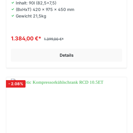
Inhalt: 90l (82,5+7,5)
(BxHxT) 420 x 975 x 450 mm
Gewicht 21,5kg
1.384,00 €*
1.399,00 €*
Details
- 2.08%