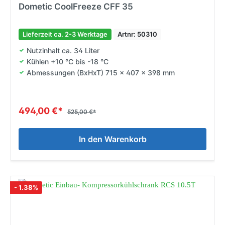
Dometic CoolFreeze CFF 35
Lieferzeit ca. 2-3 Werktage
Artnr: 50310
Nutzinhalt ca. 34 Liter
Kühlen +10 °C bis -18 °C
Abmessungen (BxHxT) 715 x 407 x 398 mm
494,00 €*
525,00 €*
In den Warenkorb
- 1.38%