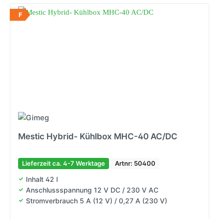
F
Mestic Hybrid- Kühlbox MHC-40 AC/DC
Lieferzeit ca. 4-7 Werktage
Artnr: 50400
Inhalt 42 l
Anschlussspannung 12 V DC / 230 V AC
Stromverbrauch 5 A (12 V) / 0,27 A (230 V)