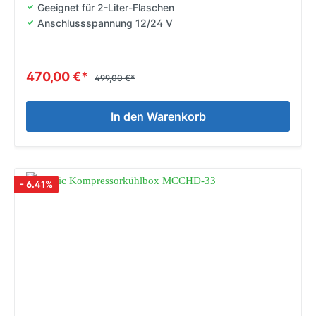
Geeignet für 2-Liter-Flaschen
Anschlussspannung 12/24 V
470,00 €*
499,00 €*
In den Warenkorb
- 6.41%