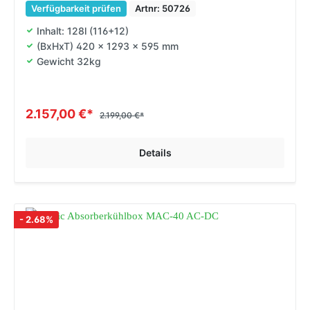
Verfügbarkeit prüfen
Artnr: 50726
Inhalt: 128l (116+12)
(BxHxT) 420 x 1293 x 595 mm
Gewicht 32kg
2.157,00 €*
2.199,00 €*
Details
- 2.68%