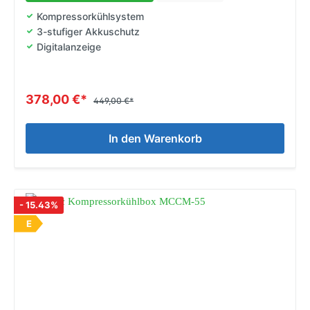
Kompressorkühlsystem
3-stufiger Akkuschutz
Digitalanzeige
378,00 €*
449,00 €*
In den Warenkorb
- 15.43%
E