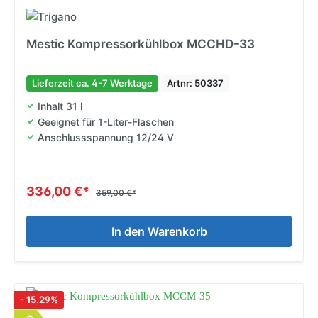
Mestic Kompressorkühlbox MCCHD-33
Lieferzeit ca. 4-7 Werktage
Artnr: 50337
Inhalt 31 l
Geeignet für 1-Liter-Flaschen
Anschlussspannung 12/24 V
336,00 €*
359,00 €*
In den Warenkorb
- 15.29%