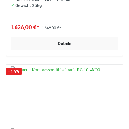
Gewicht 25kg
1.626,00 €*
1.649,00 €*
Details
- 1.4%