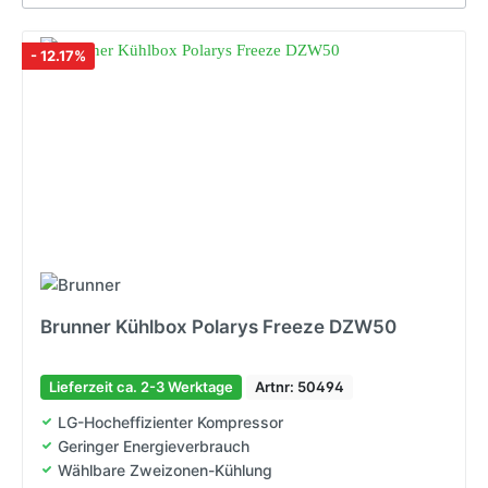
- 12.17%
Brunner Kühlbox Polarys Freeze DZW50
Lieferzeit ca. 2-3 Werktage
Artnr: 50494
LG-Hocheffizienter Kompressor
Geringer Energieverbrauch
Wählbare Zweizonen-Kühlung