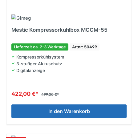
Mestic Kompressorkühlbox MCCM-55
Lieferzeit ca. 2-3 Werktage
Artnr: 50499
Kompressorkühlsystem
3-stufiger Akkuschutz
Digitalanzeige
422,00 €*
499,00 €*
In den Warenkorb