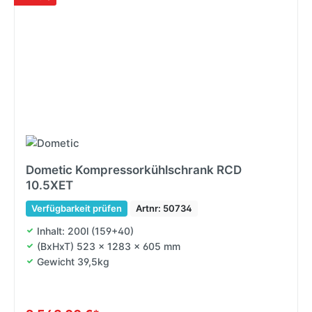
Dometic Kompressorkühlschrank RCD
10.5XET
Verfügbarkeit prüfen
Artnr: 50734
Inhalt: 200l (159+40)
(BxHxT) 523 x 1283 x 605 mm
Gewicht 39,5kg