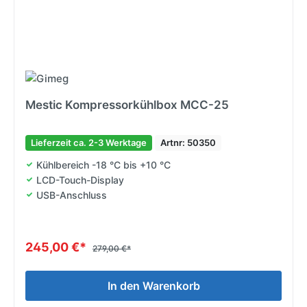
Mestic Kompressorkühlbox MCC-25
Lieferzeit ca. 2-3 Werktage
Artnr: 50350
Kühlbereich -18 °C bis +10 °C
LCD-Touch-Display
USB-Anschluss
245,00 €*
279,00 €*
In den Warenkorb