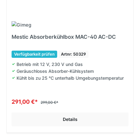
Mestic Absorberkühlbox MAC-40 AC-DC
Verfügbarkeit prüfen
Artnr: 50329
Betrieb mit 12 V, 230 V und Gas
Geräuschloses Absorber-Kühlsystem
Kühlt bis zu 25 °C unterhalb Umgebungstemperatur
291,00 €*
299,00 €*
Details