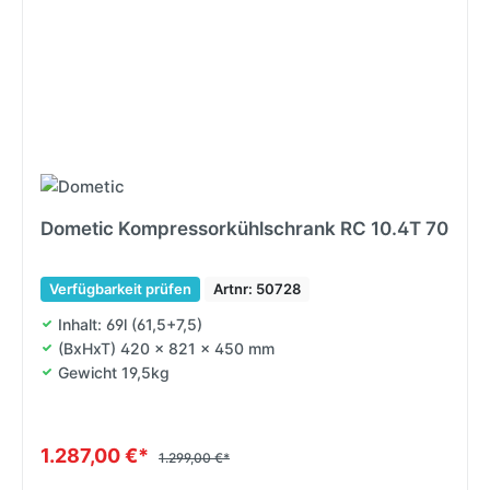
Dometic Kompressorkühlschrank RC 10.4T 70
Verfügbarkeit prüfen
Artnr: 50728
Inhalt: 69l (61,5+7,5)
(BxHxT) 420 x 821 x 450 mm
Gewicht 19,5kg
1.287,00 €*
1.299,00 €*