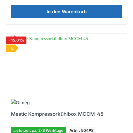
In den Warenkorb
- 15.81%
E
Mestic Kompressorkühlbox MCCM-45
Lieferzeit ca. 2-3 Werktage
Artnr: 50498