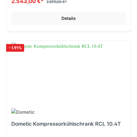
2.543,00 €*
2.599,00 €*
Details
- 1.91%
Dometic Kompressorkühlschrank RCL 10.4T