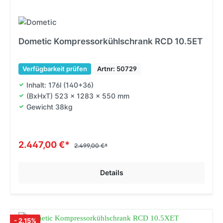
Dometic Kompressorkühlschrank RCD 10.5ET
Verfügbarkeit prüfen
Artnr: 50729
Inhalt: 176l (140+36)
(BxHxT) 523 x 1283 x 550 mm
Gewicht 38kg
2.447,00 €*
2.499,00 €*
Details
- 2.15%