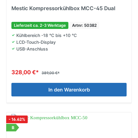
Mestic Kompressorkühlbox MCC-45 Dual
Lieferzeit ca. 2-3 Werktage
Artnr: 50382
Kühlbereich -18 °C bis +10 °C
LCD-Touch-Display
USB-Anschluss
328,00 €*
389,00 €*
In den Warenkorb
- 16.62%
B