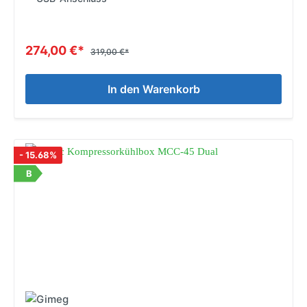
274,00 €*
319,00 €*
In den Warenkorb
- 15.68%
B