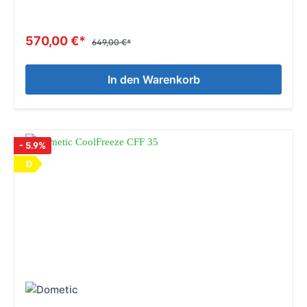
570,00 €*
649,00 €*
In den Warenkorb
- 5.9%
D