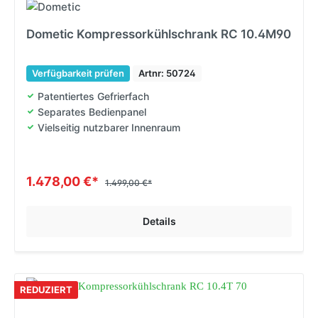
Dometic Kompressorkühlschrank RC 10.4M90
Verfügbarkeit prüfen
Artnr: 50724
Patentiertes Gefrierfach
Separates Bedienpanel
Vielseitig nutzbarer Innenraum
1.478,00 €*
1.499,00 €*
Details
REDUZIERT