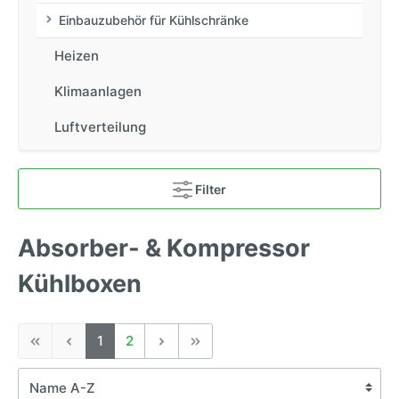
Einbauzubehör für Kühlschränke
Heizen
Klimaanlagen
Luftverteilung
Filter
Absorber- & Kompressor
Kühlboxen
1
2