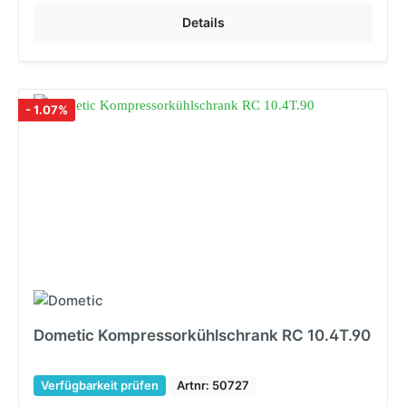
Details
- 1.07%
Dometic Kompressorkühlschrank RC 10.4T.90
Verfügbarkeit prüfen
Artnr: 50727