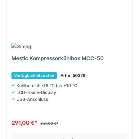
Mestic Kompressorkühlbox MCC-50
Verfügbarkeit prüfen
Artnr: 50378
Kühlbereich -18 °C bis +10 °C
LCD-Touch-Display
USB-Anschluss
291,00 €*
349,00 €*