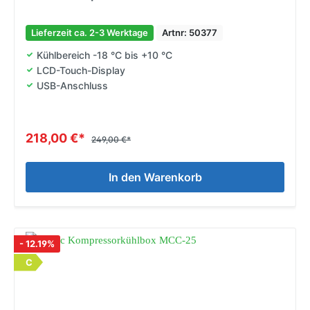
Lieferzeit ca. 2-3 Werktage
Artnr: 50377
Kühlbereich -18 °C bis +10 °C
LCD-Touch-Display
USB-Anschluss
218,00 €*
249,00 €*
In den Warenkorb
- 12.19%
C