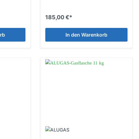
185,00 €*
rb
In den Warenkorb