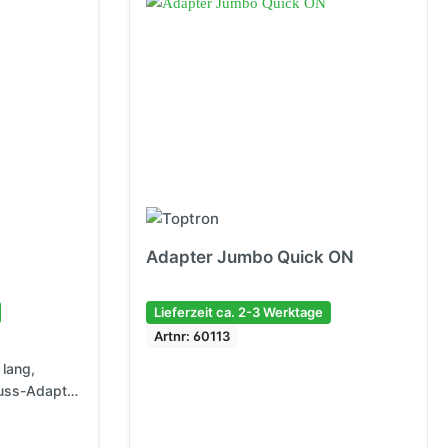
Adapter Jumbo Quick ON
Lieferzeit ca. 2-3 Werktage
Artnr: 60113
lang,
uss-Adapter,