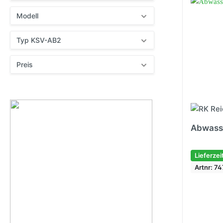
Modell
Typ KSV-AB2
Preis
Abwass
Lieferzei
Artnr: 7