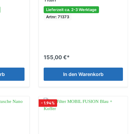
Lieferzeit ca. 2-3 Werktage
Artnr: 71373
155,00 €*
rb
In den Warenkorb
- 1.94%