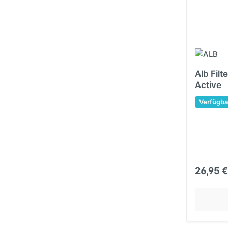
Alb Filt
Active
Verfügba
26,95 