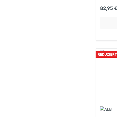
82,95 
REDUZIERT