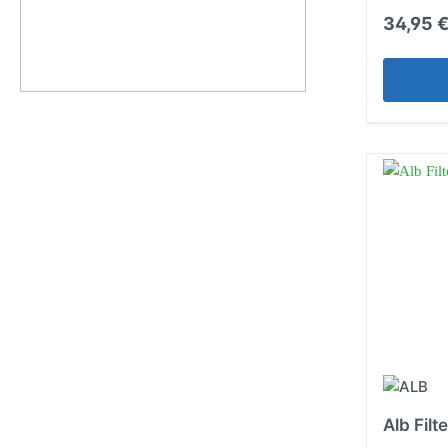
34,95 
Alb Filt