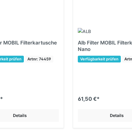
er MOBIL Filterkartusche
Alb Filter MOBIL Filte
Nano
rkeit prüfen
Artnr: 74459
Verfügbarkeit prüfen
Art
€*
61,50 €*
Details
Details