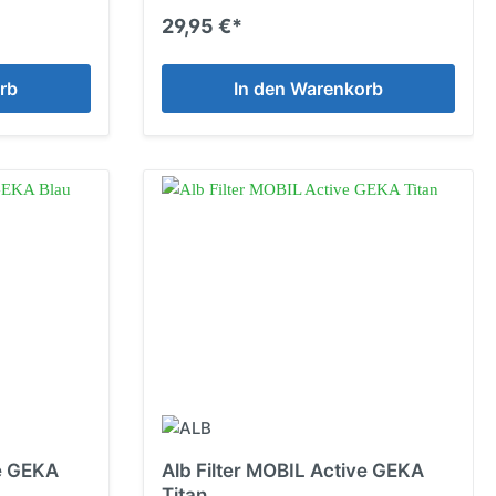
29,95 €*
rb
In den Warenkorb
ve GEKA
Alb Filter MOBIL Active GEKA
Titan