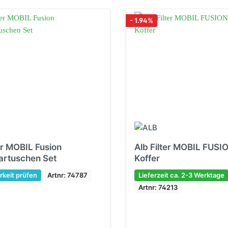
- 1.94%
er MOBIL Fusion
Alb Filter MOBIL FUSIO
artuschen Set
Koffer
rkeit prüfen
Artnr: 74787
Lieferzeit ca. 2-3 Werktage
Artnr: 74213