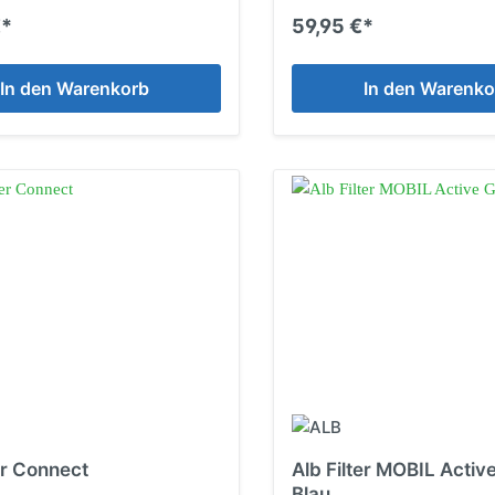
€*
59,95 €*
In den Warenkorb
In den Warenko
er Connect
Alb Filter MOBIL Acti
Blau