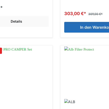
€*
303,00 €*
309,00 €*
Details
In den Warenko