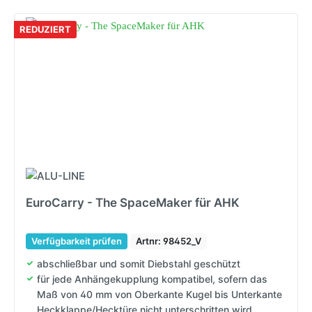
REDUZIERT
EuroCarry - The SpaceMaker für AHK
Verfügbarkeit prüfen
Artnr: 98452_V
abschließbar und somit Diebstahl geschützt
für jede Anhängekupplung kompatibel, sofern das
Maß von 40 mm von Oberkante Kugel bis Unterkante
Heckklappe/Hecktüre nicht unterschritten wird