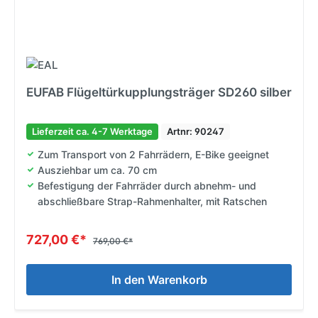
EUFAB Flügeltürkupplungsträger SD260 silber
Lieferzeit ca. 4-7 Werktage
Artnr: 90247
Zum Transport von 2 Fahrrädern, E-Bike geeignet
Ausziehbar um ca. 70 cm
Befestigung der Fahrräder durch abnehm- und
abschließbare Strap-Rahmenhalter, mit Ratschen
727,00 €*
769,00 €*
In den Warenkorb