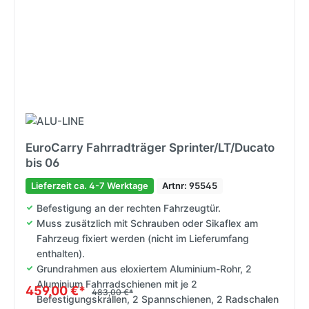
EuroCarry Fahrradträger Sprinter/LT/Ducato
bis 06
Lieferzeit ca. 4-7 Werktage
Artnr: 95545
Befestigung an der rechten Fahrzeugtür.
Muss zusätzlich mit Schrauben oder Sikaflex am
Fahrzeug fixiert werden (nicht im Lieferumfang
enthalten).
Grundrahmen aus eloxiertem Aluminium-Rohr, 2
Aluminium Fahrradschienen mit je 2
459,00 €*
483,00 €*
Befestigungskrallen, 2 Spannschienen, 2 Radschalen