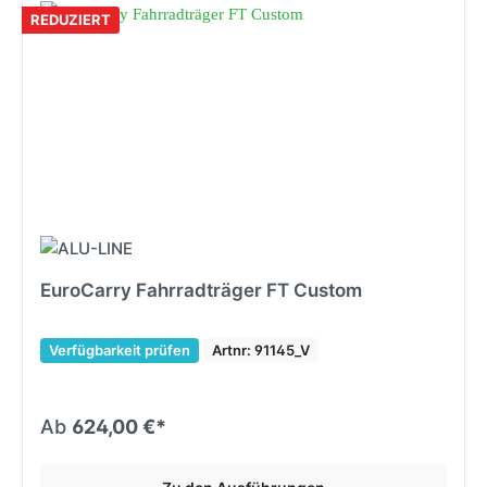
REDUZIERT
EuroCarry Fahrradträger FT Custom
Verfügbarkeit prüfen
Artnr: 91145_V
Ab
624,00 €*