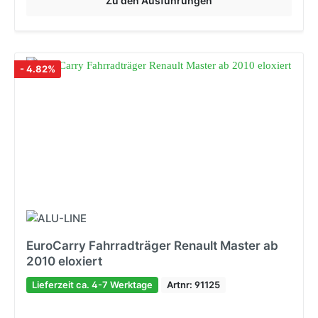
Zu den Ausführungen
- 4.82%
EuroCarry Fahrradträger Renault Master ab
2010 eloxiert
Lieferzeit ca. 4-7 Werktage
Artnr: 91125