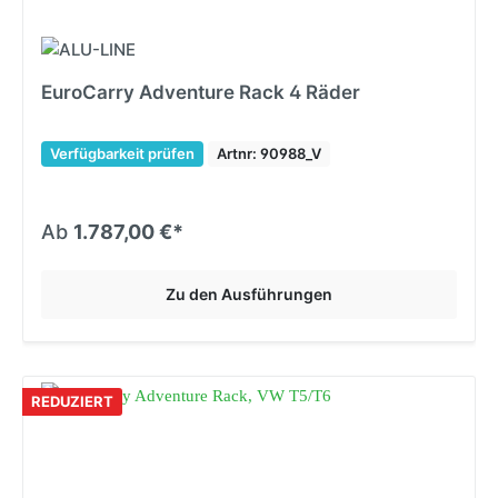
EuroCarry Adventure Rack 4 Räder
Verfügbarkeit prüfen
Artnr: 90988_V
Ab
1.787,00 €*
Zu den Ausführungen
REDUZIERT