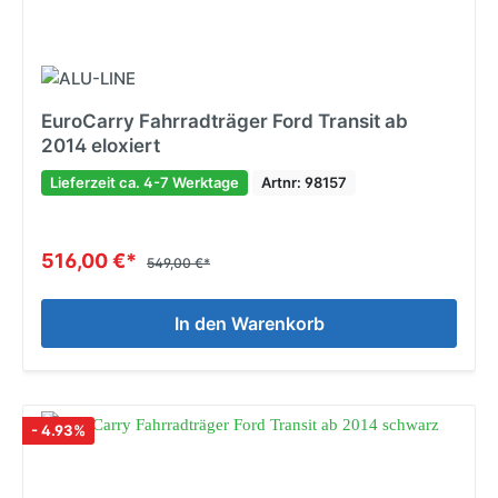
EuroCarry Fahrradträger Ford Transit ab
2014 eloxiert
Lieferzeit ca. 4-7 Werktage
Artnr: 98157
516,00 €*
549,00 €*
In den Warenkorb
- 4.93%