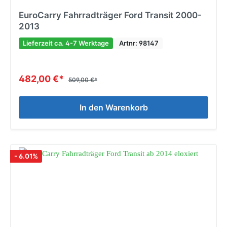
EuroCarry Fahrradträger Ford Transit 2000-
2013
Lieferzeit ca. 4-7 Werktage
Artnr: 98147
482,00 €*
509,00 €*
In den Warenkorb
- 6.01%