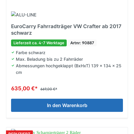
EuroCarry Fahrradträger VW Crafter ab 2017
schwarz
Lieferzeit ca. 4-7 Werktage
Artnr: 90887
Farbe schwarz
Max. Beladung bis zu 2 Fahrräder
Abmessungen hochgeklappt (BxHxT) 139 x 134 x 25
cm
635,00 €*
669,00 €*
In den Warenkorb
REDUZIERT