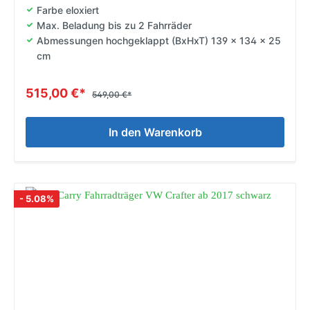
Farbe eloxiert
Max. Beladung bis zu 2 Fahrräder
Abmessungen hochgeklappt (BxHxT) 139 x 134 x 25
cm
515,00 €*
549,00 €*
In den Warenkorb
- 5.08%