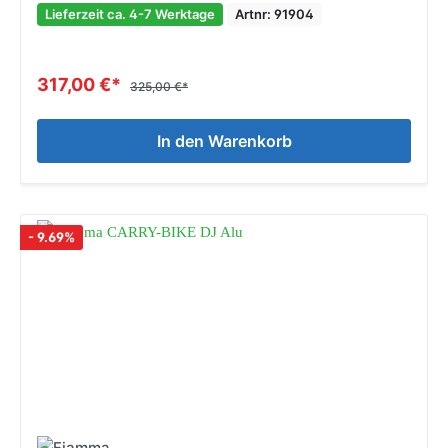
Lieferzeit ca. 4-7 Werktage
Artnr: 91904
317,00 €*
325,00 €*
In den Warenkorb
- 9.69%