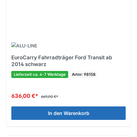
EuroCarry Fahrradträger Ford Transit ab
2014 schwarz
Lieferzeit ca. 4-7 Werktage
Artnr: 98158
636,00 €*
669,00 €*
In den Warenkorb