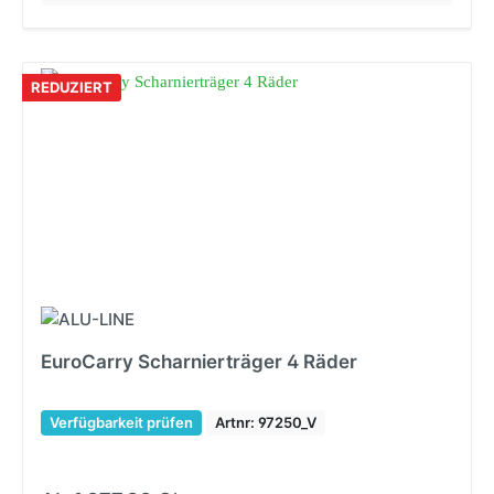
REDUZIERT
EuroCarry Scharnierträger 4 Räder
Verfügbarkeit prüfen
Artnr: 97250_V