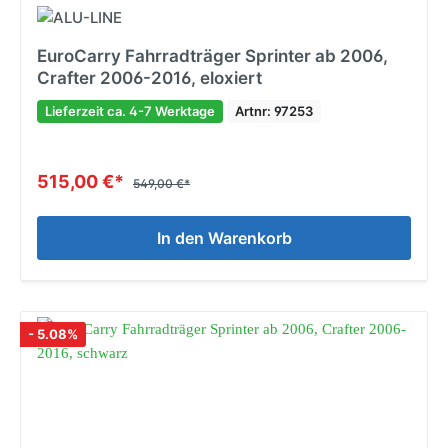
EuroCarry Fahrradträger Sprinter ab 2006,
Crafter 2006-2016, eloxiert
Lieferzeit ca. 4-7 Werktage
Artnr: 97253
515,00 €*
549,00 €*
In den Warenkorb
- 5.08%