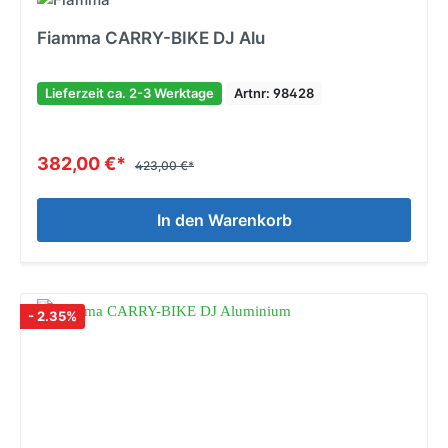
Fiamma CARRY-BIKE DJ Alu
Lieferzeit ca. 2-3 Werktage
Artnr: 98428
382,00 €*
423,00 €*
In den Warenkorb
- 2.35%