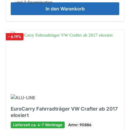
und 2 Spanngurten.
In den Warenkorb
- 6.19%
EuroCarry Fahrradträger VW Crafter ab 2017
eloxiert
Lieferzeit ca. 4-7 Werktage
Artnr: 90886