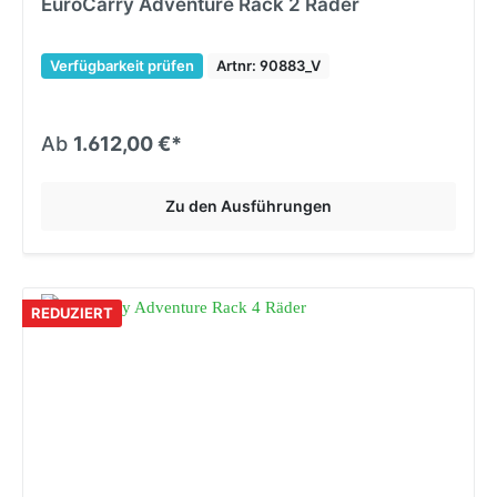
EuroCarry Adventure Rack 2 Räder
Verfügbarkeit prüfen
Artnr: 90883_V
Ab
1.612,00 €*
Zu den Ausführungen
REDUZIERT