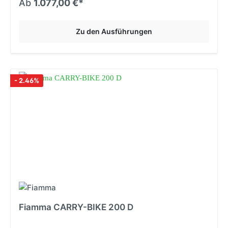
Ab
1.077,00 €*
Zu den Ausführungen
- 2.46%
Fiamma CARRY-BIKE 200 D