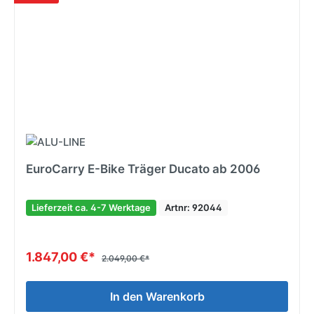
EuroCarry E-Bike Träger Ducato ab 2006
Lieferzeit ca. 4-7 Werktage
Artnr: 92044
1.847,00 €*
2.049,00 €*
In den Warenkorb