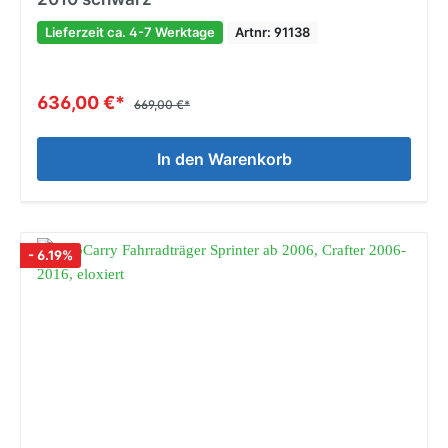
Lieferzeit ca. 4-7 Werktage
Artnr: 91138
636,00 €*
669,00 €*
In den Warenkorb
- 6.19%