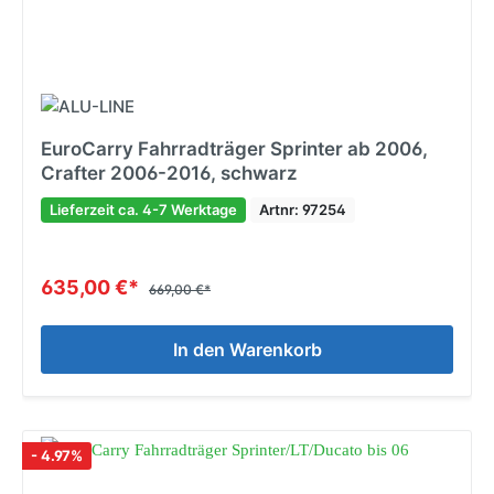
EuroCarry Fahrradträger Sprinter ab 2006,
Crafter 2006-2016, schwarz
Lieferzeit ca. 4-7 Werktage
Artnr: 97254
635,00 €*
669,00 €*
In den Warenkorb
- 4.97%