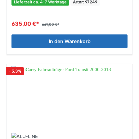
Lieferzeit ca. 4-7 Werktage
Artnr: 97249
635,00 €*
669,00 €*
In den Warenkorb
- 5.3%