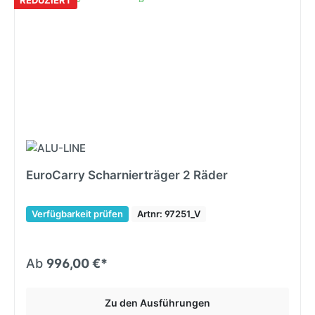
EuroCarry Scharnierträger 2 Räder
Verfügbarkeit prüfen
Artnr: 97251_V
Ab
996,00 €*
Zu den Ausführungen