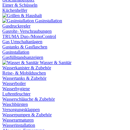
Eimer & Schüsseln
Küchenhelfer
Gasinstallation
Gasdruckregler
Gasrohr- Verschraubungen
TRUMA Duo-/MonoControl
Gas Umschaltanlagen
Gastanks & Gasflaschen
Gasinstallation
Gasfüllstandsanzeigen
Wasser & Sanitär
Wasserkanister & Zubehör
Reise- & Mobilduschen
Wassertanks & Zubehör
Wasserboiler
Wasserhygiene
Luftentfeuchter
Wasserschläuche & Zubehör
Waschbürsten
Versorgungsklappen
Wasserpumpen & Zubehör
Wasserarmaturen
Wasserinstallation