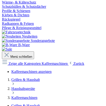
Wärme- & Kälteschutz
Schutzhüllen & Schutzdächer
Profile & Schienen
Kleben & Dichten
Rückspiegel
Radkappen & Felgen
Pflege & Reinigungsmittel
Neuheiten
Sonderangebote
B-Ware
Menü schließen
Zeige alle Kategorien
Kaffeemaschinen
Zurück
Kaffeemaschinen anzeigen
Grillen & Haushalt
Haushaltsgeräte
Kaffeemaschinen
Grillen & Haushalt