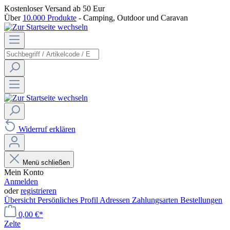
Kostenloser Versand
ab 50 Eur
Über
10.000 Produkte
- Camping, Outdoor und Caravan
Widerruf erklären
Menü schließen
Mein Konto
Anmelden
oder
registrieren
Übersicht
Persönliches Profil
Adressen
Zahlungsarten
Bestellungen
0,00 €*
Zelte