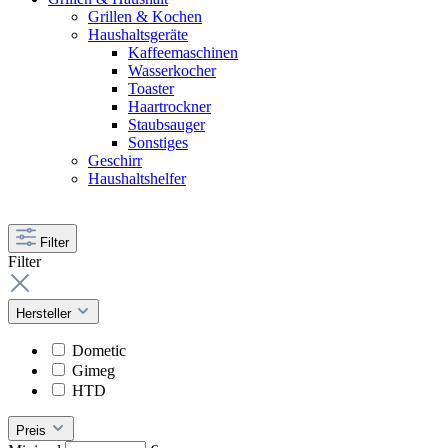
Grillen & Kochen
Haushaltsgeräte
Kaffeemaschinen
Wasserkocher
Toaster
Haartrockner
Staubsauger
Sonstiges
Geschirr
Haushaltshelfer
Filter
Filter
Hersteller
Dometic
Gimeg
HTD
Preis