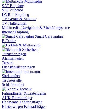
Multimedia
SAT Empfang
SAT Zubehör
DVB-T Empfang
TV Geräte & Zubehör
TV Halterungen
Multimedia, Navigation & Rückfahrsysteme
Internet Empfang
Smart-Caravaning
E-Trailer
Sicherheit
Türsicherungen
Alarmanlagen
Tresore
Diebstahlsicherungen
Innenraum
Sitzkomfort
Tischgestelle
Schlafkomfort
Technik
Fahrradträger & Lastenträger
AHK Fahrradträger
Heckwand Fahrradsträger
Kastenwagen Fahrradfträger