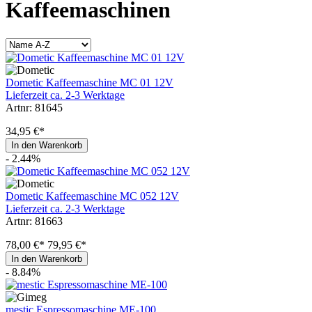
Kaffeemaschinen
Dometic Kaffeemaschine MC 01 12V
Lieferzeit ca. 2-3 Werktage
Artnr: 81645
34,95 €*
In den Warenkorb
- 2.44%
Dometic Kaffeemaschine MC 052 12V
Lieferzeit ca. 2-3 Werktage
Artnr: 81663
78,00 €*
79,95 €*
In den Warenkorb
- 8.84%
mestic Espressomaschine ME-100