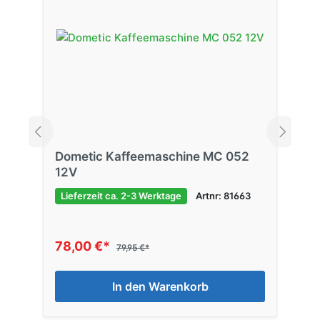
Dometic Kaffeemaschine MC 052
12V
Lieferzeit ca. 2-3 Werktage
Artnr: 81663
78,00 €*
79,95 €*
In den Warenkorb