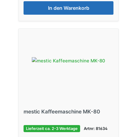
In den Warenkorb
mestic Kaffeemaschine MK-80
Lieferzeit ca. 2-3 Werktage
Artnr: 81634