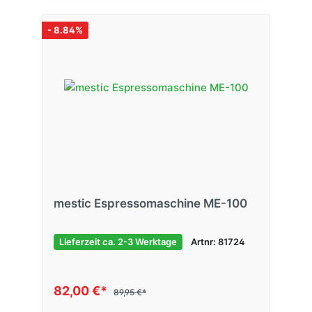
- 8.84%
mestic Espressomaschine ME-100
Lieferzeit ca. 2-3 Werktage
Artnr: 81724
82,00 €*
89,95 €*