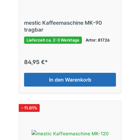
mestic Kaffeemaschine MK-90
tragbar
Lieferzeit ca. 2-3 Werktage
Artnr: 81726
84,95 €*
In den Warenkorb
- 11.01%