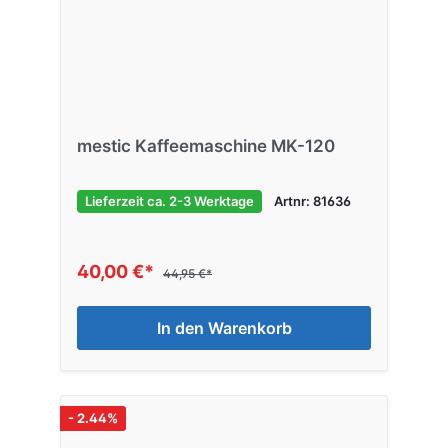
mestic Kaffeemaschine MK-120
Lieferzeit ca. 2-3 Werktage
Artnr: 81636
40,00 €*
44,95 €*
In den Warenkorb
- 2.44%