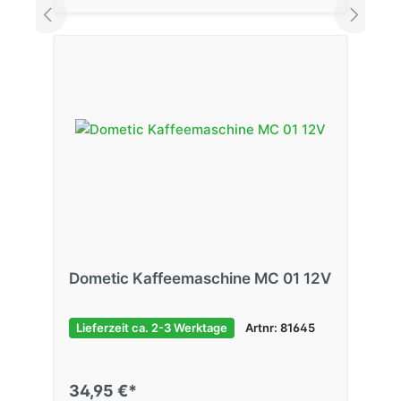
Dometic Kaffeemaschine MC 01 12V
Lieferzeit ca. 2-3 Werktage
Artnr: 81645
34,95 €*