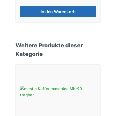
In den Warenkorb
Weitere Produkte dieser
Kategorie