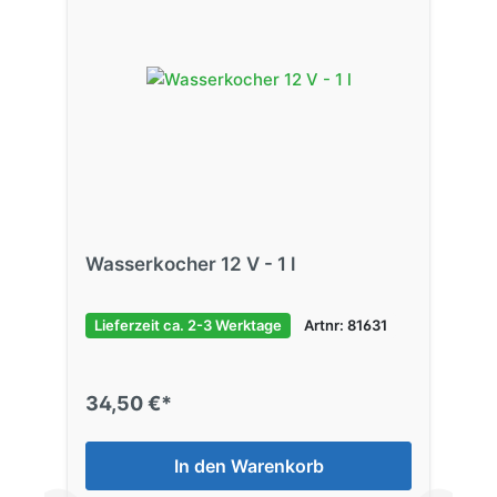
Wasserkocher 12 V - 1 l
Lieferzeit ca. 2-3 Werktage
Artnr: 81631
34,50 €*
In den Warenkorb