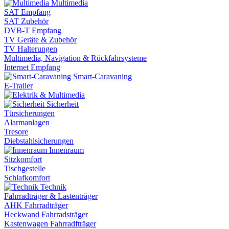
Multimedia
SAT Empfang
SAT Zubehör
DVB-T Empfang
TV Geräte & Zubehör
TV Halterungen
Multimedia, Navigation & Rückfahrsysteme
Internet Empfang
Smart-Caravaning
E-Trailer
Sicherheit
Türsicherungen
Alarmanlagen
Tresore
Diebstahlsicherungen
Innenraum
Sitzkomfort
Tischgestelle
Schlafkomfort
Technik
Fahrradträger & Lastenträger
AHK Fahrradträger
Heckwand Fahrradsträger
Kastenwagen Fahrradfträger