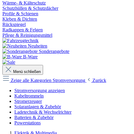
Wärme- & Kälteschutz
Schutzhüllen & Schutzdächer
Profile & Schienen
Kleben & Dichten
Rückspiegel
Radkappen & Felgen
Pflege & Reinigungsmittel
Neuheiten
Sonderangebote
B-Ware
Menü schließen
Zeige alle Kategorien
Stromversorgung
Zurück
Stromversorgung anzeigen
Kabeltrommeln
Stromerzeuger
Solaranlagen & Zubehör
Ladetechnik & Wechselrichter
Batterien & Zubehör
Powerstations
Elektrik & Multimedia