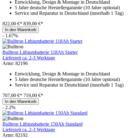
Entwicklung, Design & Montage in Deutschland
5 Jahre deutsche Herstellergarantie (10 Jahre optional)
Service und Reparatur in Deutschland (innerhalb 1 Tag)
822,00 €*
839,00 €*
In den Warenkorb
- 1.67%
Bulltron Lithiumbatterie 118Ah Starter
Lieferzeit ca. 2-3 Werktage
Artnr: 82196
Entwicklung, Design & Montage in Deutschland
5 Jahre deutsche Herstellergarantie (10 Jahre optional)
Service und Reparatur in Deutschland (innerhalb 1 Tag)
707,00 €*
719,00 €*
In den Warenkorb
- 2.2%
Bulltron Lithiumbatterie 150Ah Standard
Lieferzeit ca. 2-3 Werktage
Artnr: 82192