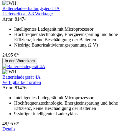
Batterieladeerhaltungsgerät 1A
Lieferzeit ca. 2-3 Werktage
Artnr: 81474
Intelligentes Ladegerät mit Microprozessor
Hochfrequenztechnologie, Energieeinsparung und hohe
Effizienz, keine Beschädigung der Batterien
Niedrige Batterieaktivierungsspannung (2 V)
24,95 €*
In den Warenkorb
Batterieladegerät 4A
Verfügbarkeit prüfen
Artnr: 81476
Intelligentes Ladegerät mit Microprozessor
Hochfrequenztechnologie, Energieeinsparung und hohe
Effizienz, keine Beschädigung der Batterien
9-stufiger intelligenter Ladezyklus
48,95 €*
Details