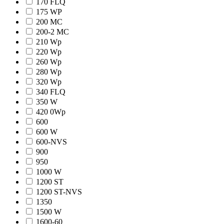
170 FLQ
175 WP
200 MC
200-2 MC
210 Wp
220 Wp
260 Wp
280 Wp
320 Wp
340 FLQ
350 W
420 0Wp
600
600 W
600-NVS
900
950
1000 W
1200 ST
1200 ST-NVS
1350
1500 W
1600-60