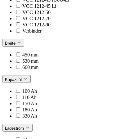
VCC 1212-45 Li
VCC 1212-50
VCC 1212-70
VCC 1212-90
Verbinder
Breite
450 mm
530 mm
660 mm
Kapazität
100 Ah
110 Ah
150 Ah
180 Ah
330 Ah
Ladestrom