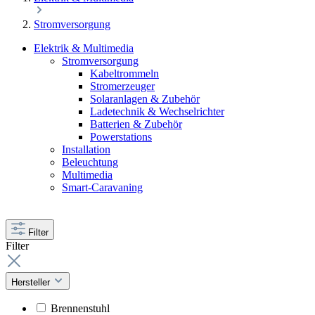
Stromversorgung
Elektrik & Multimedia
Stromversorgung
Kabeltrommeln
Stromerzeuger
Solaranlagen & Zubehör
Ladetechnik & Wechselrichter
Batterien & Zubehör
Powerstations
Installation
Beleuchtung
Multimedia
Smart-Caravaning
Filter
Filter
Hersteller
Brennenstuhl