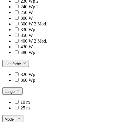
230 Wp 2
240 Wp 2
250 W
300 W
300 W 2 Mod.
330 Wp
350 W
400 W 2 Mod.
430 W
480 Wp
Lichtfarbe
320 Wp
360 Wp
Länge
10 m
25 m
Modell