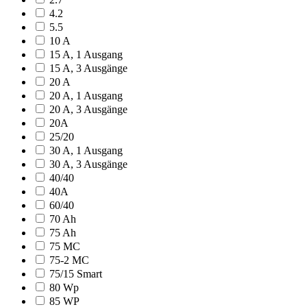
4.2
5.5
10 A
15 A, 1 Ausgang
15 A, 3 Ausgänge
20 A
20 A, 1 Ausgang
20 A, 3 Ausgänge
20A
25/20
30 A, 1 Ausgang
30 A, 3 Ausgänge
40/40
40A
60/40
70 Ah
75 Ah
75 MC
75-2 MC
75/15 Smart
80 Wp
85 WP