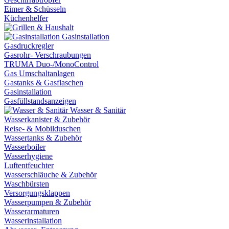
Eimer & Schüsseln
Küchenhelfer
Gasinstallation
Gasdruckregler
Gasrohr- Verschraubungen
TRUMA Duo-/MonoControl
Gas Umschaltanlagen
Gastanks & Gasflaschen
Gasinstallation
Gasfüllstandsanzeigen
Wasser & Sanitär
Wasserkanister & Zubehör
Reise- & Mobilduschen
Wassertanks & Zubehör
Wasserboiler
Wasserhygiene
Luftentfeuchter
Wasserschläuche & Zubehör
Waschbürsten
Versorgungsklappen
Wasserpumpen & Zubehör
Wasserarmaturen
Wasserinstallation