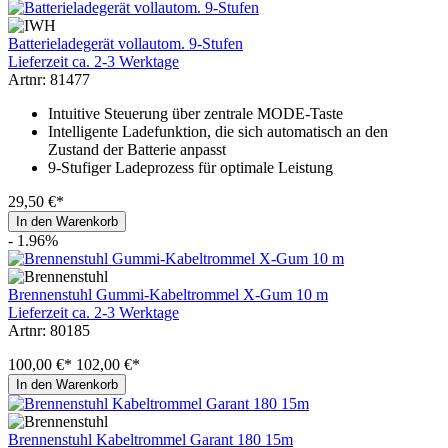
Batterieladegerät vollautom. 9-Stufen
Lieferzeit ca. 2-3 Werktage
Artnr: 81477
Intuitive Steuerung über zentrale MODE-Taste
Intelligente Ladefunktion, die sich automatisch an den
Zustand der Batterie anpasst
9-Stufiger Ladeprozess für optimale Leistung
29,50 €*
In den Warenkorb
- 1.96%
Brennenstuhl Gummi-Kabeltrommel X-Gum 10 m
Lieferzeit ca. 2-3 Werktage
Artnr: 80185
100,00 €*
102,00 €*
In den Warenkorb
Brennenstuhl Kabeltrommel Garant 180 15m