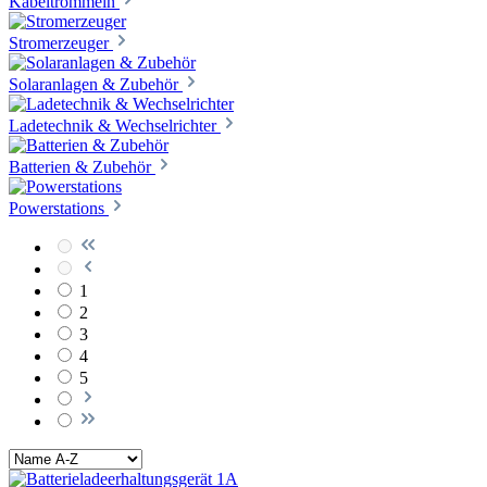
Kabeltrommeln
Stromerzeuger
Solaranlagen & Zubehör
Ladetechnik & Wechselrichter
Batterien & Zubehör
Powerstations
1
2
3
4
5