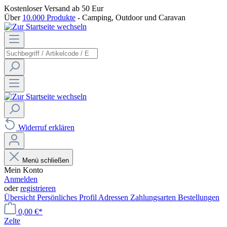
Kostenloser Versand
ab 50 Eur
Über
10.000 Produkte
- Camping, Outdoor und Caravan
Widerruf erklären
Menü schließen
Mein Konto
Anmelden
oder
registrieren
Übersicht
Persönliches Profil
Adressen
Zahlungsarten
Bestellungen
0,00 €*
Zelte