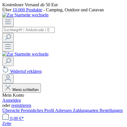
Kostenloser Versand
ab 50 Eur
Über
10.000 Produkte
- Camping, Outdoor und Caravan
Widerruf erklären
Menü schließen
Mein Konto
Anmelden
oder
registrieren
Übersicht
Persönliches Profil
Adressen
Zahlungsarten
Bestellungen
0,00 €*
Zelte