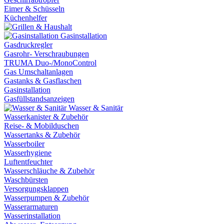
Eimer & Schüsseln
Küchenhelfer
Gasinstallation
Gasdruckregler
Gasrohr- Verschraubungen
TRUMA Duo-/MonoControl
Gas Umschaltanlagen
Gastanks & Gasflaschen
Gasinstallation
Gasfüllstandsanzeigen
Wasser & Sanitär
Wasserkanister & Zubehör
Reise- & Mobilduschen
Wassertanks & Zubehör
Wasserboiler
Wasserhygiene
Luftentfeuchter
Wasserschläuche & Zubehör
Waschbürsten
Versorgungsklappen
Wasserpumpen & Zubehör
Wasserarmaturen
Wasserinstallation