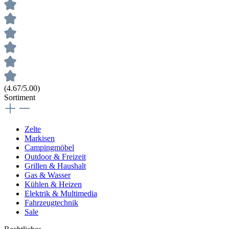
(4.67/5.00)
Sortiment
Zelte
Markisen
Campingmöbel
Outdoor & Freizeit
Grillen & Haushalt
Gas & Wasser
Kühlen & Heizen
Elektrik & Multimedia
Fahrzeugtechnik
Sale