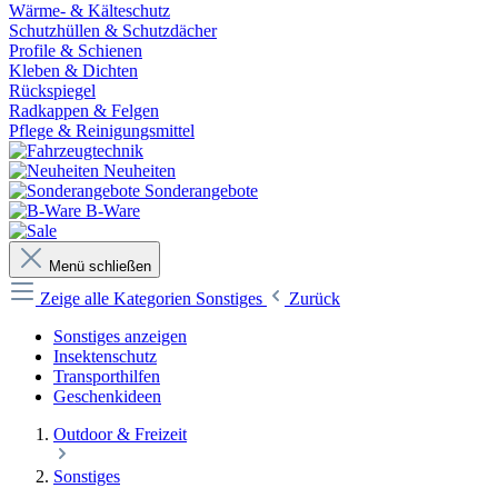
Wärme- & Kälteschutz
Schutzhüllen & Schutzdächer
Profile & Schienen
Kleben & Dichten
Rückspiegel
Radkappen & Felgen
Pflege & Reinigungsmittel
Neuheiten
Sonderangebote
B-Ware
Menü schließen
Zeige alle Kategorien
Sonstiges
Zurück
Sonstiges anzeigen
Insektenschutz
Transporthilfen
Geschenkideen
Outdoor & Freizeit
Sonstiges