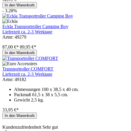
In den Warenkorb
- 3.28%
Eckla Transportroller Camping Boy
Lieferzeit ca. 2-3 Werktage
Artnr: 49279
87,00 €*
89,95 €*
In den Warenkorb
Transportroller COMFORT
Lieferzeit ca. 2-3 Werktage
Artnr: 49182
Abmessungen 100 x 38,5 x 40 cm.
Packmaß 61,5 x 38 x 5,5 cm.
Gewicht 2,5 kg.
33,95 €*
In den Warenkorb
Kundenzufriedenheit
Sehr gut