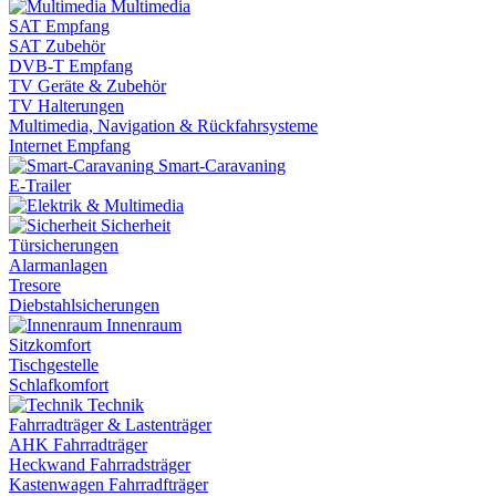
Multimedia
SAT Empfang
SAT Zubehör
DVB-T Empfang
TV Geräte & Zubehör
TV Halterungen
Multimedia, Navigation & Rückfahrsysteme
Internet Empfang
Smart-Caravaning
E-Trailer
Sicherheit
Türsicherungen
Alarmanlagen
Tresore
Diebstahlsicherungen
Innenraum
Sitzkomfort
Tischgestelle
Schlafkomfort
Technik
Fahrradträger & Lastenträger
AHK Fahrradträger
Heckwand Fahrradsträger
Kastenwagen Fahrradfträger