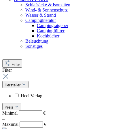
Schlafsäcke & Isomatten
Wind- & Sonnenschutz
Wasser & Strand
Campingliteratur
Campingratgeber
Campingführer
Kochbücher
Beleuchtung
Sonstiges
Filter
Filter
Hersteller
Heel Verlag
Preis
Minimal
€
–
Maximal
€