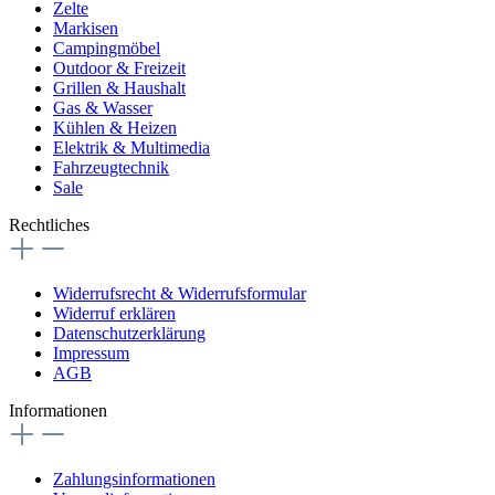
Zelte
Markisen
Campingmöbel
Outdoor & Freizeit
Grillen & Haushalt
Gas & Wasser
Kühlen & Heizen
Elektrik & Multimedia
Fahrzeugtechnik
Sale
Rechtliches
Widerrufsrecht & Widerrufsformular
Widerruf erklären
Datenschutzerklärung
Impressum
AGB
Informationen
Zahlungsinformationen