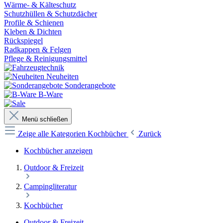
Wärme- & Kälteschutz
Schutzhüllen & Schutzdächer
Profile & Schienen
Kleben & Dichten
Rückspiegel
Radkappen & Felgen
Pflege & Reinigungsmittel
Neuheiten
Sonderangebote
B-Ware
Menü schließen
Zeige alle Kategorien
Kochbücher
Zurück
Kochbücher anzeigen
Outdoor & Freizeit
Campingliteratur
Kochbücher
Outdoor & Freizeit