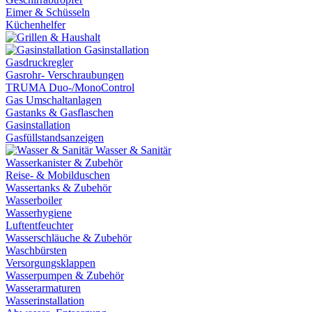
Eimer & Schüsseln
Küchenhelfer
Gasinstallation
Gasdruckregler
Gasrohr- Verschraubungen
TRUMA Duo-/MonoControl
Gas Umschaltanlagen
Gastanks & Gasflaschen
Gasinstallation
Gasfüllstandsanzeigen
Wasser & Sanitär
Wasserkanister & Zubehör
Reise- & Mobilduschen
Wassertanks & Zubehör
Wasserboiler
Wasserhygiene
Luftentfeuchter
Wasserschläuche & Zubehör
Waschbürsten
Versorgungsklappen
Wasserpumpen & Zubehör
Wasserarmaturen
Wasserinstallation