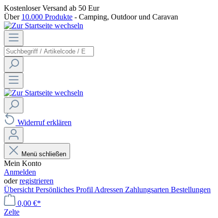
Kostenloser Versand
ab 50 Eur
Über
10.000 Produkte
- Camping, Outdoor und Caravan
Widerruf erklären
Menü schließen
Mein Konto
Anmelden
oder
registrieren
Übersicht
Persönliches Profil
Adressen
Zahlungsarten
Bestellungen
0,00 €*
Zelte