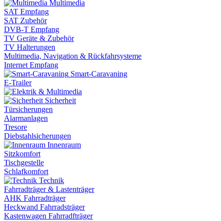
Multimedia
SAT Empfang
SAT Zubehör
DVB-T Empfang
TV Geräte & Zubehör
TV Halterungen
Multimedia, Navigation & Rückfahrsysteme
Internet Empfang
Smart-Caravaning
E-Trailer
Sicherheit
Türsicherungen
Alarmanlagen
Tresore
Diebstahlsicherungen
Innenraum
Sitzkomfort
Tischgestelle
Schlafkomfort
Technik
Fahrradträger & Lastenträger
AHK Fahrradträger
Heckwand Fahrradsträger
Kastenwagen Fahrradfträger