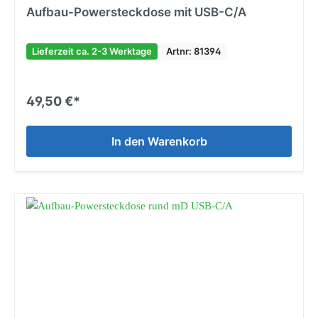
Aufbau-Powersteckdose mit USB-C/A
Lieferzeit ca. 2-3 Werktage
Artnr: 81394
49,50 €*
In den Warenkorb