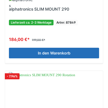
alphatronics SLIM MOUNT 290
Lieferzeit ca. 2-3 Werktage
Artnr: 87849
186,00 €*
199,00 €*
In den Warenkorb
- 7.96%