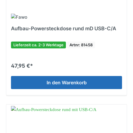
Aufbau-Powersteckdose rund mD USB-C/A
Lieferzeit ca. 2-3 Werktage
Artnr: 81458
47,95 €*
In den Warenkorb