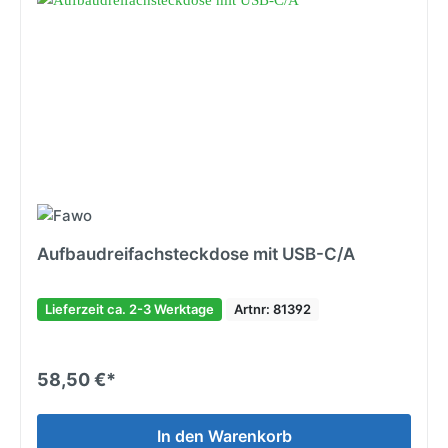
Aufbaudreifachsteckdose mit USB-C/A
Lieferzeit ca. 2-3 Werktage
Artnr: 81392
58,50 €*
In den Warenkorb