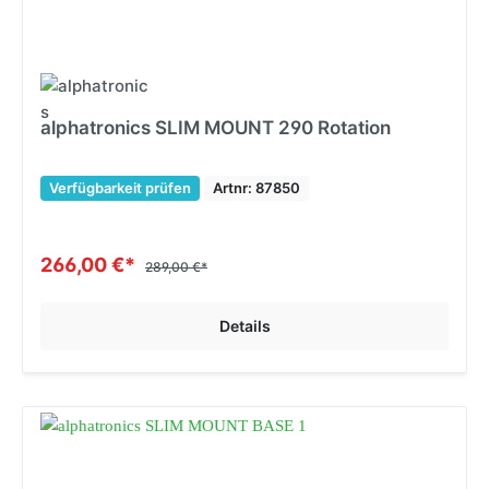
alphatronics SLIM MOUNT 290 Rotation
Verfügbarkeit prüfen
Artnr: 87850
266,00 €*
289,00 €*
Details