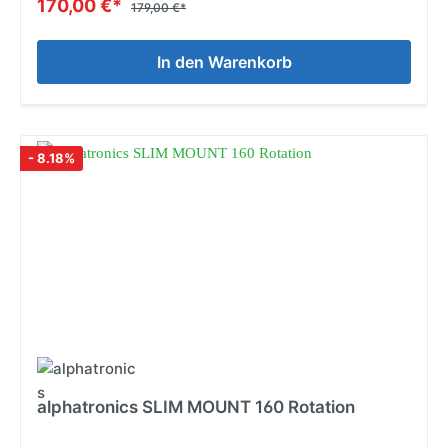
170,00 €*
179,00 €*
In den Warenkorb
- 8.18%
alphatronics SLIM MOUNT 160 Rotation