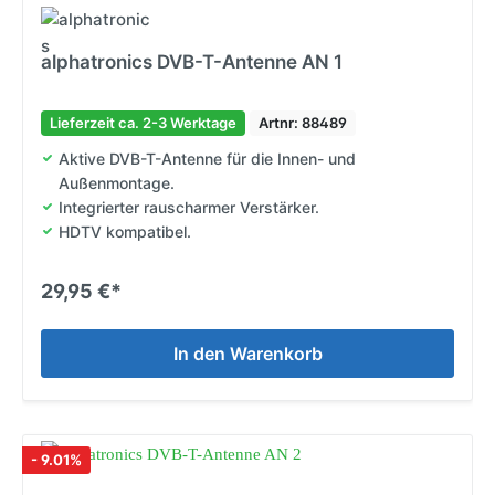
alphatronics DVB-T-Antenne AN 1
Lieferzeit ca. 2-3 Werktage
Artnr: 88489
Aktive DVB-T-Antenne für die Innen- und
Außenmontage.
Integrierter rauscharmer Verstärker.
HDTV kompatibel.
29,95 €*
In den Warenkorb
- 9.01%