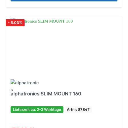
- 5.03%
alphatronics SLIM MOUNT 160
Lieferzeit ca. 2-3 Werktage
Artnr: 87847