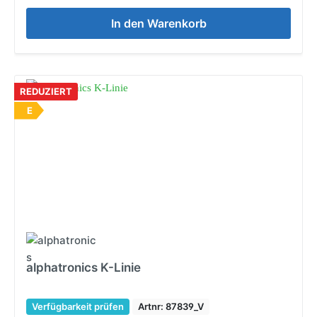
In den Warenkorb
REDUZIERT
E
alphatronics K-Linie
Verfügbarkeit prüfen
Artnr: 87839_V