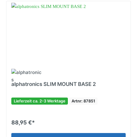
alphatronics SLIM MOUNT BASE 2
Lieferzeit ca. 2-3 Werktage
Artnr: 87851
88,95 €*