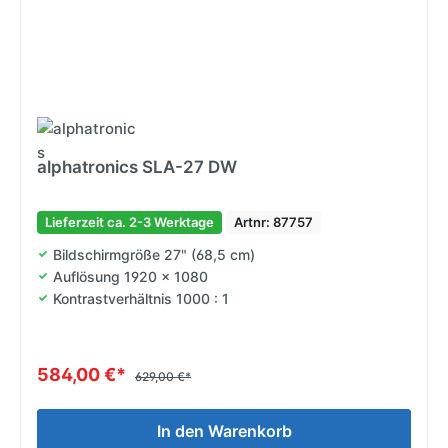
alphatronics SLA-27 DW
Lieferzeit ca. 2-3 Werktage
Artnr: 87757
Bildschirmgröße 27" (68,5 cm)
Auflösung 1920 x 1080
Kontrastverhältnis 1000 : 1
584,00 €*
629,00 €*
In den Warenkorb