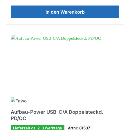
In den Warenkorb
Aufbau-Power USB-C/A Doppelsteckd.
PD/QC
Lieferzeit ca. 2-3 Werktage
Artnr: 81537