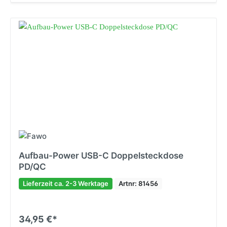
Aufbau-Power USB-C Doppelsteckdose
PD/QC
Lieferzeit ca. 2-3 Werktage
Artnr: 81456
34,95 €*