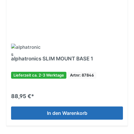
alphatronics SLIM MOUNT BASE 1
Lieferzeit ca. 2-3 Werktage
Artnr: 87846
88,95 €*
In den Warenkorb