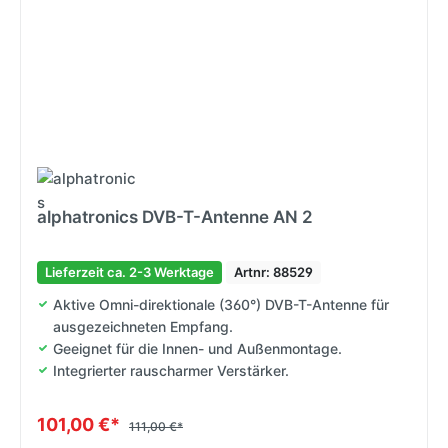
alphatronics DVB-T-Antenne AN 2
Lieferzeit ca. 2-3 Werktage
Artnr: 88529
Aktive Omni-direktionale (360°) DVB-T-Antenne für
ausgezeichneten Empfang.
Geeignet für die Innen- und Außenmontage.
Integrierter rauscharmer Verstärker.
101,00 €*
111,00 €*