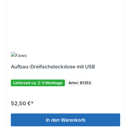
Aufbau-Dreifachsteckdose mit USB
Lieferzeit ca. 2-3 Werktage
Artnr: 81353
52,50 €*
In den Warenkorb