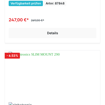
Verfügbarkeit prüfen
Artnr: 87848
247,00 €*
269,00 €*
Details
- 6.53%