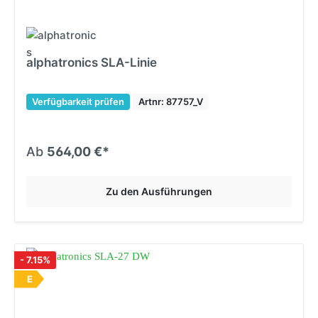
alphatronics SLA-Linie
Verfügbarkeit prüfen
Artnr: 87757_V
Ab
564,00 €*
Zu den Ausführungen
- 7.15%
E