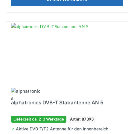
alphatronics DVB-T Stabantenne AN 5
Lieferzeit ca. 2-3 Werktage
Artnr: 87393
Aktive DVB-T/T2 Antenne für den Innenbereich.