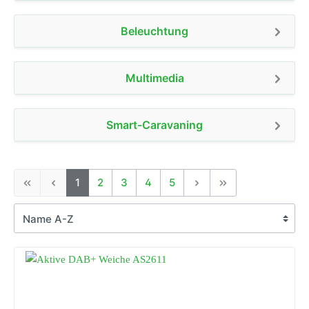
Beleuchtung
Multimedia
Smart-Caravaning
1
2
3
4
5