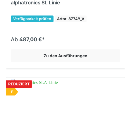
alphatronics SL Linie
Verfügbarkeit prüfen
Artnr: 87749_V
Ab
487,00 €*
Zu den Ausführungen
REDUZIERT
E