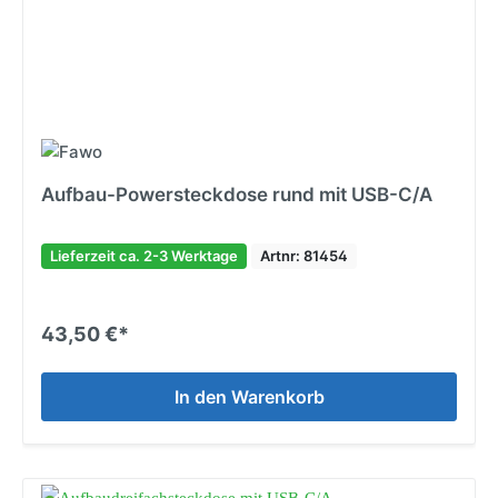
Aufbau-Powersteckdose rund mit USB-C/A
Lieferzeit ca. 2-3 Werktage
Artnr: 81454
43,50 €*
In den Warenkorb