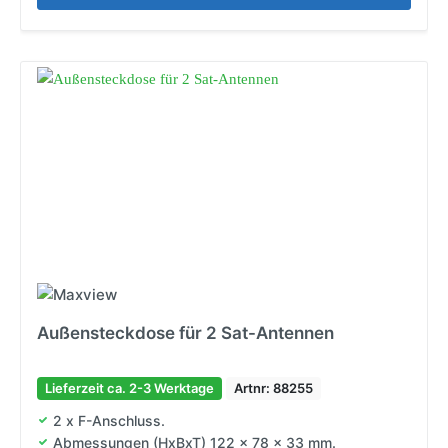
Außensteckdose für 2 Sat-Antennen
Lieferzeit ca. 2-3 Werktage
Artnr: 88255
2 x F-Anschluss.
Abmessungen (HxBxT) 122 x 78 x 33 mm.