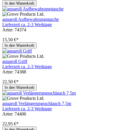
In den Warenkorb
aquaroll Aufbewahrungstasche
Lieferzeit ca. 2-3 Werktage
Artnr: 74374
15,50 €*
In den Warenkorb
aquaroll Griff
Lieferzeit ca. 2-3 Werktage
Artnr: 74388
22,50 €*
In den Warenkorb
aquaroll Verlängerungsschlauch 7,5m
Lieferzeit ca. 2-3 Werktage
Artnr: 74406
22,95 €*
In den Warenkorb