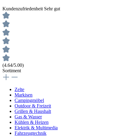
Kundenzufriedenheit
Sehr gut
(4.64/5.00)
Sortiment
Zelte
Markisen
Campingmöbel
Outdoor & Freizeit
Grillen & Haushalt
Gas & Wasser
Kühlen & Heizen
Elektrik & Multimedia
Fahrzeugtechnik