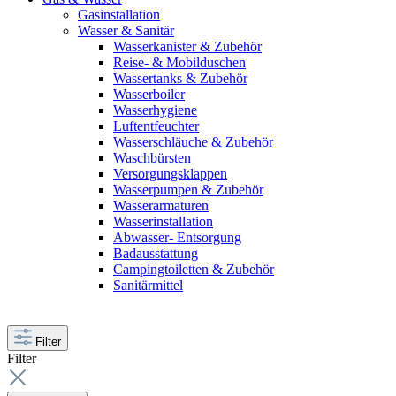
Gasinstallation
Wasser & Sanitär
Wasserkanister & Zubehör
Reise- & Mobilduschen
Wassertanks & Zubehör
Wasserboiler
Wasserhygiene
Luftentfeuchter
Wasserschläuche & Zubehör
Waschbürsten
Versorgungsklappen
Wasserpumpen & Zubehör
Wasserarmaturen
Wasserinstallation
Abwasser- Entsorgung
Badausstattung
Campingtoiletten & Zubehör
Sanitärmittel
Filter
Filter