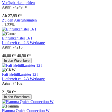
Verfügbarkeit prüfen
Artnr: 74249_V
Ab
27,95 €*
Zu den Ausführungen
- 1.23%
Einfüllkanister 16 l
Lieferzeit ca. 2-3 Werktage
Artnr: 74215
40,00 €*
40,50 €*
In den Warenkorb
Falt-Befüllkanister 12 l
Lieferzeit ca. 2-3 Werktage
Artnr: 74102
21,50 €*
In den Warenkorb
Fiamma Quick Connection W