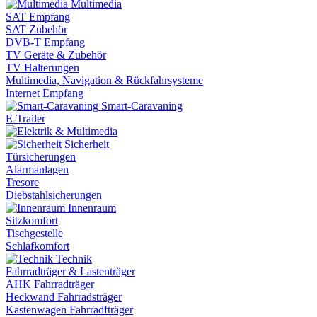
Multimedia
SAT Empfang
SAT Zubehör
DVB-T Empfang
TV Geräte & Zubehör
TV Halterungen
Multimedia, Navigation & Rückfahrsysteme
Internet Empfang
Smart-Caravaning
E-Trailer
Sicherheit
Türsicherungen
Alarmanlagen
Tresore
Diebstahlsicherungen
Innenraum
Sitzkomfort
Tischgestelle
Schlafkomfort
Technik
Fahrradträger & Lastenträger
AHK Fahrradträger
Heckwand Fahrradsträger
Kastenwagen Fahrradfträger