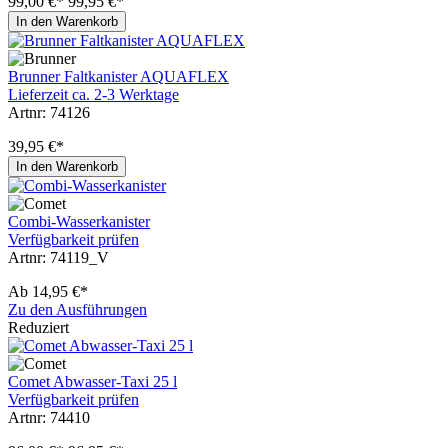
99,00 €*
99,95 €*
In den Warenkorb
Brunner Faltkanister AQUAFLEX
Lieferzeit ca. 2-3 Werktage
Artnr: 74126
39,95 €*
In den Warenkorb
Combi-Wasserkanister
Verfügbarkeit prüfen
Artnr: 74119_V
Ab
14,95 €*
Zu den Ausführungen
Reduziert
Comet Abwasser-Taxi 25 l
Verfügbarkeit prüfen
Artnr: 74410