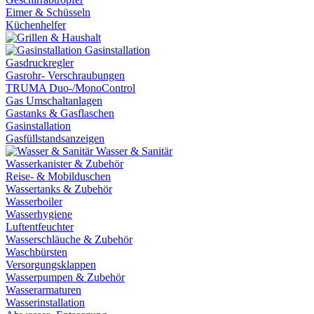
Eimer & Schüsseln
Küchenhelfer
Gasinstallation
Gasdruckregler
Gasrohr- Verschraubungen
TRUMA Duo-/MonoControl
Gas Umschaltanlagen
Gastanks & Gasflaschen
Gasinstallation
Gasfüllstandsanzeigen
Wasser & Sanitär
Wasserkanister & Zubehör
Reise- & Mobilduschen
Wassertanks & Zubehör
Wasserboiler
Wasserhygiene
Luftentfeuchter
Wasserschläuche & Zubehör
Waschbürsten
Versorgungsklappen
Wasserpumpen & Zubehör
Wasserarmaturen
Wasserinstallation