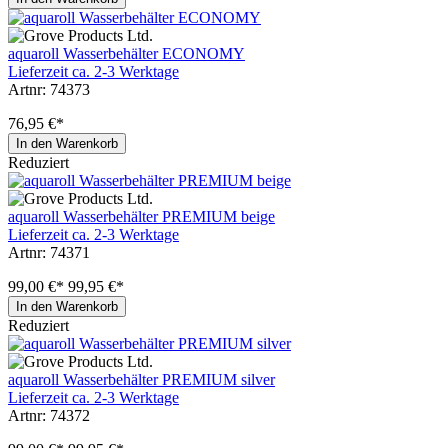
aquaroll Wasserbehälter ECONOMY
Lieferzeit ca. 2-3 Werktage
Artnr: 74373
76,95 €*
In den Warenkorb
Reduziert
aquaroll Wasserbehälter PREMIUM beige
Lieferzeit ca. 2-3 Werktage
Artnr: 74371
99,00 €*
99,95 €*
In den Warenkorb
Reduziert
aquaroll Wasserbehälter PREMIUM silver
Lieferzeit ca. 2-3 Werktage
Artnr: 74372