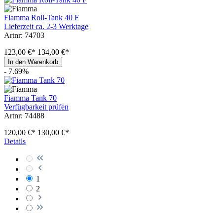
Fiamma Roll-Tank 40 F
Lieferzeit ca. 2-3 Werktage
Artnr: 74703
123,00 €*
134,00 €*
In den Warenkorb
- 7.69%
Fiamma Tank 70
Verfügbarkeit prüfen
Artnr: 74488
120,00 €*
130,00 €*
Details
1
2