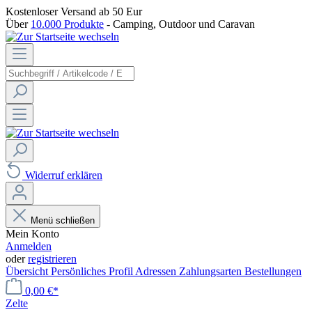
Kostenloser Versand
ab 50 Eur
Über
10.000 Produkte
- Camping, Outdoor und Caravan
Widerruf erklären
Menü schließen
Mein Konto
Anmelden
oder
registrieren
Übersicht
Persönliches Profil
Adressen
Zahlungsarten
Bestellungen
0,00 €*
Zelte