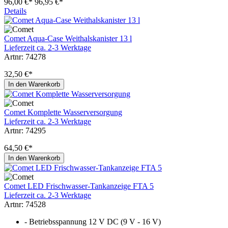
96,00 €*
96,95 €*
Details
Comet Aqua-Case Weithalskanister 13 l
Lieferzeit ca. 2-3 Werktage
Artnr: 74278
32,50 €*
In den Warenkorb
Comet Komplette Wasserversorgung
Lieferzeit ca. 2-3 Werktage
Artnr: 74295
64,50 €*
In den Warenkorb
Comet LED Frischwasser-Tankanzeige FTA 5
Lieferzeit ca. 2-3 Werktage
Artnr: 74528
- Betriebsspannung 12 V DC (9 V - 16 V)