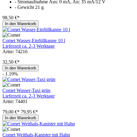
- Stromaufnahme Aus: 0 mA, An: 35 mA/12 V
- Gewicht 21 g
98,50 €*
In den Warenkorb
Comet Wasser-Einfüllkanne 10 l
Lieferzeit ca. 2-3 Werktage
Artnr: 74216
32,50 €*
In den Warenkorb
- 1.19%
Comet Wasser-Taxi grün
Lieferzeit ca. 2-3 Werktage
Artnr: 74401
79,00 €*
79,95 €*
In den Warenkorb
Comet Weithals-Kanister mit Hahn