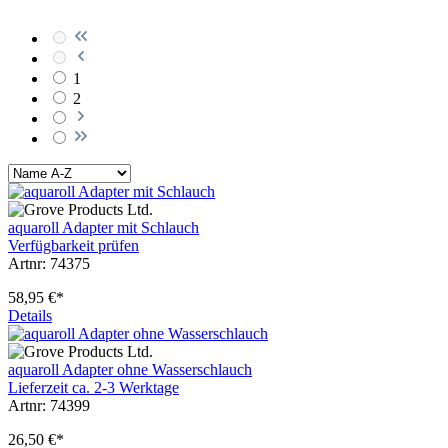
1
2
aquaroll Adapter mit Schlauch
Verfügbarkeit prüfen
Artnr: 74375
58,95 €*
Details
aquaroll Adapter ohne Wasserschlauch
Lieferzeit ca. 2-3 Werktage
Artnr: 74399
26,50 €*