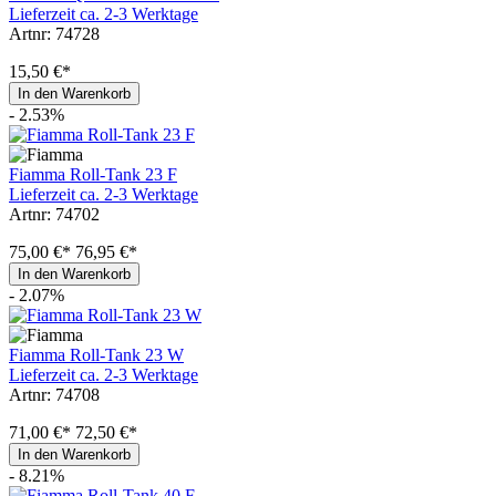
Lieferzeit ca. 2-3 Werktage
Artnr: 74728
15,50 €*
In den Warenkorb
- 2.53%
Fiamma Roll-Tank 23 F
Lieferzeit ca. 2-3 Werktage
Artnr: 74702
75,00 €*
76,95 €*
In den Warenkorb
- 2.07%
Fiamma Roll-Tank 23 W
Lieferzeit ca. 2-3 Werktage
Artnr: 74708
71,00 €*
72,50 €*
In den Warenkorb
- 8.21%