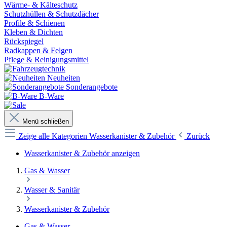
Wärme- & Kälteschutz
Schutzhüllen & Schutzdächer
Profile & Schienen
Kleben & Dichten
Rückspiegel
Radkappen & Felgen
Pflege & Reinigungsmittel
Neuheiten
Sonderangebote
B-Ware
Menü schließen
Zeige alle Kategorien
Wasserkanister & Zubehör
Zurück
Wasserkanister & Zubehör anzeigen
Gas & Wasser
Wasser & Sanitär
Wasserkanister & Zubehör
Gas & Wasser