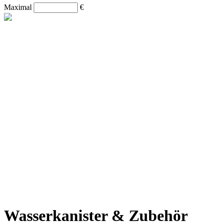
Maximal
€
Wasserkanister & Zubehör