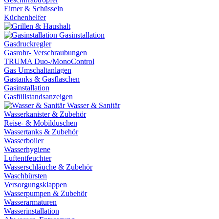
Eimer & Schüsseln
Küchenhelfer
Gasinstallation
Gasdruckregler
Gasrohr- Verschraubungen
TRUMA Duo-/MonoControl
Gas Umschaltanlagen
Gastanks & Gasflaschen
Gasinstallation
Gasfüllstandsanzeigen
Wasser & Sanitär
Wasserkanister & Zubehör
Reise- & Mobilduschen
Wassertanks & Zubehör
Wasserboiler
Wasserhygiene
Luftentfeuchter
Wasserschläuche & Zubehör
Waschbürsten
Versorgungsklappen
Wasserpumpen & Zubehör
Wasserarmaturen
Wasserinstallation