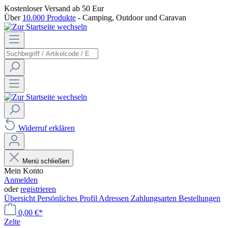
Kostenloser Versand
ab 50 Eur
Über
10.000 Produkte
- Camping, Outdoor und Caravan
Widerruf erklären
Menü schließen
Mein Konto
Anmelden
oder
registrieren
Übersicht
Persönliches Profil
Adressen
Zahlungsarten
Bestellungen
0,00 €*
Zelte