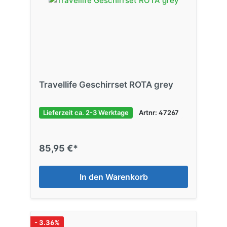
Travellife Geschirrset ROTA grey
Lieferzeit ca. 2-3 Werktage
Artnr: 47267
85,95 €*
In den Warenkorb
- 3.36%