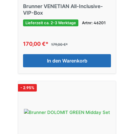
Brunner VENETIAN All-Inclusive-
VIP-Box
Lieferzeit ca. 2-3 Werktage
Artnr: 46201
170,00 €*
179,00 €*
In den Warenkorb
- 2.95%