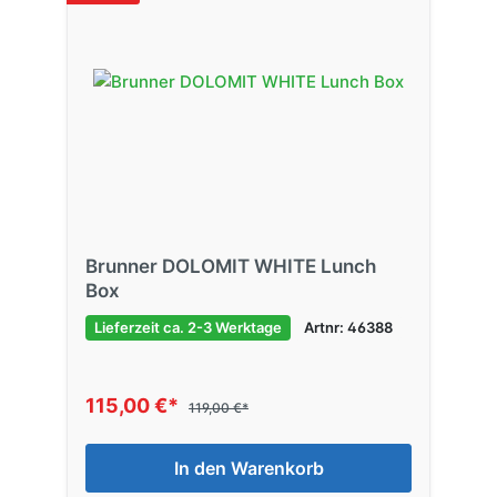
Brunner DOLOMIT WHITE Lunch
Box
Lieferzeit ca. 2-3 Werktage
Artnr: 46388
115,00 €*
119,00 €*
In den Warenkorb