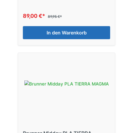
89,00 €*
89,95 €*
In den Warenkorb