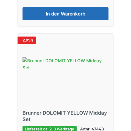
In den Warenkorb
- 2.95%
Brunner DOLOMIT YELLOW Midday
Set
Lieferzeit ca. 2-3 Werktage
Artnr: 47443