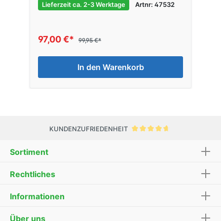
Lieferzeit ca. 2-3 Werktage
Artnr: 47532
97,00 €*
99,95 €*
In den Warenkorb
KUNDENZUFRIEDENHEIT
Sortiment
Rechtliches
Informationen
Über uns