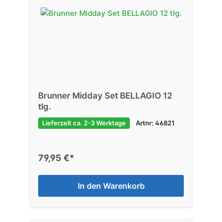
Brunner Midday Set BELLAGIO 12
tlg.
Lieferzeit ca. 2-3 Werktage
Artnr: 46821
79,95 €*
In den Warenkorb