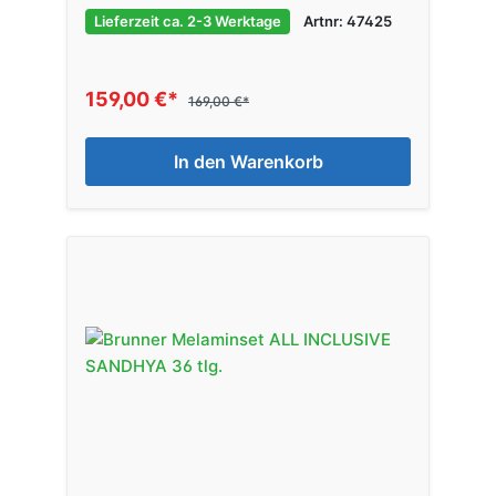
Lieferzeit ca. 2-3 Werktage
Artnr: 47425
159,00 €*
169,00 €*
In den Warenkorb