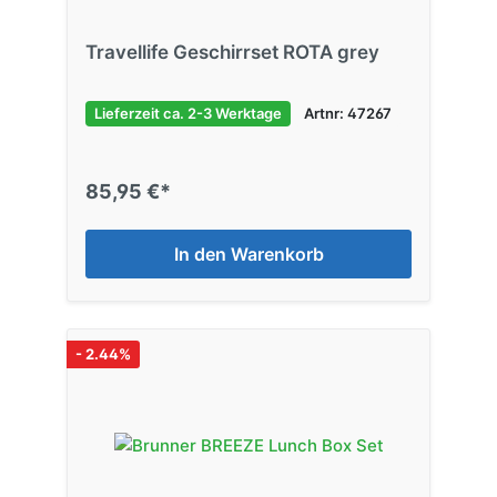
Travellife Geschirrset ROTA grey
Lieferzeit ca. 2-3 Werktage
Artnr: 47267
85,95 €*
In den Warenkorb
- 2.44%