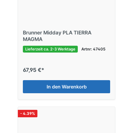
Brunner Midday PLA TIERRA
MAGMA
Lieferzeit ca. 2-3 Werktage
Artnr: 47405
67,95 €*
In den Warenkorb
- 4.39%