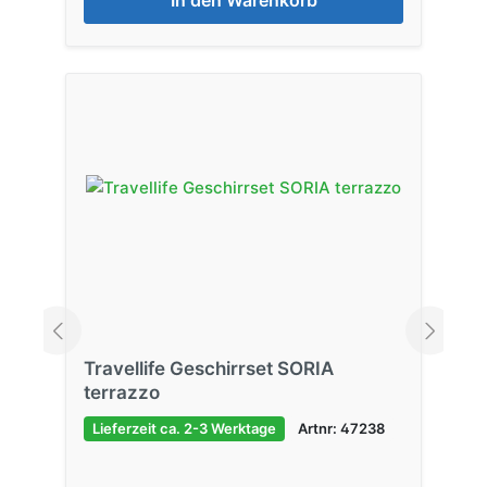
Travellife Geschirrset SORIA
terrazzo
Lieferzeit ca. 2-3 Werktage
Artnr: 47238