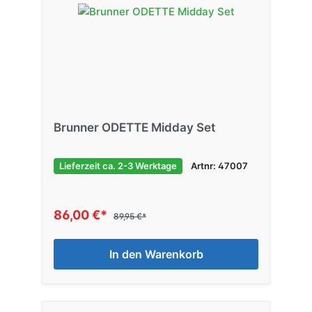
Brunner ODETTE Midday Set
Lieferzeit ca. 2-3 Werktage
Artnr: 47007
86,00 €*
89,95 €*
In den Warenkorb