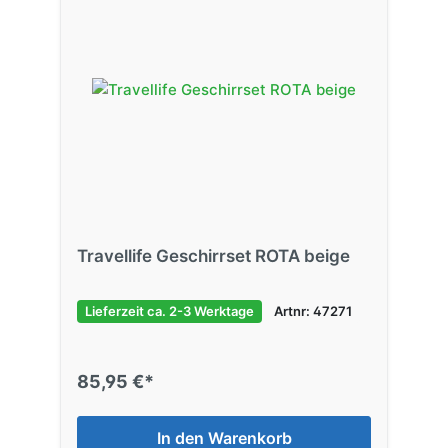
Travellife Geschirrset ROTA beige
Lieferzeit ca. 2-3 Werktage
Artnr: 47271
85,95 €*
In den Warenkorb