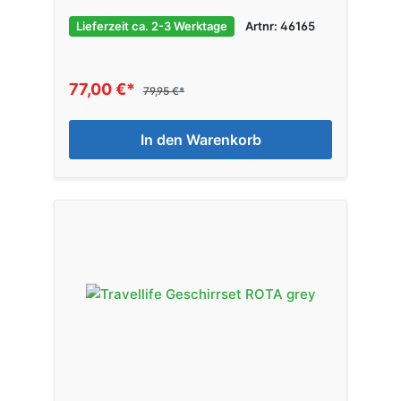
Lieferzeit ca. 2-3 Werktage
Artnr: 46165
77,00 €*
79,95 €*
In den Warenkorb