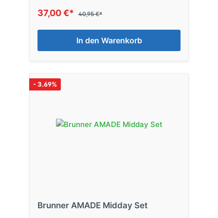
37,00 €*
40,95 €*
In den Warenkorb
- 3.69%
Brunner AMADE Midday Set