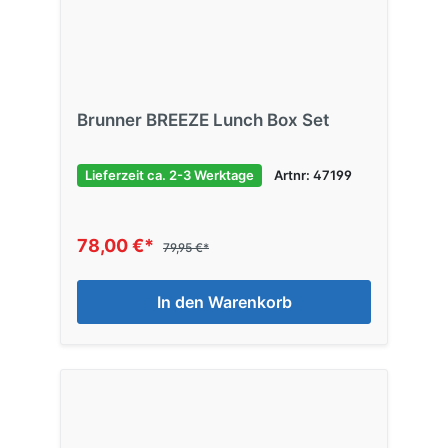
Brunner BREEZE Lunch Box Set
Lieferzeit ca. 2-3 Werktage
Artnr: 47199
78,00 €*
79,95 €*
In den Warenkorb