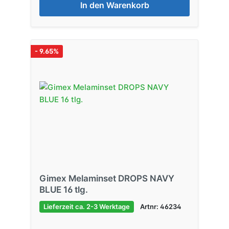
In den Warenkorb
- 9.65%
Gimex Melaminset DROPS NAVY
BLUE 16 tlg.
Lieferzeit ca. 2-3 Werktage
Artnr: 46234