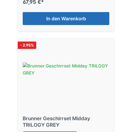
67,95 €*
In den Warenkorb
- 2.95%
Brunner Geschirrset Midday
TRILOGY GREY