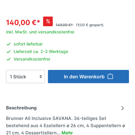
%
140,00 €*
149,00 €*
(9,00 € gespart)
inkl. MwSt. und versandkostenfrei
sofort lieferbar
Lieferzeit ca. 2-3 Werktage
Versandkostenfrei
In den Warenkorb
Beschreibung
Brunner All Inclusive SAVANA. 36-teiliges Set
bestehend aus 4 Esstellern ø 26 cm, 4 Suppentellern ø
21 cm, 4 Desserttellern…
Mehr