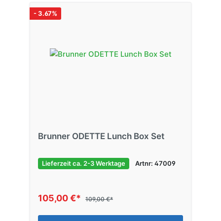
- 3.67%
Brunner ODETTE Lunch Box Set
Lieferzeit ca. 2-3 Werktage
Artnr: 47009
105,00 €*
109,00 €*