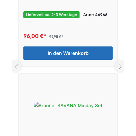
Lieferzeit ca. 2-3 Werktage
Artnr: 46966
96,00 €*
99,95 €*
In den Warenkorb