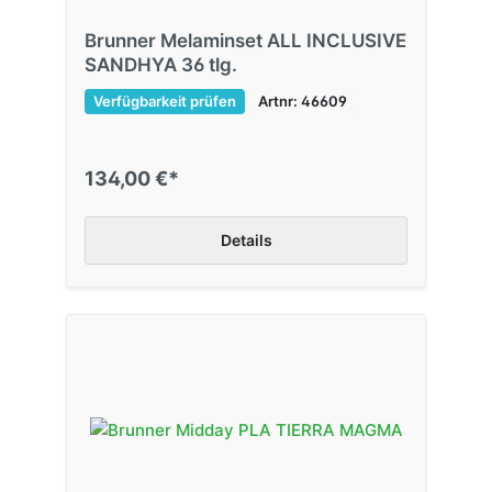
Brunner Melaminset ALL INCLUSIVE
SANDHYA 36 tlg.
Verfügbarkeit prüfen
Artnr: 46609
134,00 €*
Details