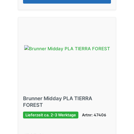
Brunner Midday PLA TIERRA
FOREST
Lieferzeit ca. 2-3 Werktage
Artnr: 47406