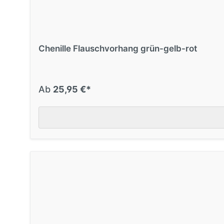
Chenille Flauschvorhang grün-gelb-rot
Ab
25,95 €*