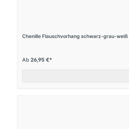
Chenille Flauschvorhang schwarz-grau-weiß
Ab
26,95 €*