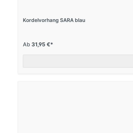
Kordelvorhang SARA blau
Ab
31,95 €*