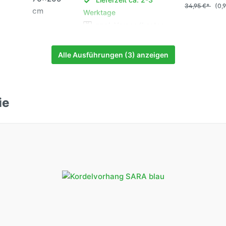
34,95 €*
(0,
cm
Werktage
zzgl. Versandkosten
Alle Ausführungen (3) anzeigen
ie