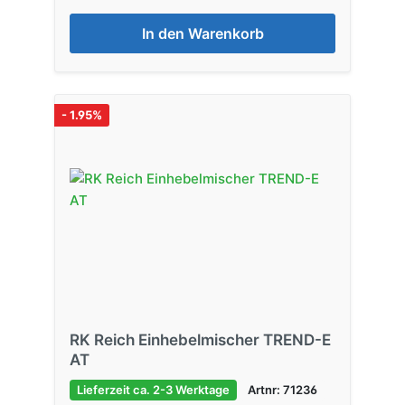
In den Warenkorb
- 1.95%
RK Reich Einhebelmischer TREND-E
AT
Lieferzeit ca. 2-3 Werktage
Artnr: 71236