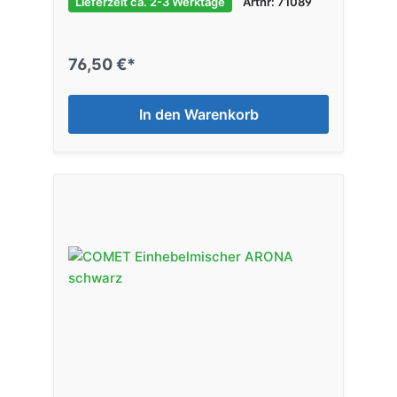
Lieferzeit ca. 2-3 Werktage
Artnr: 71089
76,50 €*
In den Warenkorb