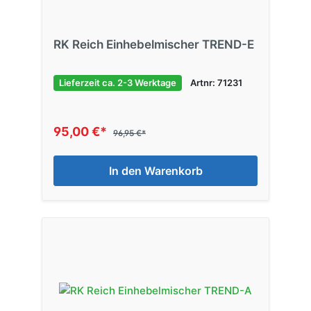
RK Reich Einhebelmischer TREND-E
Lieferzeit ca. 2-3 Werktage
Artnr: 71231
95,00 €*
96,95 €*
In den Warenkorb