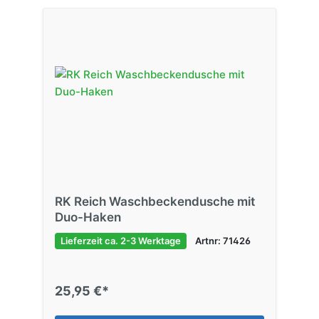
RK Reich Waschbeckendusche mit
Duo-Haken
Lieferzeit ca. 2-3 Werktage
Artnr: 71426
25,95 €*