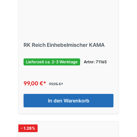
RK Reich Einhebelmischer KAMA
Lieferzeit ca. 2-3 Werktage
Artnr: 71165
99,00 €*
99,95 €*
In den Warenkorb
- 1.28%