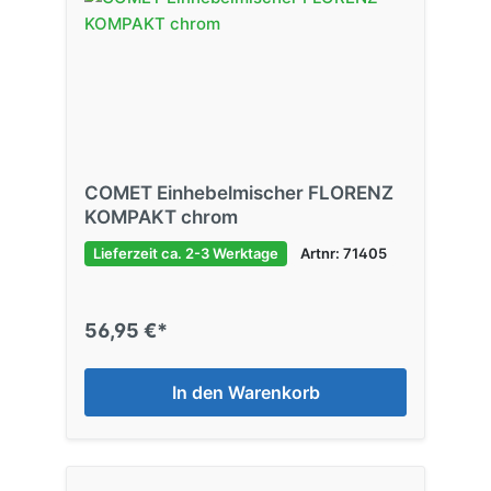
COMET Einhebelmischer FLORENZ
KOMPAKT chrom
Lieferzeit ca. 2-3 Werktage
Artnr: 71405
56,95 €*
In den Warenkorb