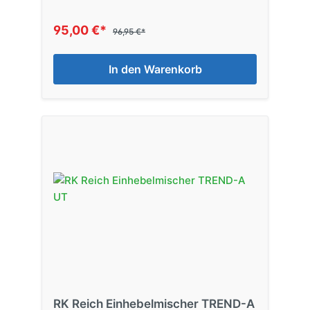
95,00 €*
96,95 €*
In den Warenkorb
RK Reich Einhebelmischer TREND-A