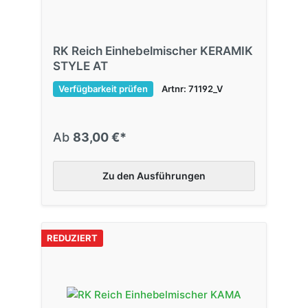
RK Reich Einhebelmischer KERAMIK
STYLE AT
Verfügbarkeit prüfen
Artnr: 71192_V
Ab
83,00 €*
Zu den Ausführungen
REDUZIERT