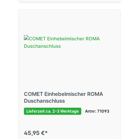
COMET Einhebelmischer ROMA
Duschanschluss
Lieferzeit ca. 2-3 Werktage
Artnr: 71093
45,95 €*