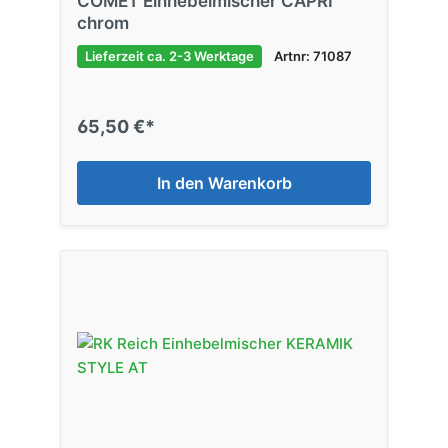
COMET Einhebelmischer CAPRI
chrom
Lieferzeit ca. 2-3 Werktage
Artnr: 71087
65,50 €*
In den Warenkorb