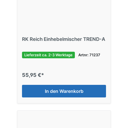
RK Reich Einhebelmischer TREND-A
Lieferzeit ca. 2-3 Werktage
Artnr: 71237
55,95 €*
In den Warenkorb