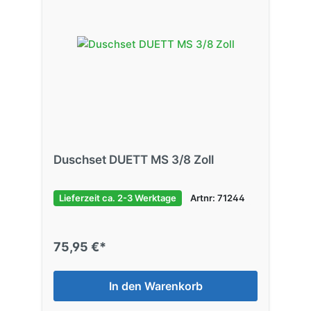
Duschset DUETT MS 3/8 Zoll
Lieferzeit ca. 2-3 Werktage
Artnr: 71244
75,95 €*
In den Warenkorb