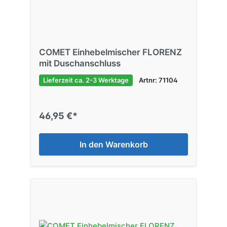
COMET Einhebelmischer FLORENZ
mit Duschanschluss
Lieferzeit ca. 2-3 Werktage
Artnr: 71104
46,95 €*
In den Warenkorb