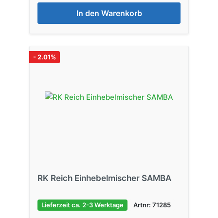
In den Warenkorb
- 2.01%
RK Reich Einhebelmischer SAMBA
Lieferzeit ca. 2-3 Werktage
Artnr: 71285