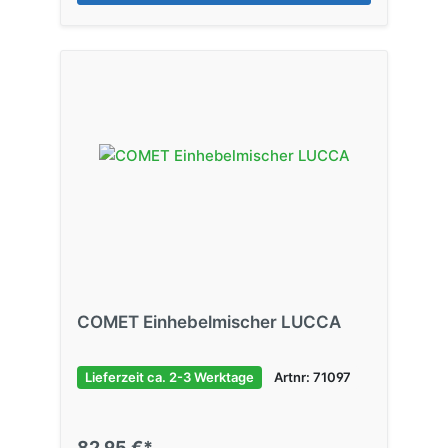
COMET Einhebelmischer LUCCA
Lieferzeit ca. 2-3 Werktage
Artnr: 71097
82,95 €*