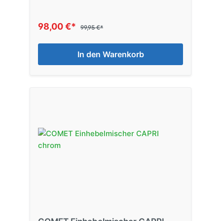
98,00 €*
99,95 €*
In den Warenkorb