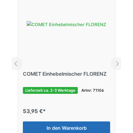
COMET Einhebelmischer FLORENZ
Lieferzeit ca. 2-3 Werktage
Artnr: 71106
53,95 €*
In den Warenkorb