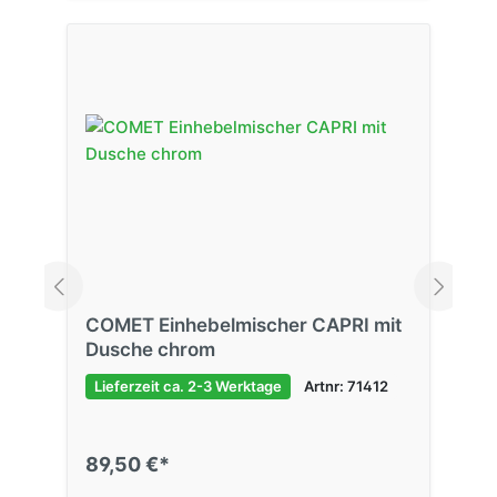
COMET Einhebelmischer CAPRI mit
Dusche chrom
Lieferzeit ca. 2-3 Werktage
Artnr: 71412
89,50 €*