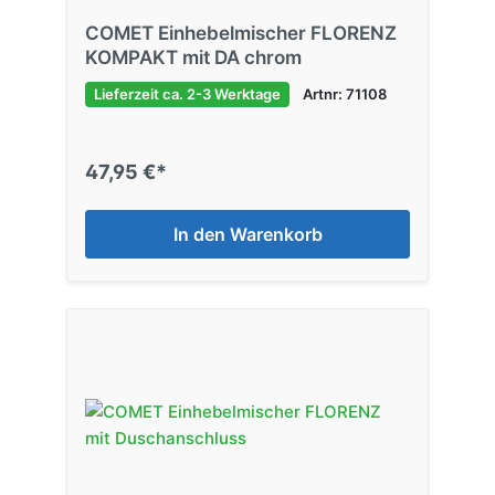
COMET Einhebelmischer FLORENZ
KOMPAKT mit DA chrom
Lieferzeit ca. 2-3 Werktage
Artnr: 71108
47,95 €*
In den Warenkorb