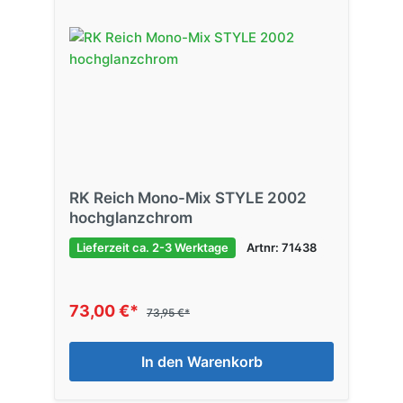
RK Reich Mono-Mix STYLE 2002
hochglanzchrom
Lieferzeit ca. 2-3 Werktage
Artnr: 71438
73,00 €*
73,95 €*
In den Warenkorb