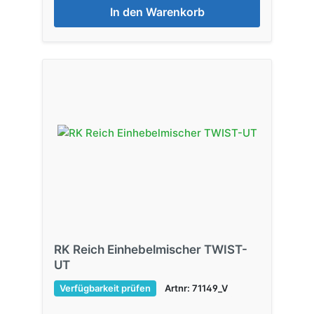
In den Warenkorb
RK Reich Einhebelmischer TWIST-
UT
Verfügbarkeit prüfen
Artnr: 71149_V