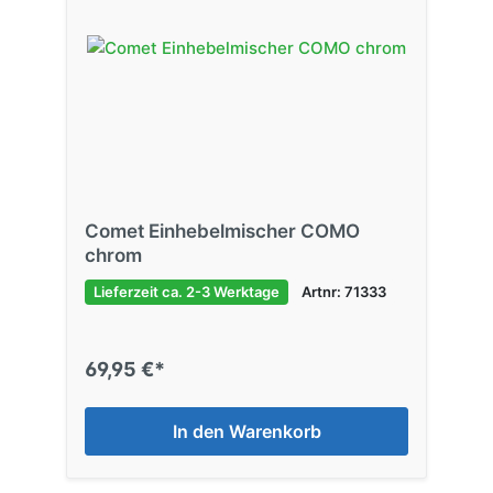
Comet Einhebelmischer COMO
chrom
Lieferzeit ca. 2-3 Werktage
Artnr: 71333
69,95 €*
In den Warenkorb