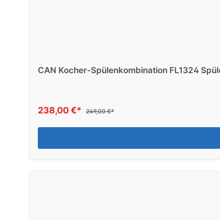
CAN Kocher-Spülenkombination FL1324 Spüle
238,00 €*
249,00 €*