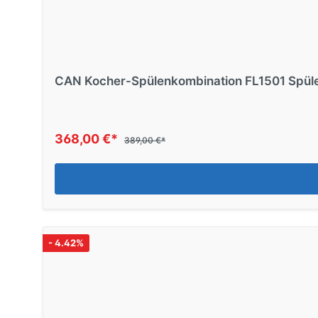
CAN Kocher-Spülenkombination FL1501 Spül
368,00 €*
389,00 €*
- 4.42%