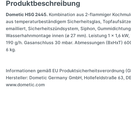
Produktbeschreibung
Dometic HSG 2445.
Kombination aus 2-flammiger Kochmul
aus temperaturbeständigem Sicherheitsglas, Topfaufsätz
emailliert, Sicherheitszündsystem, Siphon, Gummidichtung,
Wasserhahnmontage innen (ø 27 mm). Leistung 1 x 1,6 kW, 
190 g/h. Gasanschluss 30 mbar. Abmessungen (BxHxT) 60
6 kg.
Informationen gemäß EU Produktsicherheitsverordnung (G
Hersteller: Dometic Germany GmbH, Hollefeldstraße 63, D
www.dometic.com