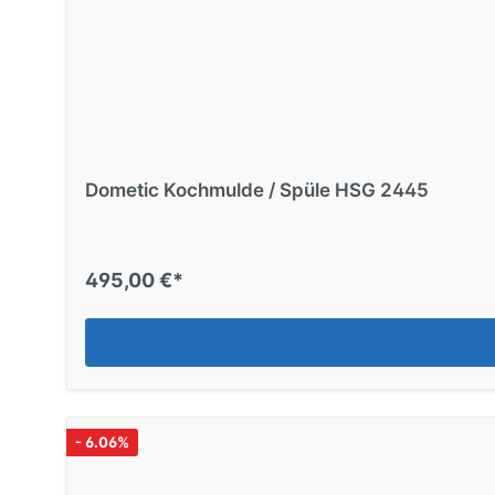
Dometic Kochmulde / Spüle HSG 2445
495,00 €*
- 6.06%