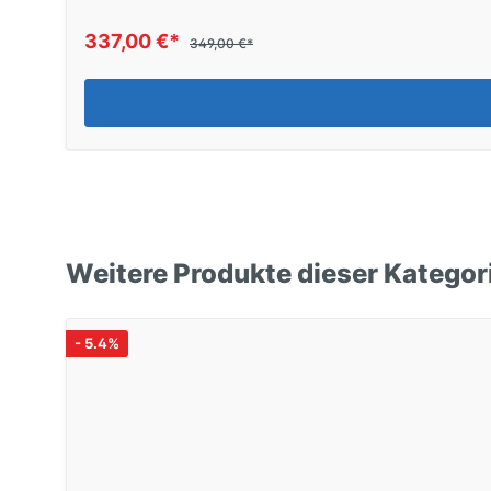
337,00 €*
349,00 €*
Weitere Produkte dieser Kategor
- 5.4%