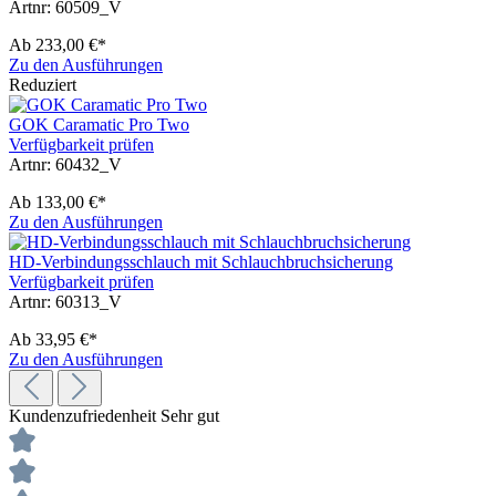
Artnr: 60509_V
Ab
233,00 €*
Zu den Ausführungen
Reduziert
GOK Caramatic Pro Two
Verfügbarkeit prüfen
Artnr: 60432_V
Ab
133,00 €*
Zu den Ausführungen
HD-Verbindungsschlauch mit Schlauchbruchsicherung
Verfügbarkeit prüfen
Artnr: 60313_V
Ab
33,95 €*
Zu den Ausführungen
Kundenzufriedenheit
Sehr gut