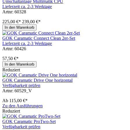
Umschaltanlage Multimatik CPU
Lieferzeit ca. 2-3 Werktage
Artnr: 60328
225,00 €*
239,00 €*
In den Warenkorb
GOK Caramatic Connect Clean 2er-Set
Lieferzeit ca. 2-3 Werktage
Artnr: 60426
57,50 €*
In den Warenkorb
Reduziert
GOK Caramatic Drive One horizontal
Verfügbarkeit prüfen
Artnr: 60529_V
Ab
115,00 €*
Zu den Ausführungen
Reduziert
GOK Caramatic ProTwo-Set
Verfügbarkeit prüfen