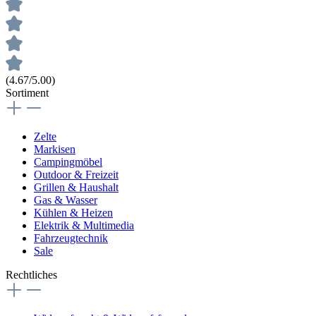
(4.67/5.00)
Sortiment
Zelte
Markisen
Campingmöbel
Outdoor & Freizeit
Grillen & Haushalt
Gas & Wasser
Kühlen & Heizen
Elektrik & Multimedia
Fahrzeugtechnik
Sale
Rechtliches