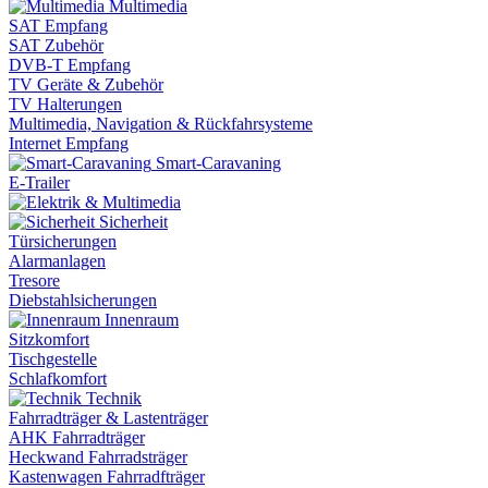
Multimedia
SAT Empfang
SAT Zubehör
DVB-T Empfang
TV Geräte & Zubehör
TV Halterungen
Multimedia, Navigation & Rückfahrsysteme
Internet Empfang
Smart-Caravaning
E-Trailer
Sicherheit
Türsicherungen
Alarmanlagen
Tresore
Diebstahlsicherungen
Innenraum
Sitzkomfort
Tischgestelle
Schlafkomfort
Technik
Fahrradträger & Lastenträger
AHK Fahrradträger
Heckwand Fahrradsträger
Kastenwagen Fahrradfträger