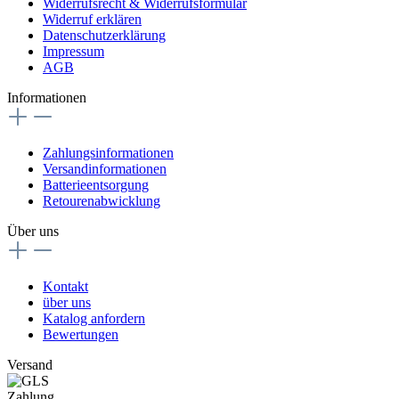
Widerrufsrecht & Widerrufsformular
Widerruf erklären
Datenschutzerklärung
Impressum
AGB
Informationen
Zahlungsinformationen
Versandinformationen
Batterieentsorgung
Retourenabwicklung
Über uns
Kontakt
über uns
Katalog anfordern
Bewertungen
Versand
Zahlung