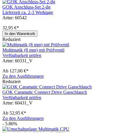
GOK Anschluss-Set 2-tlg
Lieferzeit ca. 2-3 Werktage
Artnr: 60542
32,95 €*
In den Warenkorb
Reduziert
Multimatik (8 mm) mit Prüfventil
Verfügbarkeit prüfen
Artnr: 60331_V
Ab
127,00 €*
Zu den Ausführungen
Reduziert
GOK Caramatic Connect Drive Gasschlauch
Verfügbarkeit prüfen
Artnr: 60431_V
Ab
52,95 €*
Zu den Ausführungen
- 5.86%