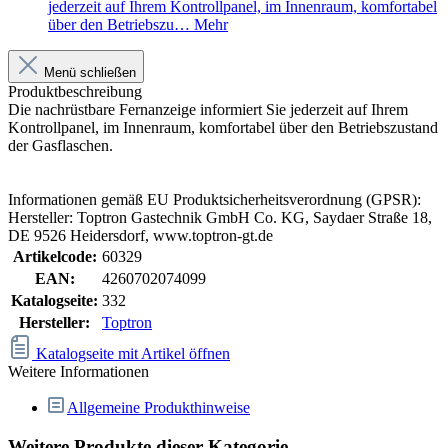
jederzeit auf Ihrem Kontrollpanel, im Innenraum, komfortabel
über den Betriebszu…
Mehr
Menü schließen
Produktbeschreibung
Die nachrüstbare Fernanzeige informiert Sie jederzeit auf Ihrem
Kontrollpanel, im Innenraum, komfortabel über den Betriebszustand
der Gasflaschen.
Informationen gemäß EU Produktsicherheitsverordnung (GPSR):
Hersteller: Toptron Gastechnik GmbH Co. KG, Saydaer Straße 18,
DE 9526 Heidersdorf, www.toptron-gt.de
Artikelcode:
60329
EAN:
4260702074099
Katalogseite:
332
Hersteller:
Toptron
Katalogseite mit Artikel öffnen
Weitere Informationen
Allgemeine Produkthinweise
Weitere Produkte dieser Kategorie