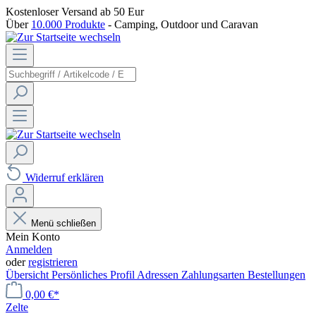
Kostenloser Versand
ab 50 Eur
Über
10.000 Produkte
- Camping, Outdoor und Caravan
Widerruf erklären
Menü schließen
Mein Konto
Anmelden
oder
registrieren
Übersicht
Persönliches Profil
Adressen
Zahlungsarten
Bestellungen
0,00 €*
Zelte