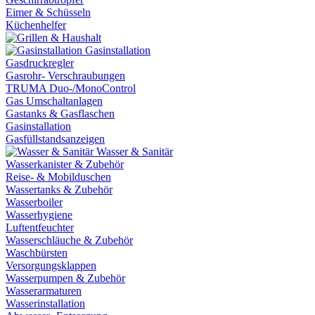
Eimer & Schüsseln
Küchenhelfer
Gasinstallation
Gasdruckregler
Gasrohr- Verschraubungen
TRUMA Duo-/MonoControl
Gas Umschaltanlagen
Gastanks & Gasflaschen
Gasinstallation
Gasfüllstandsanzeigen
Wasser & Sanitär
Wasserkanister & Zubehör
Reise- & Mobilduschen
Wassertanks & Zubehör
Wasserboiler
Wasserhygiene
Luftentfeuchter
Wasserschläuche & Zubehör
Waschbürsten
Versorgungsklappen
Wasserpumpen & Zubehör
Wasserarmaturen
Wasserinstallation