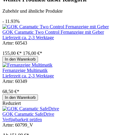
Zubehör und ähnliche Produkte
- 11.93%
GOK Caramatic Two Control Fernanzeige mit Geber
Lieferzeit ca. 2-3 Werktage
Artnr: 60543
155,00 €*
176,00 €*
In den Warenkorb
Fernanzeige Multimatik
Lieferzeit ca. 2-3 Werktage
Artnr: 60349
68,50 €*
In den Warenkorb
Reduziert
GOK Caramatic SafeDrive
Verfügbarkeit prüfen
Artnr: 60799_V