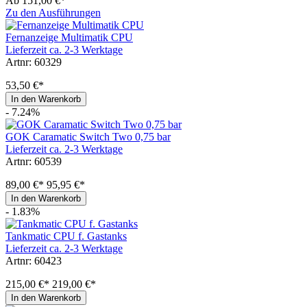
Ab
151,00 €*
Zu den Ausführungen
Fernanzeige Multimatik CPU
Lieferzeit ca. 2-3 Werktage
Artnr: 60329
53,50 €*
In den Warenkorb
- 7.24%
GOK Caramatic Switch Two 0,75 bar
Lieferzeit ca. 2-3 Werktage
Artnr: 60539
89,00 €*
95,95 €*
In den Warenkorb
- 1.83%
Tankmatic CPU f. Gastanks
Lieferzeit ca. 2-3 Werktage
Artnr: 60423
215,00 €*
219,00 €*
In den Warenkorb