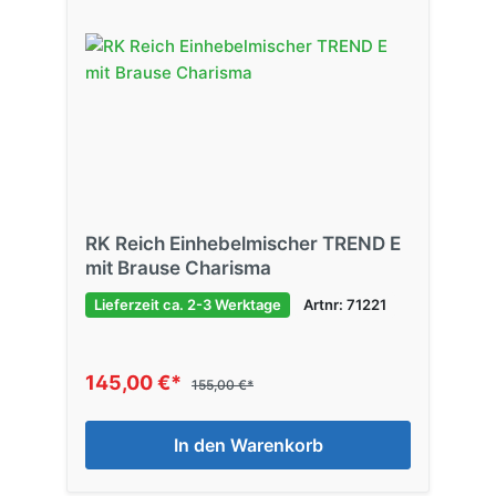
RK Reich Einhebelmischer TREND E
mit Brause Charisma
Lieferzeit ca. 2-3 Werktage
Artnr: 71221
145,00 €*
155,00 €*
In den Warenkorb