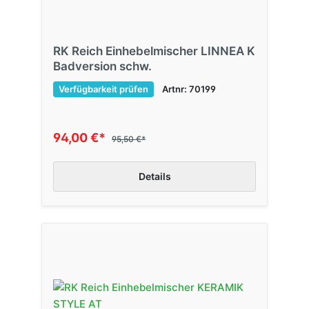
RK Reich Einhebelmischer LINNEA K
Badversion schw.
Verfügbarkeit prüfen
Artnr: 70199
94,00 €*
95,50 €*
Details