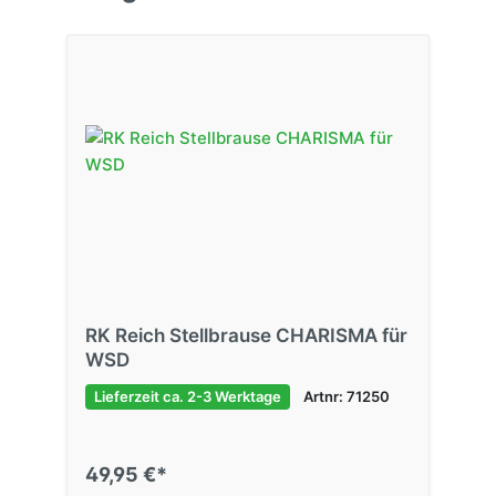
RK Reich Stellbrause CHARISMA für
WSD
Lieferzeit ca. 2-3 Werktage
Artnr: 71250
49,95 €*