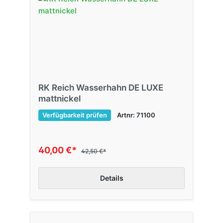
RK Reich Wasserhahn DE LUXE
mattnickel
Verfügbarkeit prüfen
Artnr: 71100
40,00 €*
42,50 €*
Details