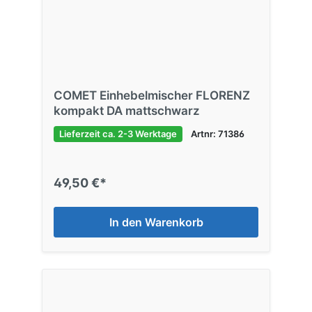
COMET Einhebelmischer FLORENZ
kompakt DA mattschwarz
Lieferzeit ca. 2-3 Werktage
Artnr: 71386
49,50 €*
In den Warenkorb