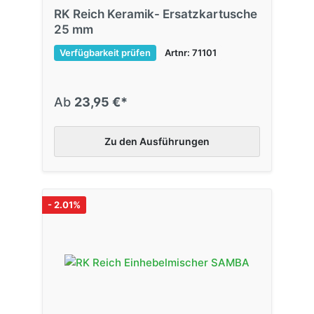
RK Reich Keramik- Ersatzkartusche
25 mm
Verfügbarkeit prüfen
Artnr: 71101
Ab
23,95 €*
Zu den Ausführungen
- 2.01%