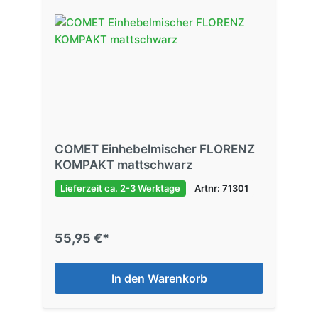
COMET Einhebelmischer FLORENZ
KOMPAKT mattschwarz
Lieferzeit ca. 2-3 Werktage
Artnr: 71301
55,95 €*
In den Warenkorb