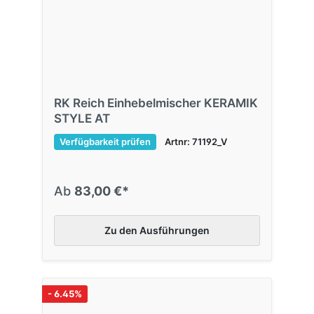
RK Reich Einhebelmischer KERAMIK
STYLE AT
Verfügbarkeit prüfen
Artnr: 71192_V
Ab
83,00 €*
Zu den Ausführungen
- 6.45%