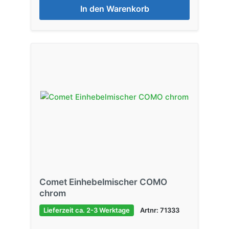
In den Warenkorb
Comet Einhebelmischer COMO
chrom
Lieferzeit ca. 2-3 Werktage
Artnr: 71333