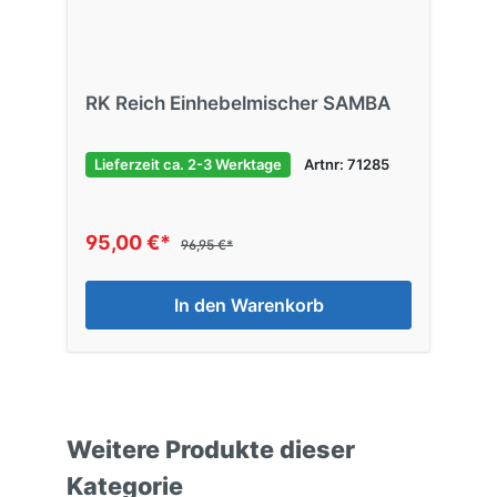
RK Reich Einhebelmischer SAMBA
Lieferzeit ca. 2-3 Werktage
Artnr: 71285
95,00 €*
96,95 €*
In den Warenkorb
Weitere Produkte dieser
Kategorie