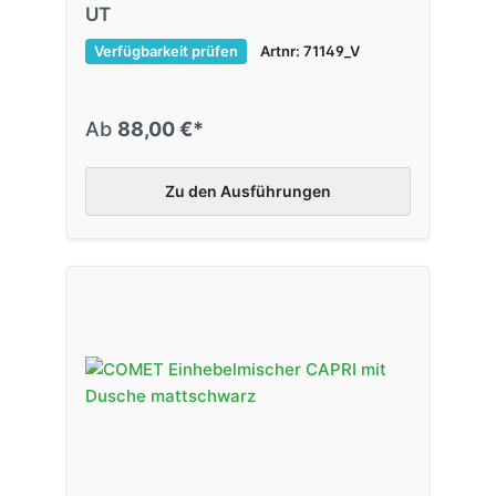
UT
Verfügbarkeit prüfen
Artnr: 71149_V
Ab
88,00 €*
Zu den Ausführungen