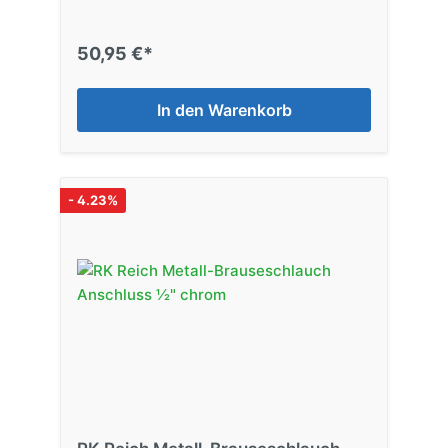
50,95 €*
In den Warenkorb
- 4.23%