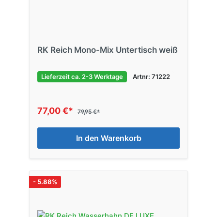
RK Reich Mono-Mix Untertisch weiß
Lieferzeit ca. 2-3 Werktage
Artnr: 71222
77,00 €*
79,95 €*
In den Warenkorb
- 5.88%