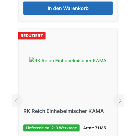
In den Warenkorb
REDUZIERT
RK Reich Einhebelmischer KAMA
Lieferzeit ca. 2-3 Werktage
Artnr: 71165