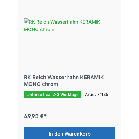
RK Reich Wasserhahn KERAMIK
MONO chrom
Lieferzeit ca. 2-3 Werktage
Artnr: 71135
49,95 €*
In den Warenkorb