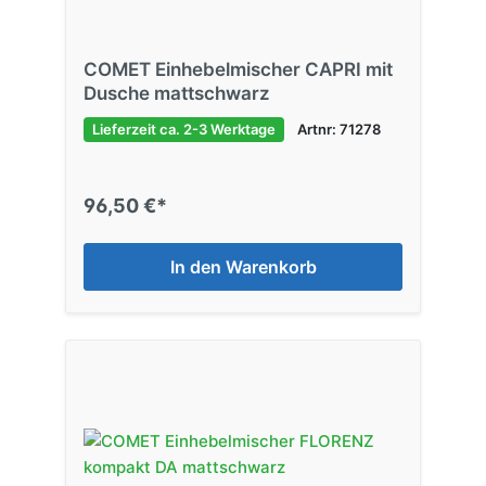
COMET Einhebelmischer CAPRI mit
Dusche mattschwarz
Lieferzeit ca. 2-3 Werktage
Artnr: 71278
96,50 €*
In den Warenkorb