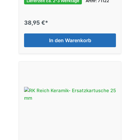
Lieferzeit ca. 2-3 Werktage
Artnr: 71122
38,95 €*
In den Warenkorb