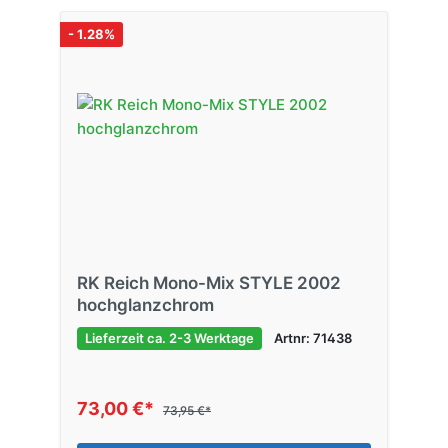
- 1.28%
RK Reich Mono-Mix STYLE 2002
hochglanzchrom
Lieferzeit ca. 2-3 Werktage
Artnr: 71438
73,00 €*
73,95 €*