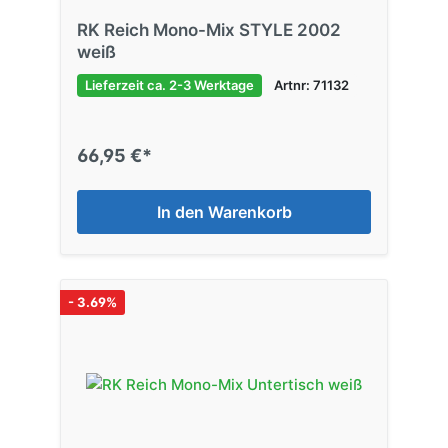
RK Reich Mono-Mix STYLE 2002
weiß
Lieferzeit ca. 2-3 Werktage
Artnr: 71132
66,95 €*
In den Warenkorb
- 3.69%