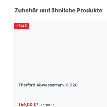
Zubehör und ähnliche Produkte
- 7.26%
Thetford Abwassertank C 220
166,00 €*
179,00 €*