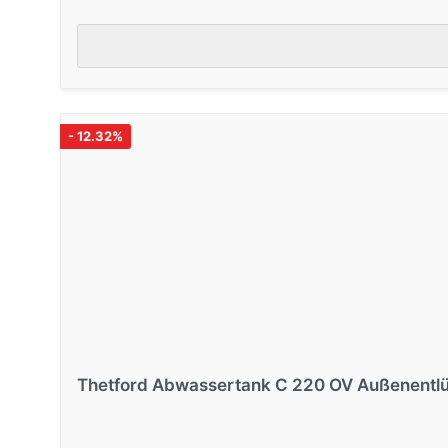
- 12.32%
Thetford Abwassertank C 220 OV Außenentlü