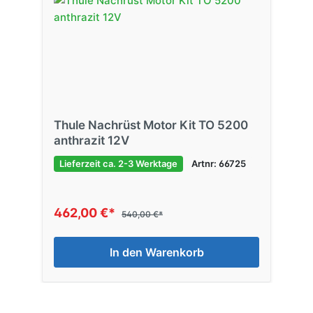
Thule Nachrüst Motor Kit TO 5200
anthrazit 12V
Lieferzeit ca. 2-3 Werktage
Artnr: 66725
462,00 €*
540,00 €*
In den Warenkorb