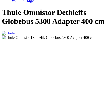
Wandmontage
Thule Omnistor Dethleffs
Globebus 5300 Adapter 400 cm