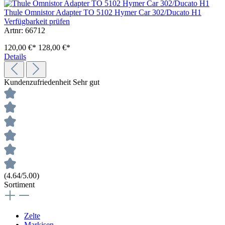
Thule Omnistor Adapter TO 5102 Hymer Car 302/Ducato H1
Verfügbarkeit prüfen
Artnr: 66712
120,00 €*
128,00 €*
Details
Kundenzufriedenheit
Sehr gut
(4.64/5.00)
Sortiment
Zelte
Markisen