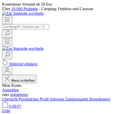
Kostenloser Versand
ab 50 Eur
Über
10.000 Produkte
- Camping, Outdoor und Caravan
Widerruf erklären
Menü schließen
Mein Konto
Anmelden
oder
registrieren
Übersicht
Persönliches Profil
Adressen
Zahlungsarten
Bestellungen
0,00 €*
Zelte