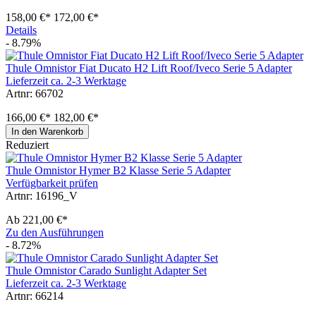
158,00 €*
172,00 €*
Details
- 8.79%
Thule Omnistor Fiat Ducato H2 Lift Roof/Iveco Serie 5 Adapter
Lieferzeit ca. 2-3 Werktage
Artnr: 66702
166,00 €*
182,00 €*
In den Warenkorb
Reduziert
Thule Omnistor Hymer B2 Klasse Serie 5 Adapter
Verfügbarkeit prüfen
Artnr: 16196_V
Ab
221,00 €*
Zu den Ausführungen
- 8.72%
Thule Omnistor Carado Sunlight Adapter Set
Lieferzeit ca. 2-3 Werktage
Artnr: 66214