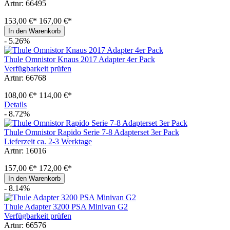
Artnr: 66495
153,00 €*
167,00 €*
In den Warenkorb
- 5.26%
Thule Omnistor Knaus 2017 Adapter 4er Pack
Verfügbarkeit prüfen
Artnr: 66768
108,00 €*
114,00 €*
Details
- 8.72%
Thule Omnistor Rapido Serie 7-8 Adapterset 3er Pack
Lieferzeit ca. 2-3 Werktage
Artnr: 16016
157,00 €*
172,00 €*
In den Warenkorb
- 8.14%
Thule Adapter 3200 PSA Minivan G2
Verfügbarkeit prüfen
Artnr: 66576