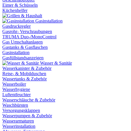
Eimer & Schüsseln
Küchenhelfer
Gasinstallation
Gasdruckregler
Gasrohr- Verschraubungen
TRUMA Duo-/MonoControl
Gas Umschaltanlagen
Gastanks & Gasflaschen
Gasinstallation
Gasfüllstandsanzeigen
Wasser & Sanitär
Wasserkanister & Zubehör
Reise- & Mobilduschen
Wassertanks & Zubehör
Wasserboiler
Wasserhygiene
Luftentfeuchter
Wasserschläuche & Zubehör
Waschbürsten
Versorgungsklappen
Wasserpumpen & Zubehör
Wasserarmaturen
Wasserinstallation