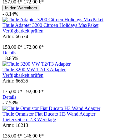
157,00 €*
172,00 €*
In den Warenkorb
- 8.14%
Thule Adapter 3200 Citroen Holidays MaxPaket
Verfügbarkeit prüfen
Artnr: 66574
158,00 €*
172,00 €*
Details
- 8.85%
Thule 3200 VW T2/T3 Adapter
Verfügbarkeit prüfen
Artnr: 66535
175,00 €*
192,00 €*
Details
- 7.53%
Thule Omnistor Fiat Ducato H3 Wand Adapter
Lieferzeit ca. 2-3 Werktage
Artnr: 18213
135,00 €*
146,00 €*