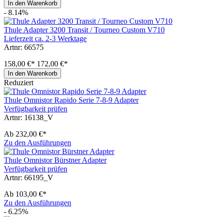
In den Warenkorb
- 8.14%
Thule Adapter 3200 Transit / Tourneo Custom V710
Lieferzeit ca. 2-3 Werktage
Artnr: 66575
158,00 €*
172,00 €*
In den Warenkorb
Reduziert
Thule Omnistor Rapido Serie 7-8-9 Adapter
Verfügbarkeit prüfen
Artnr: 16138_V
Ab
232,00 €*
Zu den Ausführungen
Thule Omnistor Bürstner Adapter
Verfügbarkeit prüfen
Artnr: 66195_V
Ab
103,00 €*
Zu den Ausführungen
- 6.25%