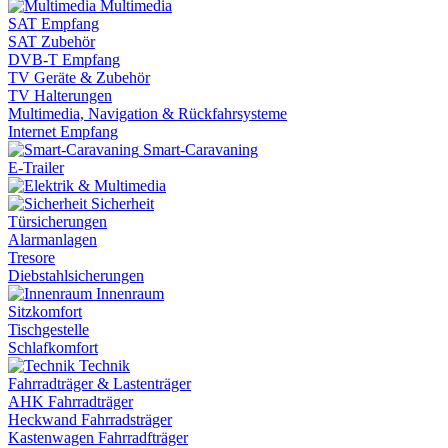
Multimedia
SAT Empfang
SAT Zubehör
DVB-T Empfang
TV Geräte & Zubehör
TV Halterungen
Multimedia, Navigation & Rückfahrsysteme
Internet Empfang
Smart-Caravaning
E-Trailer
Sicherheit
Türsicherungen
Alarmanlagen
Tresore
Diebstahlsicherungen
Innenraum
Sitzkomfort
Tischgestelle
Schlafkomfort
Technik
Fahrradträger & Lastenträger
AHK Fahrradträger
Heckwand Fahrradsträger
Kastenwagen Fahrradfträger