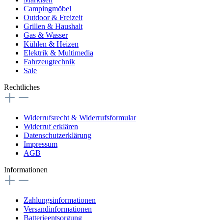
Campingmöbel
Outdoor & Freizeit
Grillen & Haushalt
Gas & Wasser
Kühlen & Heizen
Elektrik & Multimedia
Fahrzeugtechnik
Sale
Rechtliches
Widerrufsrecht & Widerrufsformular
Widerruf erklären
Datenschutzerklärung
Impressum
AGB
Informationen
Zahlungsinformationen
Versandinformationen
Batterieentsorgung