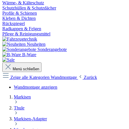
Wärme- & Kälteschutz
Schutzhüllen & Schutzdächer
Profile & Schienen
Kleben & Dichten
Rückspiegel
Radkappen & Felgen
Pflege & Reinigungsmittel
Neuheiten
Sonderangebote
B-Ware
Menü schließen
Zeige alle Kategorien
Wandmontage
Zurück
Wandmontage anzeigen
Markisen
Thule
Markisen-Adapter