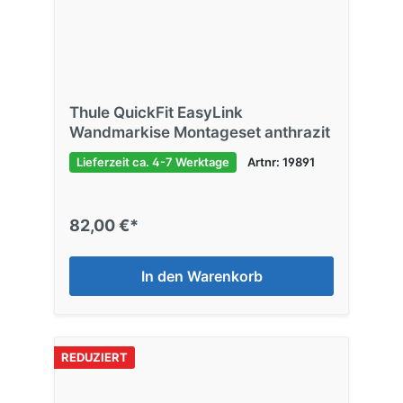
Thule QuickFit EasyLink
Wandmarkise Montageset anthrazit
Lieferzeit ca. 4-7 Werktage
Artnr: 19891
82,00 €*
In den Warenkorb
REDUZIERT