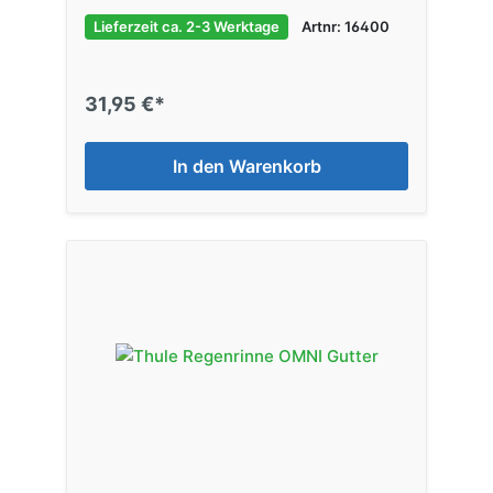
Lieferzeit ca. 2-3 Werktage
Artnr: 16400
31,95 €*
In den Warenkorb