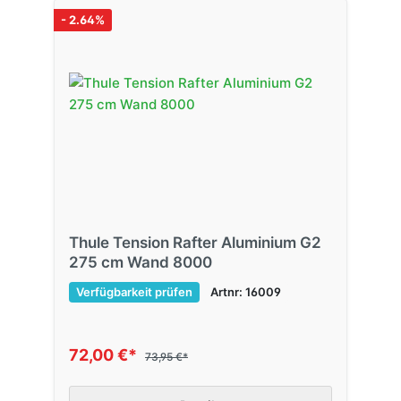
- 2.64%
Thule Tension Rafter Aluminium G2
275 cm Wand 8000
Verfügbarkeit prüfen
Artnr: 16009
72,00 €*
73,95 €*