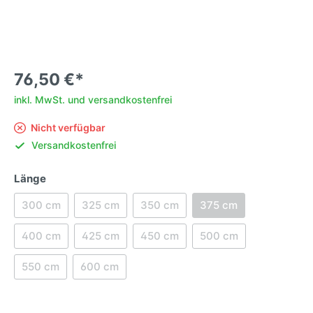
76,50 €*
inkl. MwSt. und versandkostenfrei
Nicht verfügbar
Versandkostenfrei
Länge
300 cm
325 cm
350 cm
375 cm
400 cm
425 cm
450 cm
500 cm
550 cm
600 cm