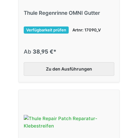
Thule Regenrinne OMNI Gutter
Verfügbarkeit prüfen
Artnr: 17090_V
Ab
38,95 €*
Zu den Ausführungen