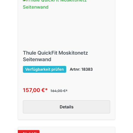
Thule QuickFit Moskitonetz
Seitenwand
Verfügbarkeit prüfen
Artnr: 18383
157,00 €*
164,00 €*
Details