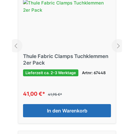
Thule Fabric Clamps Tuchklemmen
2er Pack
Lieferzeit ca. 2-3 Werktage
Artnr: 67448
41,00 €*
41,95 €*
In den Warenkorb