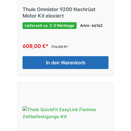
Thule Omnistor 9200 Nachrüst
Motor Kit eloxiert
Lieferzeit ca. 2-3 Werktage
Artnr: 66162
608,00 €*
714,00 €*
In den Warenkorb