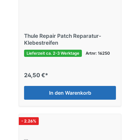
Thule Repair Patch Reparatur-
Klebestreifen
Lieferzeit ca. 2-3 Werktage
Artnr: 16250
24,50 €*
In den Warenkorb
- 2.26%