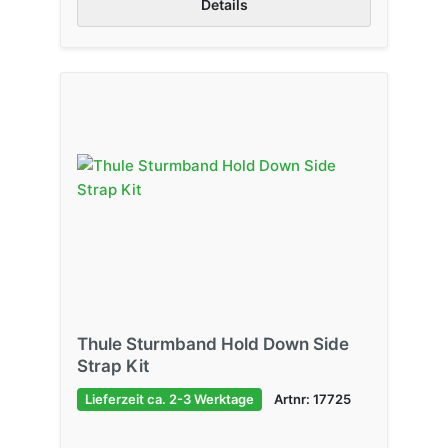
Details
Thule Sturmband Hold Down Side
Strap Kit
Lieferzeit ca. 2-3 Werktage
Artnr: 17725