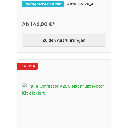
Verfügbarkeit prüfen
Artnr: 66178_V
Ab
146,00 €*
Zu den Ausführungen
- 14.85%