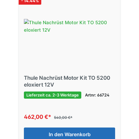
- 14.44%
Thule Nachrüst Motor Kit TO 5200
eloxiert 12V
Lieferzeit ca. 2-3 Werktage
Artnr: 66724
462,00 €*
540,00 €*
In den Warenkorb