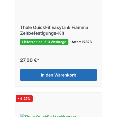
Thule QuickFit EasyLink Fiamma
Zeltbefestigungs-Kit
Lieferzeit ca. 2-3 Werktage
Artnr: 19893
27,00 €*
In den Warenkorb
- 4.27%