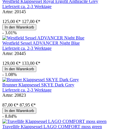
Westfield Klappsessel Royal Ergofit Anthracite Grey
Lieferzeit ca. 2-3 Werktage
Artnr: 20145
125,00 €*
127,00 €*
In den Warenkorb
- 3.01%
Westfield Sessel ADVANCER Night Blue
Lieferzeit ca. 2-3 Werktage
Artnr: 20445
129,00 €*
133,00 €*
In den Warenkorb
- 1.08%
Brunner Klappsessel SKYE Dark Grey
Lieferzeit ca. 2-3 Werktage
Artnr: 20823
87,00 €*
87,95 €*
In den Warenkorb
- 8.84%
Travellife Klappsessel LAGO COMFORT moss green