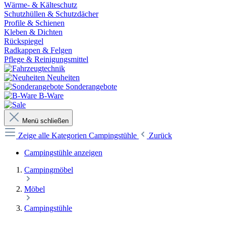
Wärme- & Kälteschutz
Schutzhüllen & Schutzdächer
Profile & Schienen
Kleben & Dichten
Rückspiegel
Radkappen & Felgen
Pflege & Reinigungsmittel
Neuheiten
Sonderangebote
B-Ware
Menü schließen
Zeige alle Kategorien
Campingstühle
Zurück
Campingstühle anzeigen
Campingmöbel
Möbel
Campingstühle