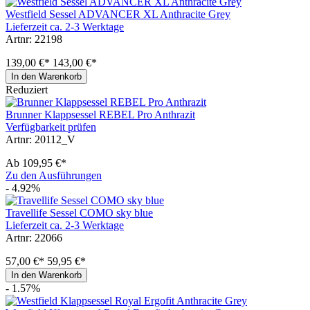
Westfield Sessel ADVANCER XL Anthracite Grey
Lieferzeit ca. 2-3 Werktage
Artnr: 22198
139,00 €*
143,00 €*
In den Warenkorb
Reduziert
Brunner Klappsessel REBEL Pro Anthrazit
Verfügbarkeit prüfen
Artnr: 20112_V
Ab
109,95 €*
Zu den Ausführungen
- 4.92%
Travellife Sessel COMO sky blue
Lieferzeit ca. 2-3 Werktage
Artnr: 22066
57,00 €*
59,95 €*
In den Warenkorb
- 1.57%