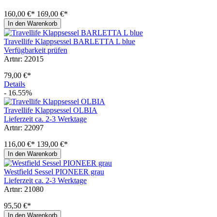
160,00 €*
169,00 €*
In den Warenkorb
Travellife Klappsessel BARLETTA L blue
Verfügbarkeit prüfen
Artnr: 22015
79,00 €*
Details
- 16.55%
Travellife Klappsessel OLBIA
Lieferzeit ca. 2-3 Werktage
Artnr: 22097
116,00 €*
139,00 €*
In den Warenkorb
Westfield Sessel PIONEER grau
Lieferzeit ca. 2-3 Werktage
Artnr: 21080
95,50 €*
In den Warenkorb