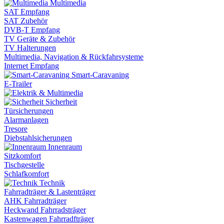
Multimedia
SAT Empfang
SAT Zubehör
DVB-T Empfang
TV Geräte & Zubehör
TV Halterungen
Multimedia, Navigation & Rückfahrsysteme
Internet Empfang
Smart-Caravaning
E-Trailer
Sicherheit
Türsicherungen
Alarmanlagen
Tresore
Diebstahlsicherungen
Innenraum
Sitzkomfort
Tischgestelle
Schlafkomfort
Technik
Fahrradträger & Lastenträger
AHK Fahrradträger
Heckwand Fahrradsträger
Kastenwagen Fahrradfträger