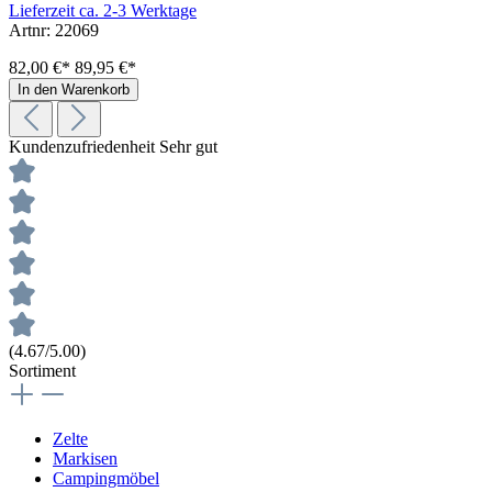
Lieferzeit ca. 2-3 Werktage
Artnr: 22069
82,00 €*
89,95 €*
In den Warenkorb
Kundenzufriedenheit
Sehr gut
(4.67/5.00)
Sortiment
Zelte
Markisen
Campingmöbel