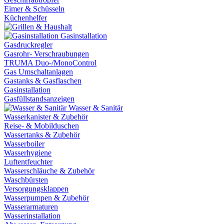
Eimer & Schüsseln
Küchenhelfer
Gasinstallation
Gasdruckregler
Gasrohr- Verschraubungen
TRUMA Duo-/MonoControl
Gas Umschaltanlagen
Gastanks & Gasflaschen
Gasinstallation
Gasfüllstandsanzeigen
Wasser & Sanitär
Wasserkanister & Zubehör
Reise- & Mobilduschen
Wassertanks & Zubehör
Wasserboiler
Wasserhygiene
Luftentfeuchter
Wasserschläuche & Zubehör
Waschbürsten
Versorgungsklappen
Wasserpumpen & Zubehör
Wasserarmaturen
Wasserinstallation