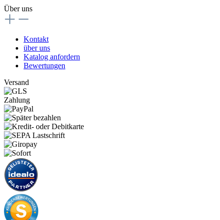
Über uns
Kontakt
über uns
Katalog anfordern
Bewertungen
Versand
Zahlung