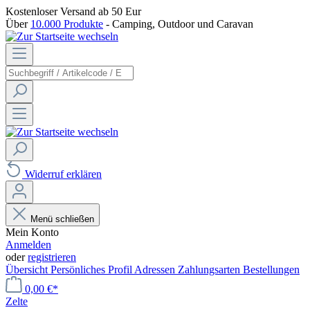
Kostenloser Versand
ab 50 Eur
Über
10.000 Produkte
- Camping, Outdoor und Caravan
Widerruf erklären
Menü schließen
Mein Konto
Anmelden
oder
registrieren
Übersicht
Persönliches Profil
Adressen
Zahlungsarten
Bestellungen
0,00 €*
Zelte