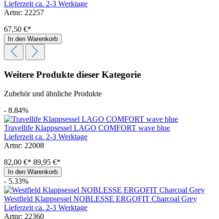
Lieferzeit ca. 2-3 Werktage
Artnr: 22257
67,50 €*
In den Warenkorb
Weitere Produkte dieser Kategorie
Zubehör und ähnliche Produkte
- 8.84%
Travellife Klappsessel LAGO COMFORT wave blue
Lieferzeit ca. 2-3 Werktage
Artnr: 22008
82,00 €*
89,95 €*
In den Warenkorb
- 5.33%
Westfield Klappsessel NOBLESSE ERGOFIT Charcoal Grey
Lieferzeit ca. 2-3 Werktage
Artnr: 22360