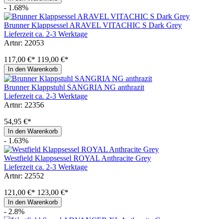
- 1.68%
Brunner Klappsessel ARAVEL VITACHIC S Dark Grey
Lieferzeit ca. 2-3 Werktage
Artnr: 22053
117,00 €*
119,00 €*
In den Warenkorb
Brunner Klappstuhl SANGRIA NG anthrazit
Lieferzeit ca. 2-3 Werktage
Artnr: 22356
54,95 €*
In den Warenkorb
- 1.63%
Westfield Klappsessel ROYAL Anthracite Grey
Lieferzeit ca. 2-3 Werktage
Artnr: 22552
121,00 €*
123,00 €*
In den Warenkorb
- 2.8%