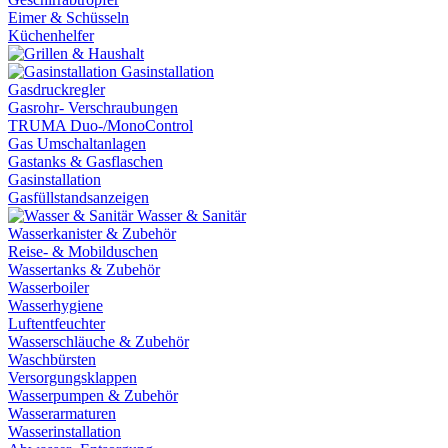
Eimer & Schüsseln
Küchenhelfer
Gasinstallation
Gasdruckregler
Gasrohr- Verschraubungen
TRUMA Duo-/MonoControl
Gas Umschaltanlagen
Gastanks & Gasflaschen
Gasinstallation
Gasfüllstandsanzeigen
Wasser & Sanitär
Wasserkanister & Zubehör
Reise- & Mobilduschen
Wassertanks & Zubehör
Wasserboiler
Wasserhygiene
Luftentfeuchter
Wasserschläuche & Zubehör
Waschbürsten
Versorgungsklappen
Wasserpumpen & Zubehör
Wasserarmaturen
Wasserinstallation