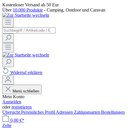
Kostenloser Versand
ab 50 Eur
Über
10.000 Produkte
- Camping, Outdoor und Caravan
Widerruf erklären
Menü schließen
Mein Konto
Anmelden
oder
registrieren
Übersicht
Persönliches Profil
Adressen
Zahlungsarten
Bestellungen
0,00 €*
Zelte