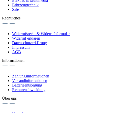
Elektrik & Multimedia
Fahrzeugtechnik
Sale
Rechtliches
Widerrufsrecht & Widerrufsformular
Widerruf erklären
Datenschutzerklärung
Impressum
AGB
Informationen
Zahlungsinformationen
Versandinformationen
Batterieentsorgung
Retourenabwicklung
Über uns