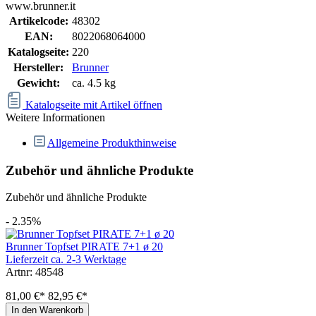
www.brunner.it
Artikelcode:
48302
EAN:
8022068064000
Katalogseite:
220
Hersteller:
Brunner
Gewicht:
ca. 4.5 kg
Katalogseite mit Artikel öffnen
Weitere Informationen
Allgemeine Produkthinweise
Zubehör und ähnliche Produkte
Zubehör und ähnliche Produkte
- 2.35%
Brunner Topfset PIRATE 7+1 ø 20
Lieferzeit ca. 2-3 Werktage
Artnr: 48548
81,00 €*
82,95 €*
In den Warenkorb