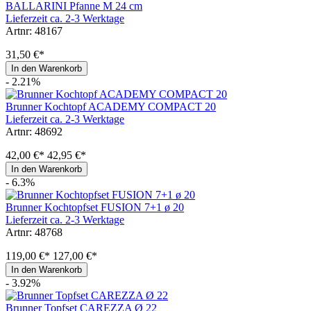
BALLARINI Pfanne M 24 cm
Lieferzeit ca. 2-3 Werktage
Artnr: 48167
31,50 €*
In den Warenkorb
- 2.21%
Brunner Kochtopf ACADEMY COMPACT 20
Lieferzeit ca. 2-3 Werktage
Artnr: 48692
42,00 €*
42,95 €*
In den Warenkorb
- 6.3%
Brunner Kochtopfset FUSION 7+1 ø 20
Lieferzeit ca. 2-3 Werktage
Artnr: 48768
119,00 €*
127,00 €*
In den Warenkorb
- 3.92%
Brunner Topfset CAREZZA Ø 22