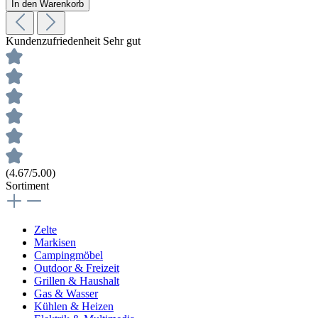
In den Warenkorb
Kundenzufriedenheit
Sehr gut
(4.67/5.00)
Sortiment
Zelte
Markisen
Campingmöbel
Outdoor & Freizeit
Grillen & Haushalt
Gas & Wasser
Kühlen & Heizen