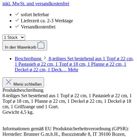
inkl. MwSt. und versandkostenfrei
sofort lieferbar
Lieferzeit ca. 2-3 Werktage
Versandkostenfrei
In den Warenkorb
Beschreibung
8-teiliges Set bestehend aus 1 Topf ø 22 cm,
1 Pastasieb ø 22 cm, 1 Topf ø 18 cm, 1 Pfanne ø 22 cm, 1
Deckel ø 22 cm, 1 Deck…
Mehr
Menü schließen
Produktbeschreibung
8-teiliges Set bestehend aus 1 Topf ø 22 cm, 1 Pastasieb ø 22 cm, 1
Topf ø 18 cm, 1 Pfanne ø 22 cm, 1 Deckel ø 22 cm, 1 Deckel ø 18
cm, 1 Griffzange und 1 Gurt.
Gewicht 4,5 kg.
Informationen gemäß EU Produktsicherheitsverordnung (GPSR):
Hersteller: Brunner G.m.b.H., Buozzistraße 8, IT 39100 Bozen,