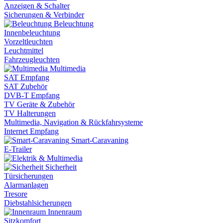
Anzeigen & Schalter
Sicherungen & Verbinder
Beleuchtung
Innenbeleuchtung
Vorzeltleuchten
Leuchtmittel
Fahrzeugleuchten
Multimedia
SAT Empfang
SAT Zubehör
DVB-T Empfang
TV Geräte & Zubehör
TV Halterungen
Multimedia, Navigation & Rückfahrsysteme
Internet Empfang
Smart-Caravaning
E-Trailer
Sicherheit
Türsicherungen
Alarmanlagen
Tresore
Diebstahlsicherungen
Innenraum
Sitzkomfort