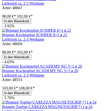
Lieferzeit ca. 2-3 Werktage
Artnr: 48667
98,00 €*
102,00 €*
In den Warenkorb
- 3.92%
Brunner Kochtopfset JUNIPER 8+1 ø 22
Lieferzeit ca. 2-3 Werktage
Artnr: 48604
98,00 €*
102,00 €*
In den Warenkorb
- 4.63%
Brunner Kochtopfset ACADEMY NG 5+1 ø 20
Lieferzeit ca. 2-3 Werktage
Artnr: 48555
103,00 €*
108,00 €*
In den Warenkorb
- 5.76%
Brunner Topfset CAREZZA MAGNETOGRIP 7+1 ø 24