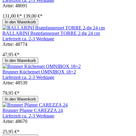
Lieferzeit ca. 2-3 Werktage
Artnr: 48691
131,00 €*
139,00 €*
In den Warenkorb
BALLARINI Bratpfannenset TORRE 2-tlg 24 cm
Lieferzeit ca. 2-3 Werktage
Artnr: 48774
47,95 €*
In den Warenkorb
Brunner Küchenset OMNIBOX 18+2
Lieferzeit ca. 2-3 Werktage
Artnr: 48539
79,95 €*
In den Warenkorb
Brunner Pfanne CAREZZA 24
Lieferzeit ca. 2-3 Werktage
Artnr: 48670
25,95 €*