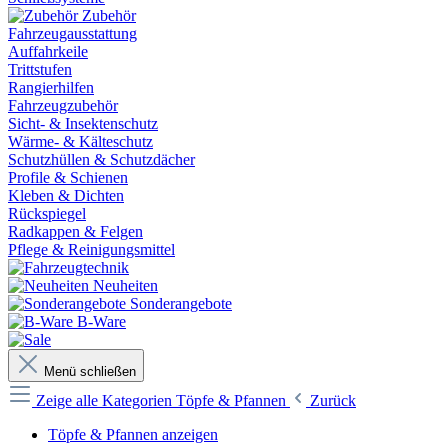
Zubehör
Fahrzeugausstattung
Auffahrkeile
Trittstufen
Rangierhilfen
Fahrzeugzubehör
Sicht- & Insektenschutz
Wärme- & Kälteschutz
Schutzhüllen & Schutzdächer
Profile & Schienen
Kleben & Dichten
Rückspiegel
Radkappen & Felgen
Pflege & Reinigungsmittel
Neuheiten
Sonderangebote
B-Ware
Menü schließen
Zeige alle Kategorien
Töpfe & Pfannen
Zurück
Töpfe & Pfannen anzeigen