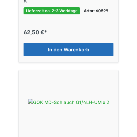
K
Lieferzeit ca. 2-3 Werktage
Artnr: 60599
62,50 €*
In den Warenkorb