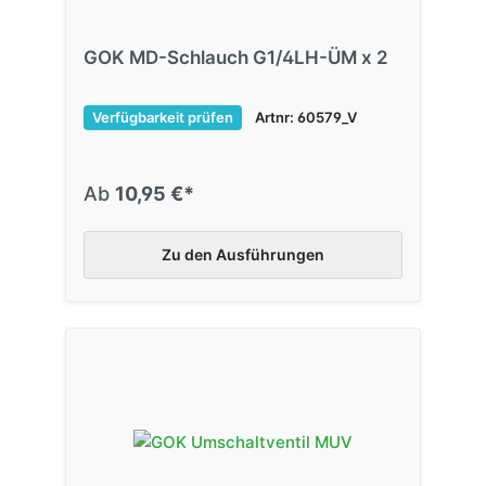
GOK MD-Schlauch G1/4LH-ÜM x 2
Verfügbarkeit prüfen
Artnr: 60579_V
Ab
10,95 €*
Zu den Ausführungen