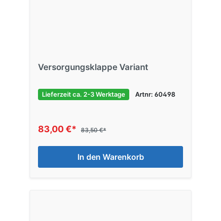
Versorgungsklappe Variant
Lieferzeit ca. 2-3 Werktage
Artnr: 60498
83,00 €*
83,50 €*
In den Warenkorb