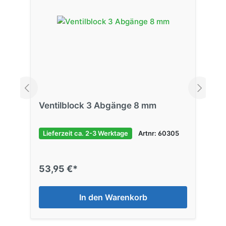
Ventilblock 3 Abgänge 8 mm
Lieferzeit ca. 2-3 Werktage
Artnr: 60305
53,95 €*
In den Warenkorb