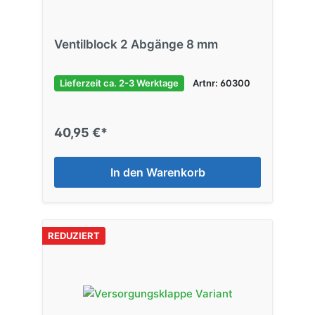
Ventilblock 2 Abgänge 8 mm
Lieferzeit ca. 2-3 Werktage
Artnr: 60300
40,95 €*
In den Warenkorb
REDUZIERT