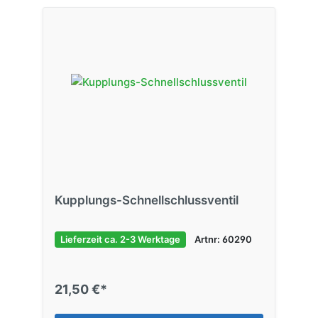
Kupplungs-Schnellschlussventil
Lieferzeit ca. 2-3 Werktage
Artnr: 60290
21,50 €*