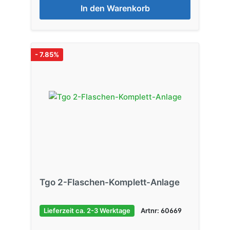
In den Warenkorb
- 7.85%
Tgo 2-Flaschen-Komplett-Anlage
Lieferzeit ca. 2-3 Werktage
Artnr: 60669