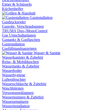
Eimer & Schüsseln
Küchenhelfer
Gasinstallation
Gasdruckregler
Gasrohr- Verschraubungen
TRUMA Duo-/MonoControl
Gas Umschaltanlagen
Gastanks & Gasflaschen
Gasinstallation
Gasfüllstandsanzeigen
Wasser & Sanitär
Wasserkanister & Zubehör
Reise- & Mobilduschen
Wassertanks & Zubehör
Wasserboiler
Wasserhygiene
Luftentfeuchter
Wasserschläuche & Zubehör
Waschbürsten
Versorgungsklappen
Wasserpumpen & Zubehör
Wasserarmaturen
Wasserinstallation