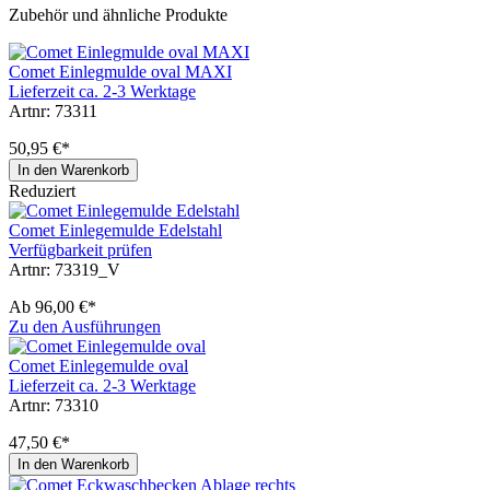
Zubehör und ähnliche Produkte
Comet Einlegmulde oval MAXI
Lieferzeit ca. 2-3 Werktage
Artnr: 73311
50,95 €*
In den Warenkorb
Reduziert
Comet Einlegemulde Edelstahl
Verfügbarkeit prüfen
Artnr: 73319_V
Ab
96,00 €*
Zu den Ausführungen
Comet Einlegemulde oval
Lieferzeit ca. 2-3 Werktage
Artnr: 73310
47,50 €*
In den Warenkorb