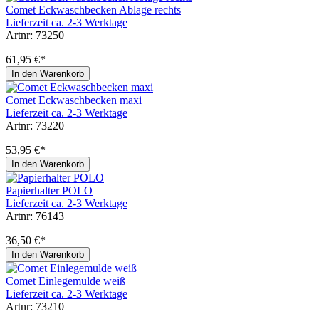
Comet Eckwaschbecken Ablage rechts
Lieferzeit ca. 2-3 Werktage
Artnr: 73250
61,95 €*
In den Warenkorb
Comet Eckwaschbecken maxi
Lieferzeit ca. 2-3 Werktage
Artnr: 73220
53,95 €*
In den Warenkorb
Papierhalter POLO
Lieferzeit ca. 2-3 Werktage
Artnr: 76143
36,50 €*
In den Warenkorb
Comet Einlegemulde weiß
Lieferzeit ca. 2-3 Werktage
Artnr: 73210