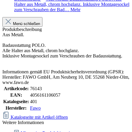
Halter aus Metall, chrom hochglanz. Inklusive Montagesockel
zum Verschrauben der Bad…
Mehr
Menü schließen
Produktbeschreibung
Aus Metall.
Badausstattung POLO.
Alle Halter aus Metall, chrom hochglanz.
Inklusive Montagesockel zum Verschrauben der Badausstattung.
Informationen gemäß EU Produktsicherheitsverordnung (GPSR):
Hersteller: FAWO GmbH, Am Neuberg 10, DE 55268 Nieder-Olm,
www.fawo.de
Artikelcode:
76143
EAN:
4056161106057
Katalogseite:
401
Hersteller:
Fawo
Katalogseite mit Artikel öffnen
Weitere Informationen