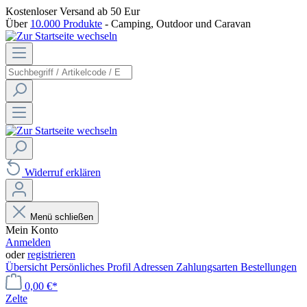
Kostenloser Versand
ab 50 Eur
Über
10.000 Produkte
- Camping, Outdoor und Caravan
Widerruf erklären
Menü schließen
Mein Konto
Anmelden
oder
registrieren
Übersicht
Persönliches Profil
Adressen
Zahlungsarten
Bestellungen
0,00 €*
Zelte