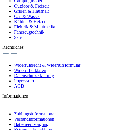
Campingmöbel
Outdoor & Freizeit
Grillen & Haushalt
Gas & Wasser
Kühlen & Heizen
Elektrik & Multimedia
Fahrzeugtechnik
Sale
Rechtliches
Widerrufsrecht & Widerrufsformular
Widerruf erklären
Datenschutzerklärung
Impressum
AGB
Informationen
Zahlungsinformationen
Versandinformationen
Batterieentsorgung
Retourenabwicklung