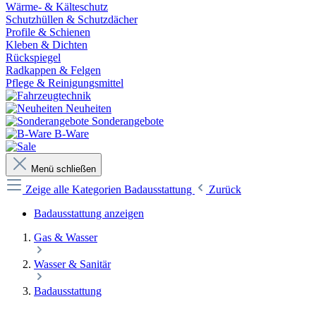
Wärme- & Kälteschutz
Schutzhüllen & Schutzdächer
Profile & Schienen
Kleben & Dichten
Rückspiegel
Radkappen & Felgen
Pflege & Reinigungsmittel
Neuheiten
Sonderangebote
B-Ware
Menü schließen
Zeige alle Kategorien
Badausstattung
Zurück
Badausstattung anzeigen
Gas & Wasser
Wasser & Sanitär
Badausstattung