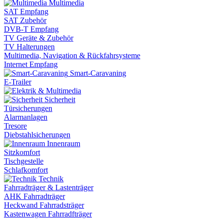
Multimedia
SAT Empfang
SAT Zubehör
DVB-T Empfang
TV Geräte & Zubehör
TV Halterungen
Multimedia, Navigation & Rückfahrsysteme
Internet Empfang
Smart-Caravaning
E-Trailer
Sicherheit
Türsicherungen
Alarmanlagen
Tresore
Diebstahlsicherungen
Innenraum
Sitzkomfort
Tischgestelle
Schlafkomfort
Technik
Fahrradträger & Lastenträger
AHK Fahrradträger
Heckwand Fahrradsträger
Kastenwagen Fahrradfträger