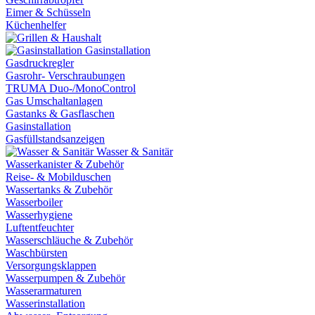
Eimer & Schüsseln
Küchenhelfer
Gasinstallation
Gasdruckregler
Gasrohr- Verschraubungen
TRUMA Duo-/MonoControl
Gas Umschaltanlagen
Gastanks & Gasflaschen
Gasinstallation
Gasfüllstandsanzeigen
Wasser & Sanitär
Wasserkanister & Zubehör
Reise- & Mobilduschen
Wassertanks & Zubehör
Wasserboiler
Wasserhygiene
Luftentfeuchter
Wasserschläuche & Zubehör
Waschbürsten
Versorgungsklappen
Wasserpumpen & Zubehör
Wasserarmaturen
Wasserinstallation