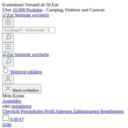
Kostenloser Versand
ab 50 Eur
Über
10.000 Produkte
- Camping, Outdoor und Caravan
Widerruf erklären
Menü schließen
Mein Konto
Anmelden
oder
registrieren
Übersicht
Persönliches Profil
Adressen
Zahlungsarten
Bestellungen
0,00 €*
Zelte