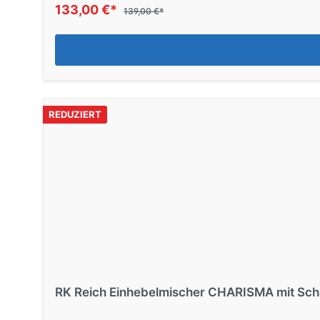
133,00 €*
139,00 €*
REDUZIERT
RK Reich Einhebelmischer CHARISMA mit Sch