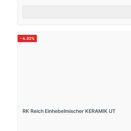
- 4.32%
RK Reich Einhebelmischer KERAMIK UT