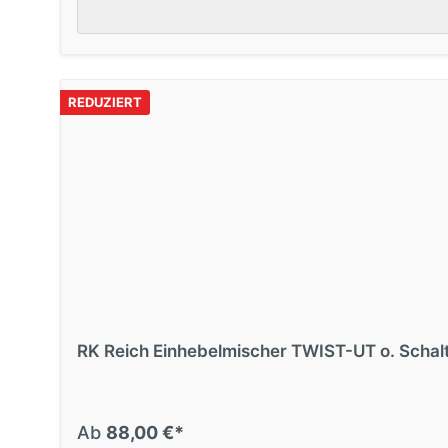
REDUZIERT
RK Reich Einhebelmischer TWIST-UT o. Schal
Ab
88,00 €*