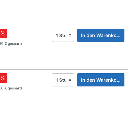
%
In den Warenkorb
50 € gespart)
%
In den Warenkorb
50 € gespart)