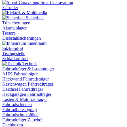
Smart-Caravaning
E-Trailer
Sicherheit
Türsicherungen
Alarmanlagen
Tresore
Diebstahlsicherungen
Innenraum
Sitzkomfort
Tischgestelle
Schlafkomfort
Technik
Fahrradträger & Lastenträger
AHK Fahrradträger
Heckwand Fahrradsträger
Kastenwagen Fahrradfträger
Deichsel Fahrradträger
Heckgaragen Fahrradträger
Lasten & Motorradträger
Fahrradschienen
Fahrradbefestigung
Fahrradschutzhüllen
Fahrradträger Zubehör
Dachboxen