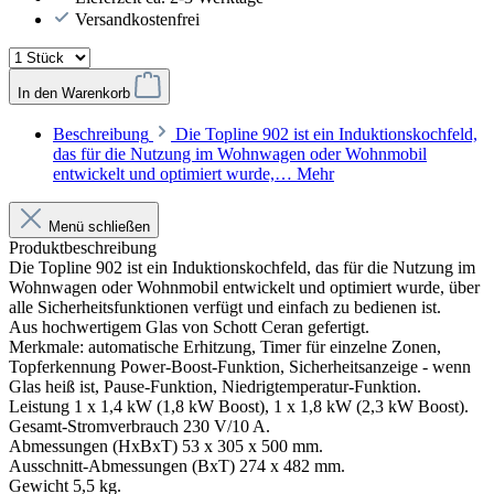
Versandkostenfrei
In den Warenkorb
Beschreibung
Die Topline 902 ist ein Induktionskochfeld,
das für die Nutzung im Wohnwagen oder Wohnmobil
entwickelt und optimiert wurde,…
Mehr
Menü schließen
Produktbeschreibung
Die Topline 902 ist ein Induktionskochfeld, das für die Nutzung im
Wohnwagen oder Wohnmobil entwickelt und optimiert wurde, über
alle Sicherheitsfunktionen verfügt und einfach zu bedienen ist.
Aus hochwertigem Glas von Schott Ceran gefertigt.
Merkmale: automatische Erhitzung, Timer für einzelne Zonen,
Topferkennung Power-Boost-Funktion, Sicherheitsanzeige - wenn
Glas heiß ist, Pause-Funktion, Niedrigtemperatur-Funktion.
Leistung 1 x 1,4 kW (1,8 kW Boost), 1 x 1,8 kW (2,3 kW Boost).
Gesamt-Stromverbrauch 230 V/10 A.
Abmessungen (HxBxT) 53 x 305 x 500 mm.
Ausschnitt-Abmessungen (BxT) 274 x 482 mm.
Gewicht 5,5 kg.