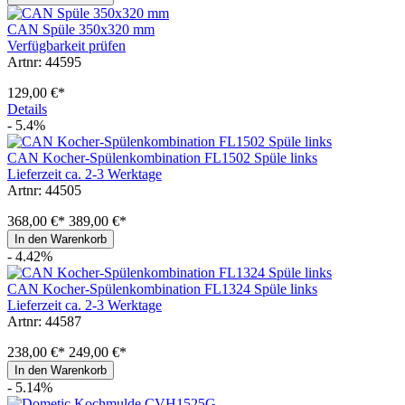
CAN Spüle 350x320 mm
Verfügbarkeit prüfen
Artnr: 44595
129,00 €*
Details
- 5.4%
CAN Kocher-Spülenkombination FL1502 Spüle links
Lieferzeit ca. 2-3 Werktage
Artnr: 44505
368,00 €*
389,00 €*
In den Warenkorb
- 4.42%
CAN Kocher-Spülenkombination FL1324 Spüle links
Lieferzeit ca. 2-3 Werktage
Artnr: 44587
238,00 €*
249,00 €*
In den Warenkorb
- 5.14%