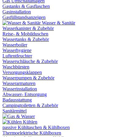
Gas Umschaltanlagen
Gastanks & Gasflaschen
Gasinstallation
Gasfüllstandsanzeigen
Wasser & Sanitär
Wasserkanister & Zubehör
Reise- & Mobilduschen
Wassertanks & Zubehör
Wasserboiler
Wasserhygiene
Luftentfeuchter
Wasserschläuche & Zubehör
Waschbürsten
Versorgungsklappen
Wasserpumpen & Zubehör
Wasserarmaturen
Wasserinstallation
Abwasser- Entsorgung
Badausstattung
Campingtoiletten & Zubehör
Sanitärmittel
Kühlen
passive Kühltaschen & Kühlboxen
Thermoelektrische Kühlboxen