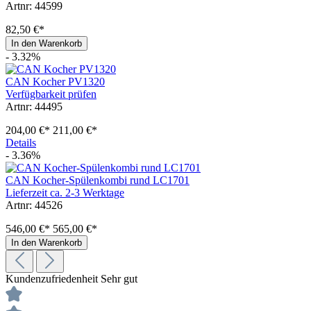
Artnr: 44599
82,50 €*
In den Warenkorb
- 3.32%
CAN Kocher PV1320
Verfügbarkeit prüfen
Artnr: 44495
204,00 €*
211,00 €*
Details
- 3.36%
CAN Kocher-Spülenkombi rund LC1701
Lieferzeit ca. 2-3 Werktage
Artnr: 44526
546,00 €*
565,00 €*
In den Warenkorb
Kundenzufriedenheit
Sehr gut