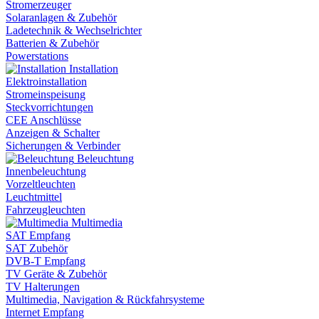
Stromerzeuger
Solaranlagen & Zubehör
Ladetechnik & Wechselrichter
Batterien & Zubehör
Powerstations
Installation
Elektroinstallation
Stromeinspeisung
Steckvorrichtungen
CEE Anschlüsse
Anzeigen & Schalter
Sicherungen & Verbinder
Beleuchtung
Innenbeleuchtung
Vorzeltleuchten
Leuchtmittel
Fahrzeugleuchten
Multimedia
SAT Empfang
SAT Zubehör
DVB-T Empfang
TV Geräte & Zubehör
TV Halterungen
Multimedia, Navigation & Rückfahrsysteme
Internet Empfang