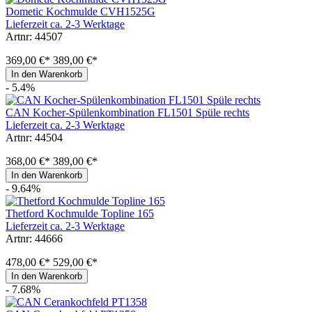
Dometic Kochmulde CVH1525G
Lieferzeit ca. 2-3 Werktage
Artnr: 44507
369,00 €*
389,00 €*
In den Warenkorb
- 5.4%
CAN Kocher-Spülenkombination FL1501 Spüle rechts
Lieferzeit ca. 2-3 Werktage
Artnr: 44504
368,00 €*
389,00 €*
In den Warenkorb
- 9.64%
Thetford Kochmulde Topline 165
Lieferzeit ca. 2-3 Werktage
Artnr: 44666
478,00 €*
529,00 €*
In den Warenkorb
- 7.68%