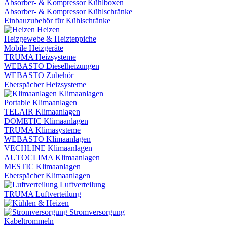
Absorber- & Kompressor Kühlboxen
Absorber- & Kompressor Kühlschränke
Einbauzubehör für Kühlschränke
Heizen
Heizgewebe & Heizteppiche
Mobile Heizgeräte
TRUMA Heizsysteme
WEBASTO Dieselheizungen
WEBASTO Zubehör
Eberspächer Heizsysteme
Klimaanlagen
Portable Klimaanlagen
TELAIR Klimaanlagen
DOMETIC Klimaanlagen
TRUMA Klimasysteme
WEBASTO Klimaanlagen
VECHLINE Klimaanlagen
AUTOCLIMA Klimaanlagen
MESTIC Klimaanlagen
Eberspächer Klimaanlagen
Luftverteilung
TRUMA Luftverteilung
Stromversorgung
Kabeltrommeln