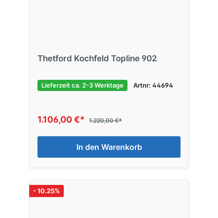
Thetford Kochfeld Topline 902
Lieferzeit ca. 2-3 Werktage
Artnr: 44694
1.106,00 €*
1.220,00 €*
In den Warenkorb
- 10.25%