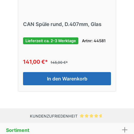
CAN Spüle rund, D.407mm, Glas
Lieferzeit ca. 2-3 Werktage
Artnr: 44581
141,00 €*
145,00 €*
In den Warenkorb
KUNDENZUFRIEDENHEIT
Sortiment