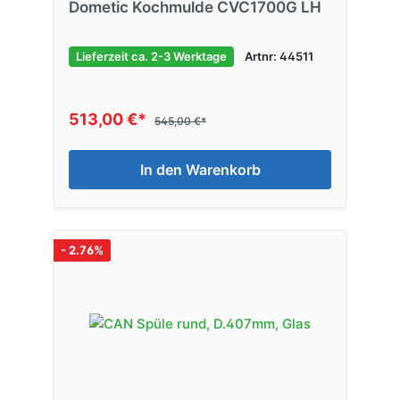
Dometic Kochmulde CVC1700G LH
Lieferzeit ca. 2-3 Werktage
Artnr: 44511
513,00 €*
545,00 €*
In den Warenkorb
- 2.76%