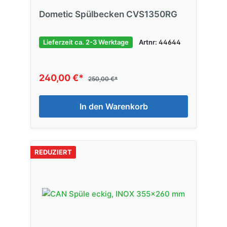
Dometic Spülbecken CVS1350RG
Lieferzeit ca. 2-3 Werktage
Artnr: 44644
240,00 €*
250,00 €*
In den Warenkorb
REDUZIERT