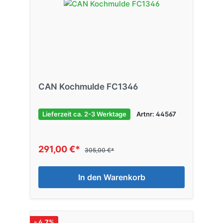
CAN Kochmulde FC1346
Lieferzeit ca. 2-3 Werktage
Artnr: 44567
291,00 €*
305,00 €*
In den Warenkorb
- 4.7%