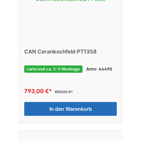
CAN Cerankochfeld PT1358
Lieferzeit ca. 2-3 Werktage
Artnr: 44490
793,00 €*
859,00 €*
In den Warenkorb