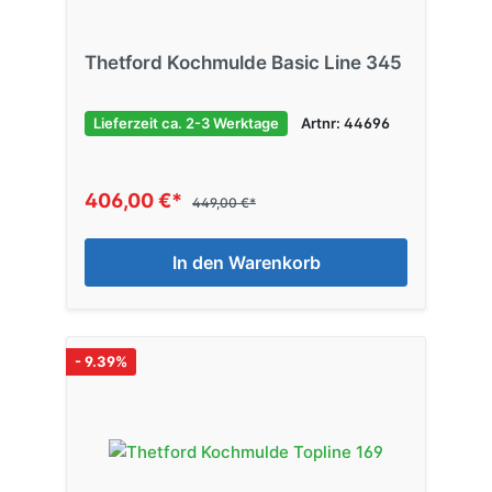
Thetford Kochmulde Basic Line 345
Lieferzeit ca. 2-3 Werktage
Artnr: 44696
406,00 €*
449,00 €*
In den Warenkorb
- 9.39%