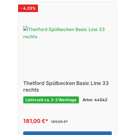
- 4.23%
Thetford Spülbecken Basic Line 33
rechts
Lieferzeit ca. 2-3 Werktage
Artnr: 44542
181,00 €*
189,00 €*