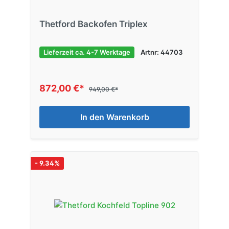
Thetford Backofen Triplex
Lieferzeit ca. 4-7 Werktage
Artnr: 44703
872,00 €*
949,00 €*
In den Warenkorb
- 9.34%