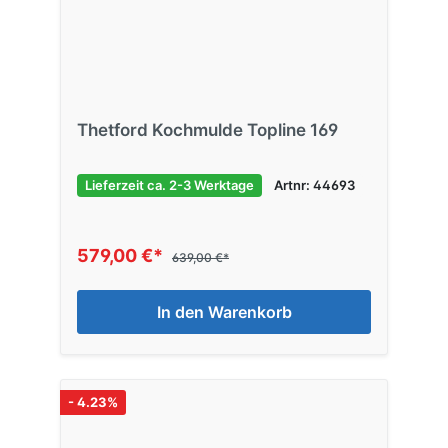
Thetford Kochmulde Topline 169
Lieferzeit ca. 2-3 Werktage
Artnr: 44693
579,00 €*
639,00 €*
In den Warenkorb
- 4.23%