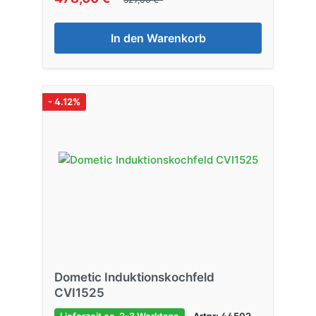
In den Warenkorb
- 4.12%
Dometic Induktionskochfeld
CVI1525
Lieferzeit ca. 2-3 Werktage
Artnr: 44502