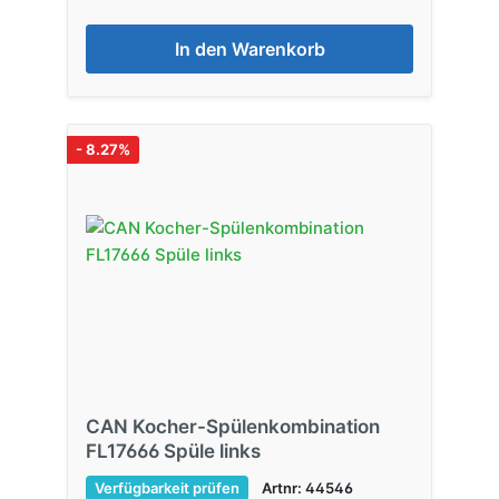
In den Warenkorb
- 8.27%
CAN Kocher-Spülenkombination
FL17666 Spüle links
Verfügbarkeit prüfen
Artnr: 44546