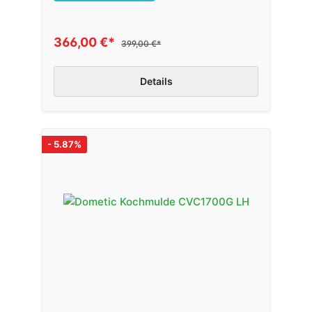
366,00 €*
399,00 €*
Details
- 5.87%