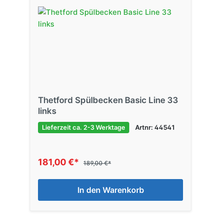
Thetford Spülbecken Basic Line 33
links
Lieferzeit ca. 2-3 Werktage
Artnr: 44541
181,00 €*
189,00 €*
In den Warenkorb