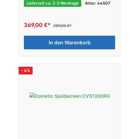
Lieferzeit ca. 2-3 Werktage
Artnr: 44507
369,00 €*
389,00 €*
In den Warenkorb
- 4%