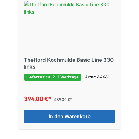
Thetford Kochmulde Basic Line 330
links
Lieferzeit ca. 2-3 Werktage
Artnr: 44661
394,00 €*
439,00 €*
In den Warenkorb