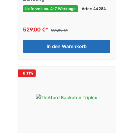
Lieferzeit ca. 4-7 Werktage
Artnr: 44284
529,00 €*
559,00 €*
In den Warenkorb
- 8.11%