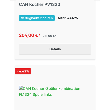
CAN Kocher PV1320
Verfügbarkeit prüfen
Artnr: 44495
204,00 €*
211,00 €*
Details
- 4.42%