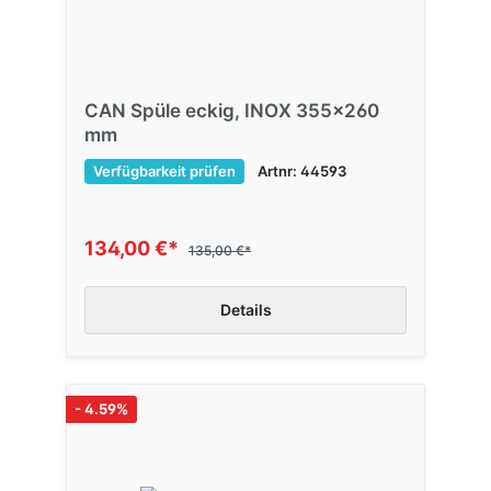
CAN Spüle eckig, INOX 355x260
mm
Verfügbarkeit prüfen
Artnr: 44593
134,00 €*
135,00 €*
Details
- 4.59%