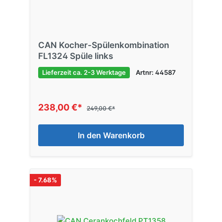
CAN Kocher-Spülenkombination
FL1324 Spüle links
Lieferzeit ca. 2-3 Werktage
Artnr: 44587
238,00 €*
249,00 €*
In den Warenkorb
- 7.68%