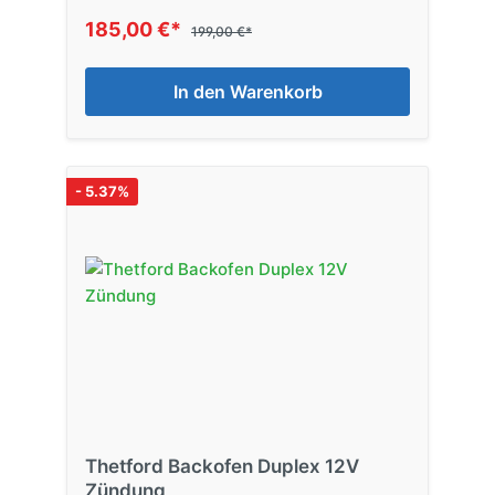
185,00 €*
199,00 €*
In den Warenkorb
- 5.37%
Thetford Backofen Duplex 12V
Zündung