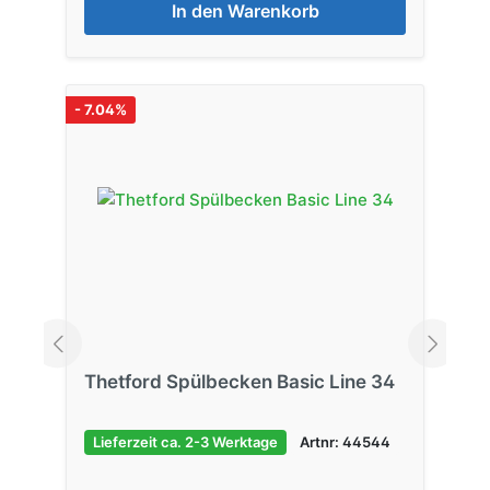
In den Warenkorb
- 7.04%
Thetford Spülbecken Basic Line 34
Lieferzeit ca. 2-3 Werktage
Artnr: 44544