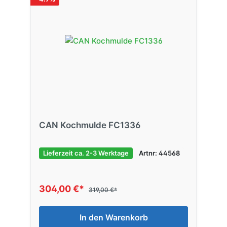
CAN Kochmulde FC1336
Lieferzeit ca. 2-3 Werktage
Artnr: 44568
304,00 €*
319,00 €*
In den Warenkorb