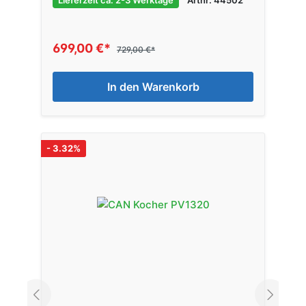
699,00 €*
729,00 €*
In den Warenkorb
- 3.32%