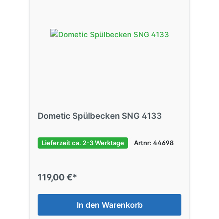
Dometic Spülbecken SNG 4133
Lieferzeit ca. 2-3 Werktage
Artnr: 44698
119,00 €*
In den Warenkorb