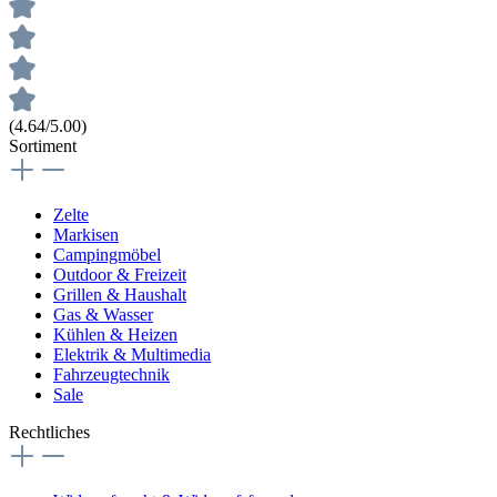
(4.64/5.00)
Sortiment
Zelte
Markisen
Campingmöbel
Outdoor & Freizeit
Grillen & Haushalt
Gas & Wasser
Kühlen & Heizen
Elektrik & Multimedia
Fahrzeugtechnik
Sale
Rechtliches