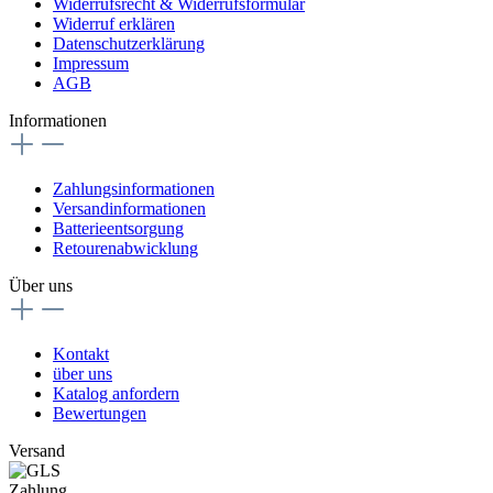
Widerrufsrecht & Widerrufsformular
Widerruf erklären
Datenschutzerklärung
Impressum
AGB
Informationen
Zahlungsinformationen
Versandinformationen
Batterieentsorgung
Retourenabwicklung
Über uns
Kontakt
über uns
Katalog anfordern
Bewertungen
Versand
Zahlung