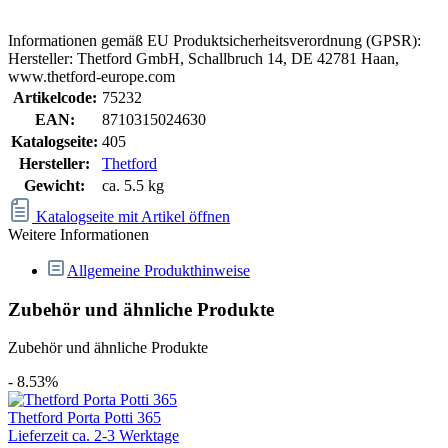
Informationen gemäß EU Produktsicherheitsverordnung (GPSR):
Hersteller: Thetford GmbH, Schallbruch 14, DE 42781 Haan,
www.thetford-europe.com
Artikelcode:
75232
EAN:
8710315024630
Katalogseite:
405
Hersteller:
Thetford
Gewicht:
ca. 5.5 kg
Katalogseite mit Artikel öffnen
Weitere Informationen
Allgemeine Produkthinweise
Zubehör und ähnliche Produkte
Zubehör und ähnliche Produkte
- 8.53%
Thetford Porta Potti 365
Lieferzeit ca. 2-3 Werktage