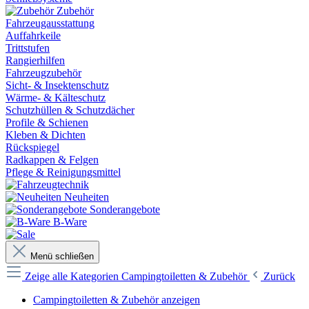
Zubehör
Fahrzeugausstattung
Auffahrkeile
Trittstufen
Rangierhilfen
Fahrzeugzubehör
Sicht- & Insektenschutz
Wärme- & Kälteschutz
Schutzhüllen & Schutzdächer
Profile & Schienen
Kleben & Dichten
Rückspiegel
Radkappen & Felgen
Pflege & Reinigungsmittel
Neuheiten
Sonderangebote
B-Ware
Menü schließen
Zeige alle Kategorien
Campingtoiletten & Zubehör
Zurück
Campingtoiletten & Zubehör anzeigen