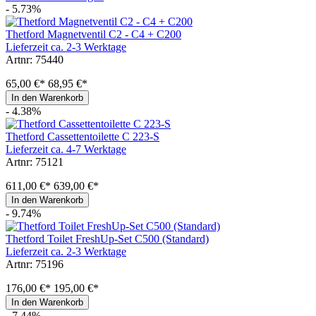
- 5.73%
Thetford Magnetventil C2 - C4 + C200
Lieferzeit ca. 2-3 Werktage
Artnr: 75440
65,00 €*
68,95 €*
In den Warenkorb
- 4.38%
Thetford Cassettentoilette C 223-S
Lieferzeit ca. 4-7 Werktage
Artnr: 75121
611,00 €*
639,00 €*
In den Warenkorb
- 9.74%
Thetford Toilet FreshUp-Set C500 (Standard)
Lieferzeit ca. 2-3 Werktage
Artnr: 75196
176,00 €*
195,00 €*
In den Warenkorb
- 7.44%