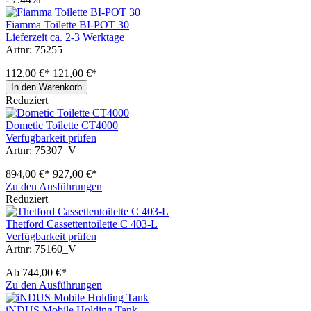
Fiamma Toilette BI-POT 30
Lieferzeit ca. 2-3 Werktage
Artnr: 75255
112,00 €*
121,00 €*
In den Warenkorb
Reduziert
Dometic Toilette CT4000
Verfügbarkeit prüfen
Artnr: 75307_V
894,00 €*
927,00 €*
Zu den Ausführungen
Reduziert
Thetford Cassettentoilette C 403-L
Verfügbarkeit prüfen
Artnr: 75160_V
Ab
744,00 €*
Zu den Ausführungen
iNDUS Mobile Holding Tank