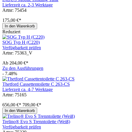
Lieferzeit ca. 2-3 Werktage
Artnr: 75454
175,00 €*
In den Warenkorb
Reduziert
SOG Typ H (C220)
Verfügbarkeit prüfen
Artnr: 75363_V
Ab
204,00 €*
Zu den Ausführungen
- 7.48%
Thetford Cassettentoilette C 263-CS
Lieferzeit ca. 4-7 Werktage
Artnr: 75165
656,00 €*
709,00 €*
In den Warenkorb
Trelino® Evo S Trenntoilette (Weiß)
Verfügbarkeit prüfen