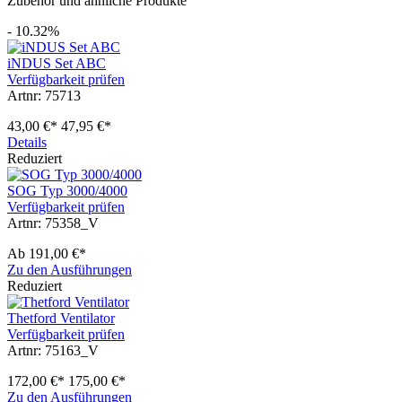
Zubehör und ähnliche Produkte
- 10.32%
iNDUS Set ABC
Verfügbarkeit prüfen
Artnr: 75713
43,00 €*
47,95 €*
Details
Reduziert
SOG Typ 3000/4000
Verfügbarkeit prüfen
Artnr: 75358_V
Ab
191,00 €*
Zu den Ausführungen
Reduziert
Thetford Ventilator
Verfügbarkeit prüfen
Artnr: 75163_V
172,00 €*
175,00 €*
Zu den Ausführungen