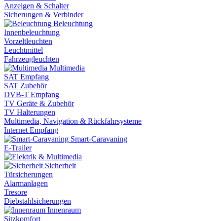
Anzeigen & Schalter
Sicherungen & Verbinder
Beleuchtung
Innenbeleuchtung
Vorzeltleuchten
Leuchtmittel
Fahrzeugleuchten
Multimedia
SAT Empfang
SAT Zubehör
DVB-T Empfang
TV Geräte & Zubehör
TV Halterungen
Multimedia, Navigation & Rückfahrsysteme
Internet Empfang
Smart-Caravaning
E-Trailer
Sicherheit
Türsicherungen
Alarmanlagen
Tresore
Diebstahlsicherungen
Innenraum
Sitzkomfort