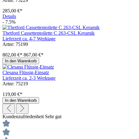
Artnr: 75229
285,00 €*
Details
- 7.5%
Thetford Cassettentoilette C 263-CSL Keramik
Lieferzeit ca. 4-7 Werktage
Artnr: 75199
802,00 €*
867,00 €*
In den Warenkorb
Clesana Flüssig-Einsatz
Lieferzeit ca. 2-3 Werktage
Artnr: 75219
119,00 €*
In den Warenkorb
Kundenzufriedenheit
Sehr gut