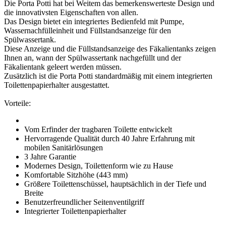
Die Porta Potti hat bei Weitem das bemerkenswerteste Design und
die innovativsten Eigenschaften von allen.
Das Design bietet ein integriertes Bedienfeld mit Pumpe,
Wassernachfülleinheit und Füllstandsanzeige für den
Spülwassertank.
Diese Anzeige und die Füllstandsanzeige des Fäkalientanks zeigen
Ihnen an, wann der Spülwassertank nachgefüllt und der
Fäkalientank geleert werden müssen.
Zusätzlich ist die Porta Potti standardmäßig mit einem integrierten
Toilettenpapierhalter ausgestattet.
Vorteile:
Vom Erfinder der tragbaren Toilette entwickelt
Hervorragende Qualität durch 40 Jahre Erfahrung mit
mobilen Sanitärlösungen
3 Jahre Garantie
Modernes Design, Toilettenform wie zu Hause
Komfortable Sitzhöhe (443 mm)
Größere Toilettenschüssel, hauptsächlich in der Tiefe und
Breite
Benutzerfreundlicher Seitenventilgriff
Integrierter Toilettenpapierhalter