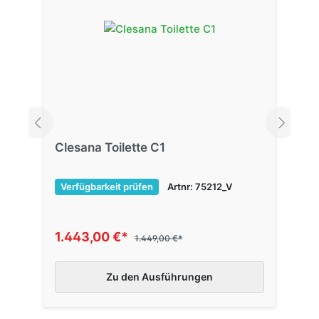
Clesana Toilette C1
Verfügbarkeit prüfen
Artnr: 75212_V
1.443,00 €*
1.449,00 €*
Zu den Ausführungen