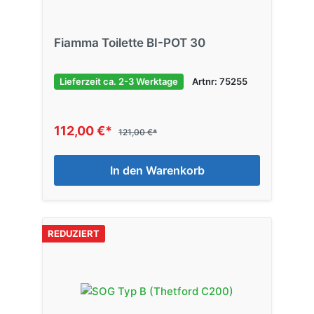
Fiamma Toilette BI-POT 30
Lieferzeit ca. 2-3 Werktage
Artnr: 75255
112,00 €*
121,00 €*
In den Warenkorb
REDUZIERT