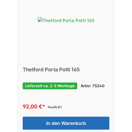
Thetford Porta Potti 165
Lieferzeit ca. 2-3 Werktage
Artnr: 75240
92,00 €*
94,95 €*
In den Warenkorb