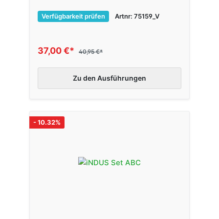
Verfügbarkeit prüfen
Artnr: 75159_V
37,00 €*
40,95 €*
Zu den Ausführungen
- 10.32%