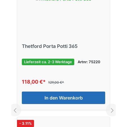
Thetford Porta Potti 365
Lieferzeit ca. 2-3 Werktage
Artnr: 75220
118,00 €*
129,00 €*
In den Warenkorb
- 3.11%