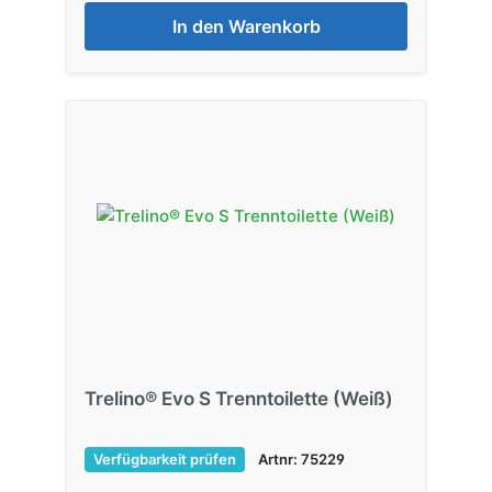
In den Warenkorb
Trelino® Evo S Trenntoilette (Weiß)
Verfügbarkeit prüfen
Artnr: 75229