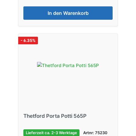
In den Warenkorb
- 6.35%
Thetford Porta Potti 565P
Lieferzeit ca. 2-3 Werktage
Artnr: 75230