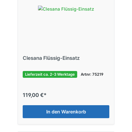
Clesana Flüssig-Einsatz
Lieferzeit ca. 2-3 Werktage
Artnr: 75219
119,00 €*
In den Warenkorb