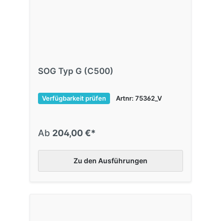
SOG Typ G (C500)
Verfügbarkeit prüfen
Artnr: 75362_V
Ab
204,00 €*
Zu den Ausführungen