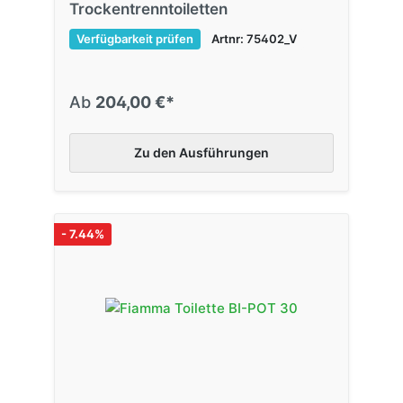
Trockentrenntoiletten
Verfügbarkeit prüfen
Artnr: 75402_V
Ab
204,00 €*
Zu den Ausführungen
- 7.44%