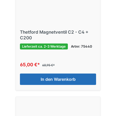
Thetford Magnetventil C2 - C4 +
C200
Lieferzeit ca. 2-3 Werktage
Artnr: 75440
65,00 €*
68,95 €*
In den Warenkorb