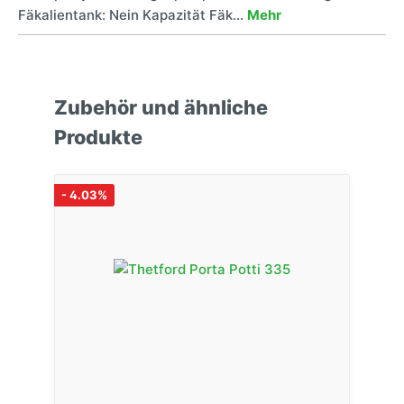
Fäkalientank: Nein Kapazität Fäk…
Mehr
Zubehör und ähnliche
Produkte
- 4.03%