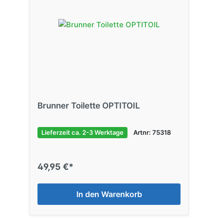
Brunner Toilette OPTITOIL
Lieferzeit ca. 2-3 Werktage
Artnr: 75318
49,95 €*
In den Warenkorb