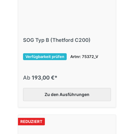
SOG Typ B (Thetford C200)
Verfügbarkeit prüfen
Artnr: 75372_V
Ab
193,00 €*
Zu den Ausführungen
REDUZIERT