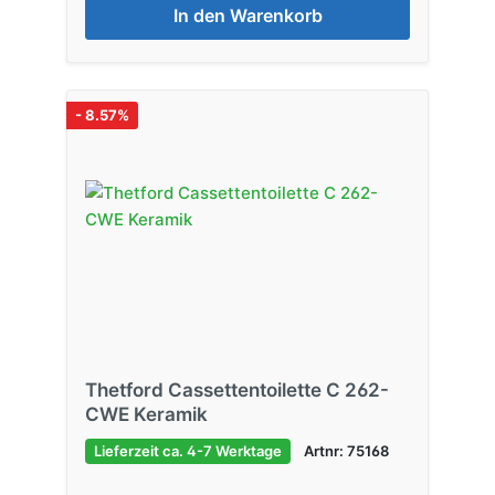
In den Warenkorb
- 8.57%
Thetford Cassettentoilette C 262-
CWE Keramik
Lieferzeit ca. 4-7 Werktage
Artnr: 75168