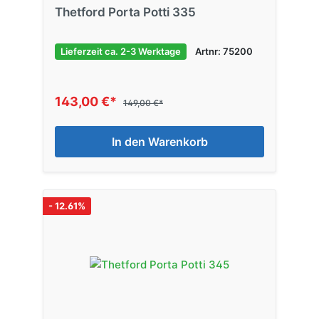
Thetford Porta Potti 335
Lieferzeit ca. 2-3 Werktage
Artnr: 75200
143,00 €*
149,00 €*
In den Warenkorb
- 12.61%