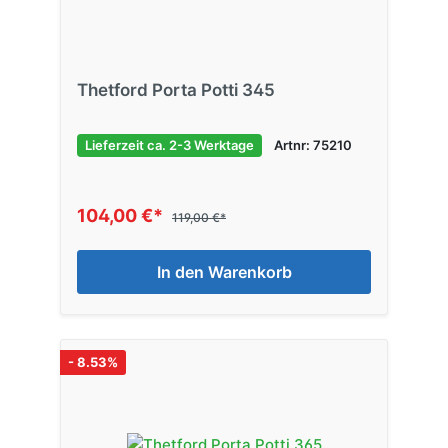
Thetford Porta Potti 345
Lieferzeit ca. 2-3 Werktage
Artnr: 75210
104,00 €*
119,00 €*
In den Warenkorb
- 8.53%