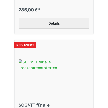
285,00 €*
Details
REDUZIERT
SOG®TT für alle