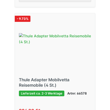
- 9.73%
Thule Adapter Mobilvetta
Reisemobile (4 St.)
Lieferzeit ca. 2-3 Werktage
Artnr: 66578