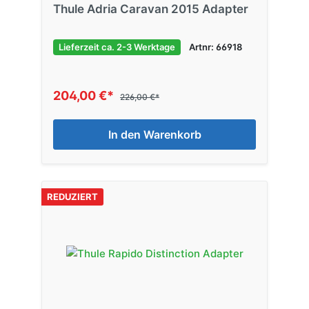
Thule Adria Caravan 2015 Adapter
Lieferzeit ca. 2-3 Werktage
Artnr: 66918
204,00 €*
226,00 €*
In den Warenkorb
REDUZIERT