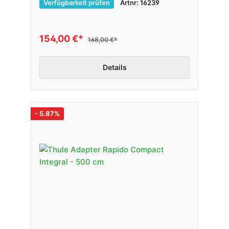
Verfügbarkeit prüfen
Artnr: 16239
154,00 €*
168,00 €*
Details
- 5.87%