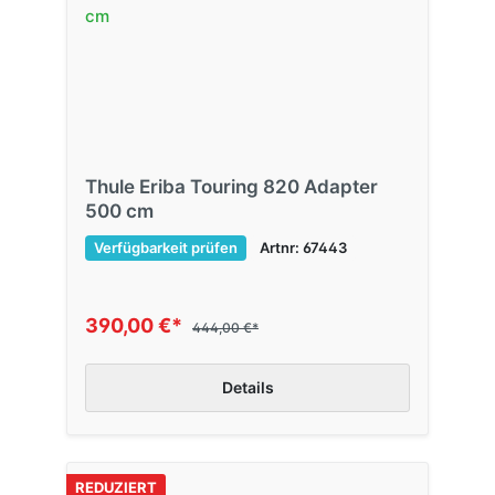
Thule Eriba Touring 820 Adapter
500 cm
Verfügbarkeit prüfen
Artnr: 67443
390,00 €*
444,00 €*
Details
REDUZIERT