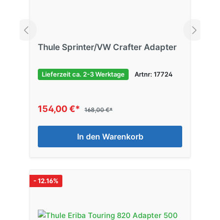
Thule Sprinter/VW Crafter Adapter
Lieferzeit ca. 2-3 Werktage
Artnr: 17724
154,00 €*
168,00 €*
In den Warenkorb
- 12.16%