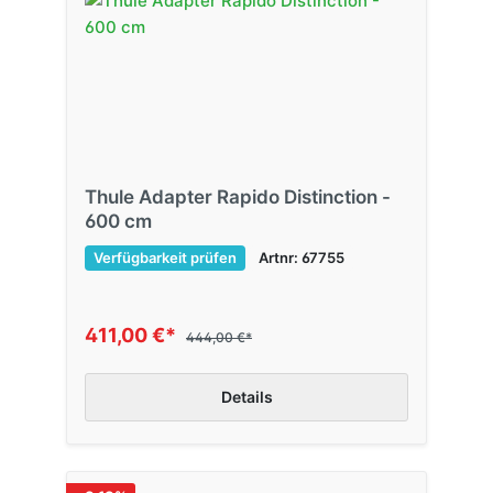
Thule Adapter Rapido Distinction -
600 cm
Verfügbarkeit prüfen
Artnr: 67755
411,00 €*
444,00 €*
Details