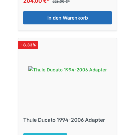
204,00 €*
226,00 €*
In den Warenkorb
- 8.33%
Thule Ducato 1994-2006 Adapter