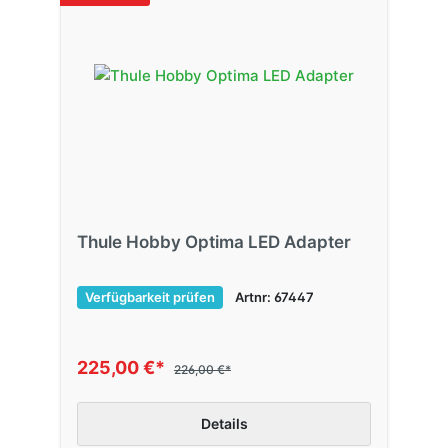
Thule Hobby Optima LED Adapter
Verfügbarkeit prüfen
Artnr: 67447
225,00 €*
226,00 €*
Details