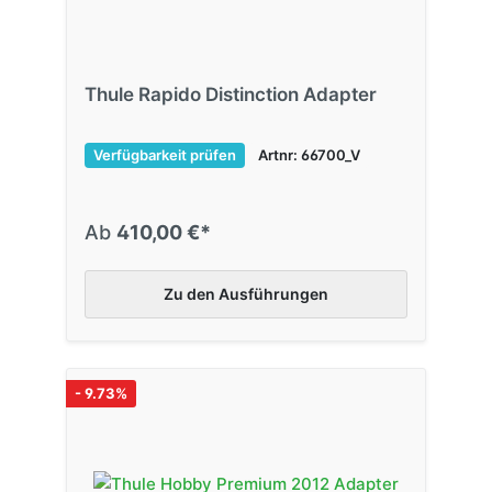
Thule Rapido Distinction Adapter
Verfügbarkeit prüfen
Artnr: 66700_V
Ab
410,00 €*
Zu den Ausführungen
- 9.73%