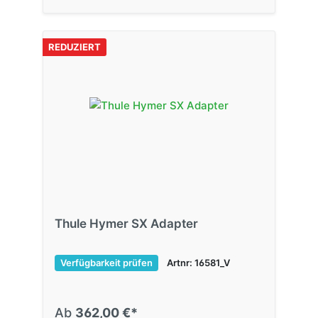
REDUZIERT
Thule Hymer SX Adapter
Verfügbarkeit prüfen
Artnr: 16581_V
Ab
362,00 €*