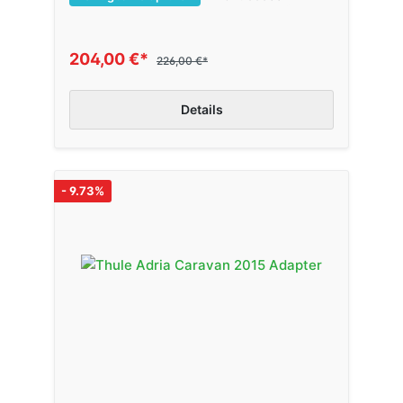
204,00 €*
226,00 €*
Details
- 9.73%