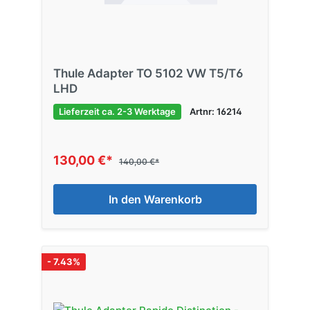
Thule Adapter TO 5102 VW T5/T6
LHD
Lieferzeit ca. 2-3 Werktage
Artnr: 16214
130,00 €*
140,00 €*
In den Warenkorb
- 7.43%