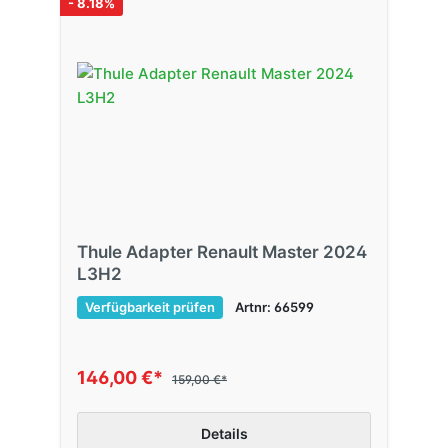
- 8.18%
Thule Adapter Renault Master 2024
L3H2
Verfügbarkeit prüfen
Artnr: 66599
146,00 €*
159,00 €*
Details