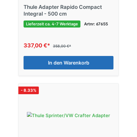
Thule Adapter Rapido Compact
Integral - 500 cm
Lieferzeit ca. 4-7 Werktage
Artnr: 67655
337,00 €*
358,00 €*
In den Warenkorb
- 8.33%