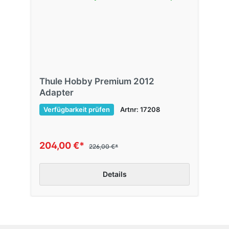
Thule Hobby Premium 2012
Adapter
Verfügbarkeit prüfen
Artnr: 17208
204,00 €*
226,00 €*
Details