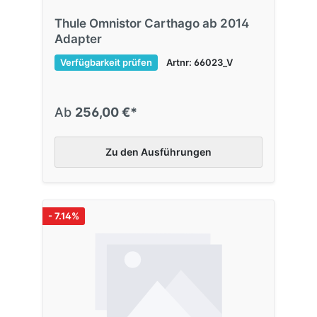
Thule Omnistor Carthago ab 2014
Adapter
Verfügbarkeit prüfen
Artnr: 66023_V
Ab
256,00 €*
Zu den Ausführungen
- 7.14%