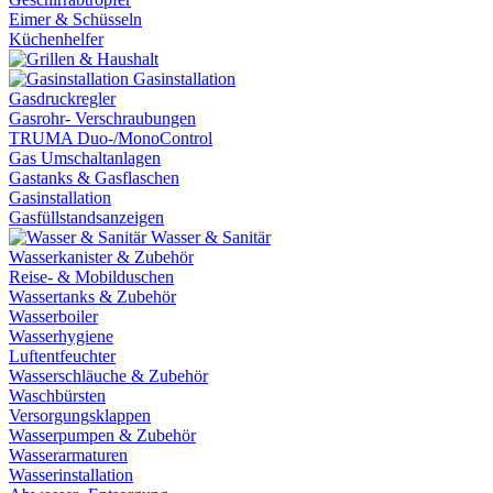
Eimer & Schüsseln
Küchenhelfer
Gasinstallation
Gasdruckregler
Gasrohr- Verschraubungen
TRUMA Duo-/MonoControl
Gas Umschaltanlagen
Gastanks & Gasflaschen
Gasinstallation
Gasfüllstandsanzeigen
Wasser & Sanitär
Wasserkanister & Zubehör
Reise- & Mobilduschen
Wassertanks & Zubehör
Wasserboiler
Wasserhygiene
Luftentfeuchter
Wasserschläuche & Zubehör
Waschbürsten
Versorgungsklappen
Wasserpumpen & Zubehör
Wasserarmaturen
Wasserinstallation