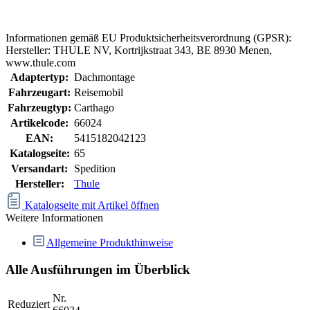
Informationen gemäß EU Produktsicherheitsverordnung (GPSR):
Hersteller: THULE NV, Kortrijkstraat 343, BE 8930 Menen,
www.thule.com
Adaptertyp:
Dachmontage
Fahrzeugart:
Reisemobil
Fahrzeugtyp:
Carthago
Artikelcode:
66024
EAN:
5415182042123
Katalogseite:
65
Versandart:
Spedition
Hersteller:
Thule
Katalogseite mit Artikel öffnen
Weitere Informationen
Allgemeine Produkthinweise
Alle Ausführungen im Überblick
Nr.
Reduziert