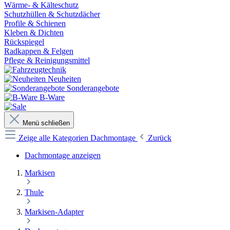
Wärme- & Kälteschutz
Schutzhüllen & Schutzdächer
Profile & Schienen
Kleben & Dichten
Rückspiegel
Radkappen & Felgen
Pflege & Reinigungsmittel
Neuheiten
Sonderangebote
B-Ware
Menü schließen
Zeige alle Kategorien
Dachmontage
Zurück
Dachmontage anzeigen
Markisen
Thule
Markisen-Adapter