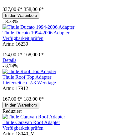
337,00 €*
358,00 €*
In den Warenkorb
- 8.33%
Thule Ducato 1994-2006 Adapter
Verfügbarkeit prüfen
Artnr: 16239
154,00 €*
168,00 €*
Details
- 8.74%
Thule Roof Top Adapter
Lieferzeit ca. 2-3 Werktage
Artnr: 17912
167,00 €*
183,00 €*
In den Warenkorb
Reduziert
Thule Caravan Roof Adapter
Verfügbarkeit prüfen
Artnr: 18040_V