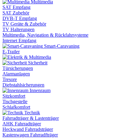
Multimedia
SAT Empfang
SAT Zubehör
DVB-T Empfang
TV Geräte & Zubehör
TV Halterungen
Multimedia, Navigation & Rückfahrsysteme
Internet Empfang
Smart-Caravaning
E-Trailer
Sicherheit
Türsicherungen
Alarmanlagen
Tresore
Diebstahlsicherungen
Innenraum
Sitzkomfort
Tischgestelle
Schlafkomfort
Technik
Fahrradträger & Lastenträger
AHK Fahrradträger
Heckwand Fahrradsträger
Kastenwagen Fahrradfträger