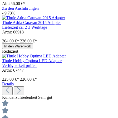
Ab
256,00 €*
Zu den Ausführungen
- 9.73%
Thule Adria Caravan 2015 Adapter
Lieferzeit ca. 2-3 Werktage
Artnr: 66918
204,00 €*
226,00 €*
In den Warenkorb
Reduziert
Thule Hobby Optima LED Adapter
Verfügbarkeit prüfen
Artnr: 67447
225,00 €*
226,00 €*
Details
Kundenzufriedenheit
Sehr gut