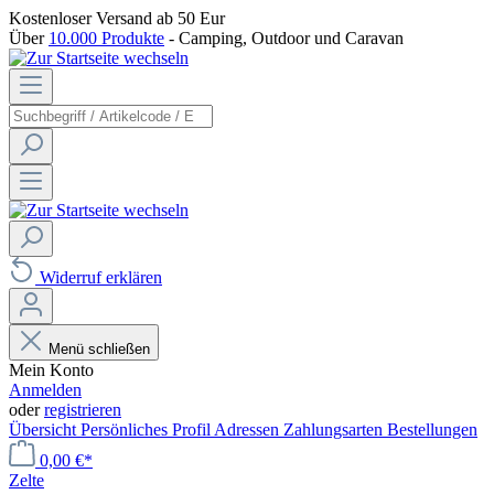
Kostenloser Versand
ab 50 Eur
Über
10.000 Produkte
- Camping, Outdoor und Caravan
Widerruf erklären
Menü schließen
Mein Konto
Anmelden
oder
registrieren
Übersicht
Persönliches Profil
Adressen
Zahlungsarten
Bestellungen
0,00 €*
Zelte