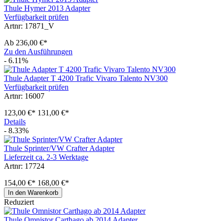
Thule Hymer 2013 Adapter
Verfügbarkeit prüfen
Artnr: 17871_V
Ab
236,00 €*
Zu den Ausführungen
- 6.11%
Thule Adapter T 4200 Trafic Vivaro Talento NV300
Verfügbarkeit prüfen
Artnr: 16007
123,00 €*
131,00 €*
Details
- 8.33%
Thule Sprinter/VW Crafter Adapter
Lieferzeit ca. 2-3 Werktage
Artnr: 17724
154,00 €*
168,00 €*
In den Warenkorb
Reduziert
Thule Omnistor Carthago ab 2014 Adapter