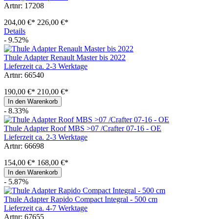
Artnr: 17208
204,00 €*
226,00 €*
Details
- 9.52%
Thule Adapter Renault Master bis 2022
Lieferzeit ca. 2-3 Werktage
Artnr: 66540
190,00 €*
210,00 €*
In den Warenkorb
- 8.33%
Thule Adapter Roof MBS >07 /Crafter 07-16 - OE
Lieferzeit ca. 2-3 Werktage
Artnr: 66698
154,00 €*
168,00 €*
In den Warenkorb
- 5.87%
Thule Adapter Rapido Compact Integral - 500 cm
Lieferzeit ca. 4-7 Werktage
Artnr: 67655