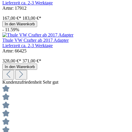
Lieferzeit ca. 2-3 Werktage
Artnr: 17912
167,00 €*
183,00 €*
In den Warenkorb
- 11.59%
Thule VW Crafter ab 2017 Adapter
Lieferzeit ca. 2-3 Werktage
Artnr: 66425
328,00 €*
371,00 €*
In den Warenkorb
Kundenzufriedenheit
Sehr gut