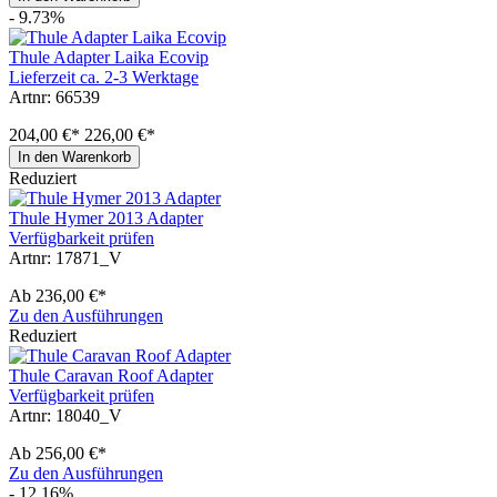
- 9.73%
Thule Adapter Laika Ecovip
Lieferzeit ca. 2-3 Werktage
Artnr: 66539
204,00 €*
226,00 €*
In den Warenkorb
Reduziert
Thule Hymer 2013 Adapter
Verfügbarkeit prüfen
Artnr: 17871_V
Ab
236,00 €*
Zu den Ausführungen
Reduziert
Thule Caravan Roof Adapter
Verfügbarkeit prüfen
Artnr: 18040_V
Ab
256,00 €*
Zu den Ausführungen
- 12.16%