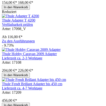
154,00 €*
168,00 €*
In den Warenkorb
Reduziert
Thule Adapter T 4200
Verfügbarkeit prüfen
Artnr: 17098_V
Ab
116,00 €*
Zu den Ausführungen
- 9.73%
Thule Hobby Caravan 2009 Adapter
Lieferzeit ca. 2-3 Werktage
Artnr: 17108
204,00 €*
226,00 €*
In den Warenkorb
Thule Fendt Brillant Adapter bis 450 cm
Lieferzeit ca. 4-7 Werktage
Artnr: 17209
456,00 €*
In den Warenkorb