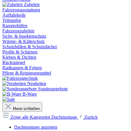
Zubehör
Fahrzeugausstattung
Auffahrkeile
Trittstufen
Rangierhilfen
Fahrzeugzubehör
Sicht- & Insektenschutz
Wärme- & Kälteschutz
Schutzhüllen & Schutzdächer
Profile & Schienen
Kleben & Dichten
Rückspiegel
Radkappen & Felgen
Pflege & Reinigungsmittel
Neuheiten
Sonderangebote
B-Ware
Menü schließen
Zeige alle Kategorien
Dachmontage
Zurück
Dachmontage anzeigen