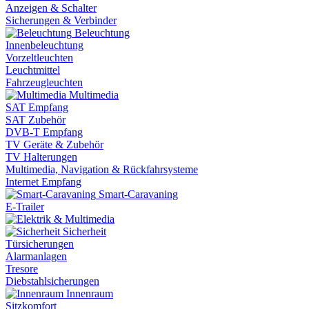
Anzeigen & Schalter
Sicherungen & Verbinder
Beleuchtung
Innenbeleuchtung
Vorzeltleuchten
Leuchtmittel
Fahrzeugleuchten
Multimedia
SAT Empfang
SAT Zubehör
DVB-T Empfang
TV Geräte & Zubehör
TV Halterungen
Multimedia, Navigation & Rückfahrsysteme
Internet Empfang
Smart-Caravaning
E-Trailer
Sicherheit
Türsicherungen
Alarmanlagen
Tresore
Diebstahlsicherungen
Innenraum
Sitzkomfort