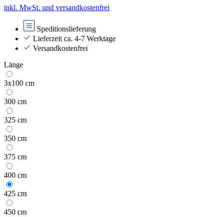
inkl. MwSt. und versandkostenfrei
Speditionslieferung
Lieferzeit ca. 4-7 Werktage
Versandkostenfrei
Länge
3x100 cm
300 cm
325 cm
350 cm
375 cm
400 cm
425 cm
450 cm