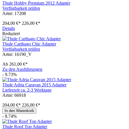
Thule Hobby Premium 2012 Adapter
Verfügbarkeit prüfen
Artnr: 17208
204,00 €*
226,00 €*
Details
Reduziert
Thule Carthago Chic Adapter
Verfügbarkeit prüfen
Artnr: 16190_V
Ab
261,00 €*
Zu den Ausführungen
- 9.73%
Thule Adria Caravan 2015 Adapter
Lieferzeit ca. 2-3 Werktage
Artnr: 66918
204,00 €*
226,00 €*
In den Warenkorb
- 8.74%
Thule Roof Top Adapter