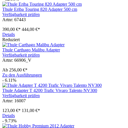
Thule Eriba Touring 820 Adapter 500 cm
Verfügbarkeit prüfen
Artnr: 67443
390,00 €*
444,00 €*
Details
Reduziert
Thule Carthago Malibu Adapter
Verfügbarkeit prüfen
Artnr: 66906_V
Ab
256,00 €*
Zu den Ausführungen
- 6.11%
Thule Adapter T 4200 Trafic Vivaro Talento NV300
Verfügbarkeit prüfen
Artnr: 16007
123,00 €*
131,00 €*
Details
- 9.73%