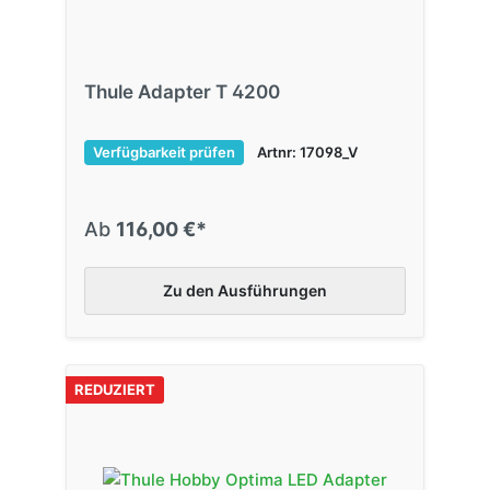
Thule Adapter T 4200
Verfügbarkeit prüfen
Artnr: 17098_V
Ab
116,00 €*
Zu den Ausführungen
REDUZIERT