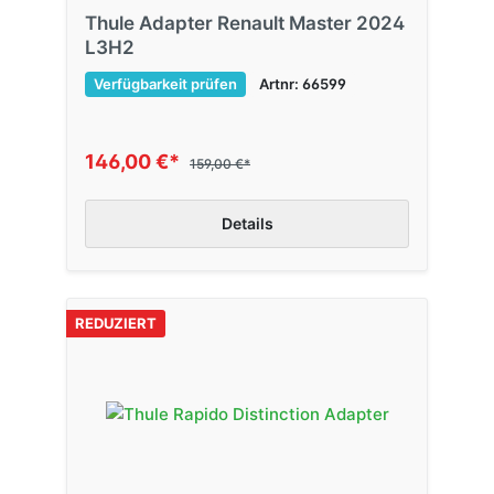
Thule Adapter Renault Master 2024
L3H2
Verfügbarkeit prüfen
Artnr: 66599
146,00 €*
159,00 €*
Details
REDUZIERT