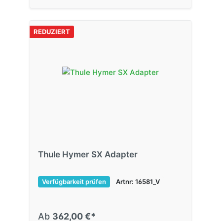
REDUZIERT
Thule Hymer SX Adapter
Verfügbarkeit prüfen
Artnr: 16581_V
Ab
362,00 €*