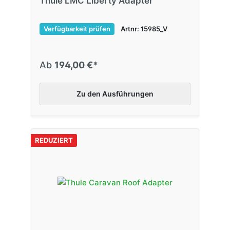
Thule LMC Liberty Adapter
Verfügbarkeit prüfen
Artnr: 15985_V
Ab
194,00 €*
Zu den Ausführungen
REDUZIERT