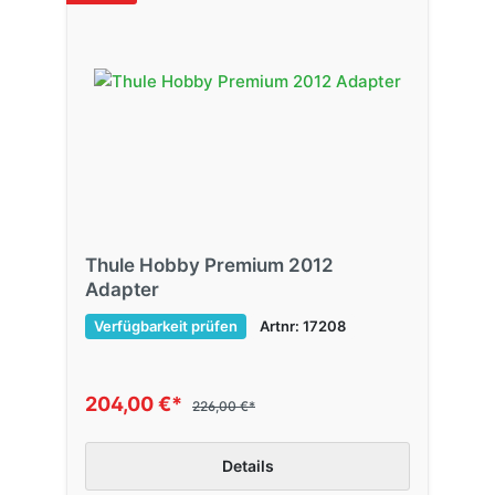
Thule Hobby Premium 2012
Adapter
Verfügbarkeit prüfen
Artnr: 17208
204,00 €*
226,00 €*
Details