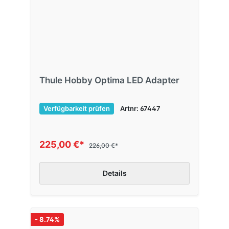
Thule Hobby Optima LED Adapter
Verfügbarkeit prüfen
Artnr: 67447
225,00 €*
226,00 €*
Details
- 8.74%