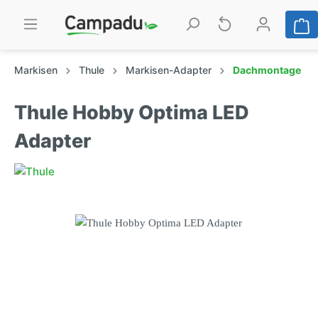
Markisen
Thule
Markisen-Adapter
Dachmontage
Thule Hobby Optima LED
Adapter