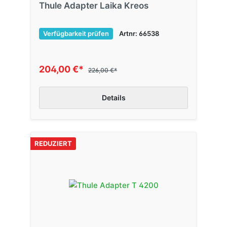
Thule Adapter Laika Kreos
Verfügbarkeit prüfen
Artnr: 66538
204,00 €*
226,00 €*
Details
REDUZIERT