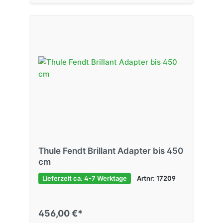
Thule Fendt Brillant Adapter bis 450
cm
Lieferzeit ca. 4-7 Werktage
Artnr: 17209
456,00 €*