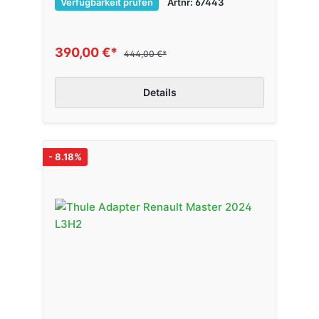
Verfügbarkeit prüfen
Artnr: 67443
390,00 €*
444,00 €*
Details
- 8.18%