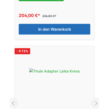
204,00 €*
226,00 €*
In den Warenkorb
- 9.73%