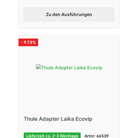
Zu den Ausführungen
- 9.73%
Thule Adapter Laika Ecovip
Lieferzeit ca. 2-3 Werktage
Artnr: 66539