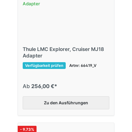
Thule LMC Explorer, Cruiser MJ18
Adapter
Verfügbarkeit prüfen
Artnr: 66419_V
Ab
256,00 €*
Zu den Ausführungen
- 9.73%