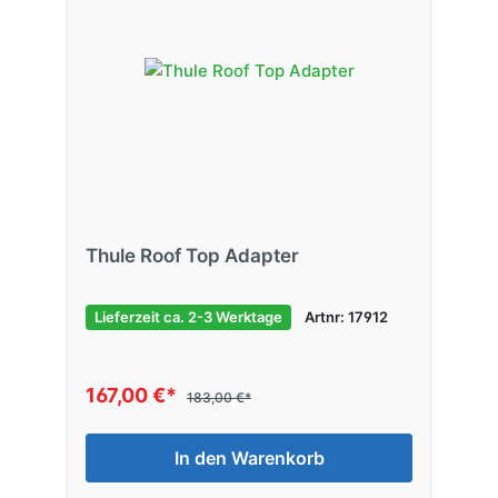
Thule Roof Top Adapter
Lieferzeit ca. 2-3 Werktage
Artnr: 17912
167,00 €*
183,00 €*
In den Warenkorb