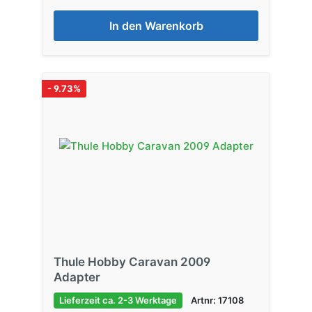
In den Warenkorb
- 9.73%
Thule Hobby Caravan 2009
Adapter
Lieferzeit ca. 2-3 Werktage
Artnr: 17108