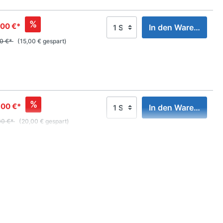
%
00 €*
In den Warenkorb
00 €*
(15,00 € gespart)
%
,00 €*
In den Warenkorb
00 €*
(20,00 € gespart)
%
00 €*
In den Warenkorb
0 €*
(17,00 € gespart)