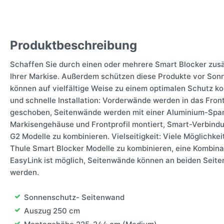
Produktbeschreibung
Schaffen Sie durch einen oder mehrere Smart Blocker zusä
Ihrer Markise. Außerdem schützen diese Produkte vor Son
können auf vielfältige Weise zu einem optimalen Schutz k
und schnelle Installation: Vorderwände werden in das Front
geschoben, Seitenwände werden mit einer Aluminium-Spa
Markisengehäuse und Frontprofil montiert, Smart-Verbind
G2 Modelle zu kombinieren. Vielseitigkeit: Viele Möglichk
Thule Smart Blocker Modelle zu kombinieren, eine Kombinat
EasyLink ist möglich, Seitenwände können an beiden Seiten 
werden.
Sonnenschutz- Seitenwand
Auszug 250 cm