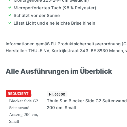
Montagehöhe 225-244 cm (Medium)
Microperforiertes Tuch (98 % Polyester)
Schützt vor der Sonne
Lässt Licht und eine leichte Brise hinein
Informationen gemäß EU Produktsicherheitsverordnung (G
Hersteller: THULE NV, Kortrijkstraat 343, BE 8930 Menen,
Alle Ausführungen im Überblick
REDUZIERT
Nr. 66500
Thule Sun Blocker Side G2 Seitenwan
200 cm, Small