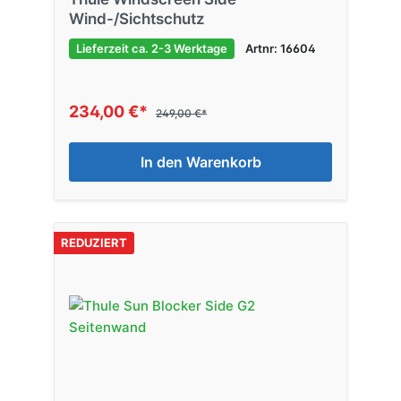
Wind-/Sichtschutz
Lieferzeit ca. 2-3 Werktage
Artnr: 16604
234,00 €*
249,00 €*
In den Warenkorb
REDUZIERT