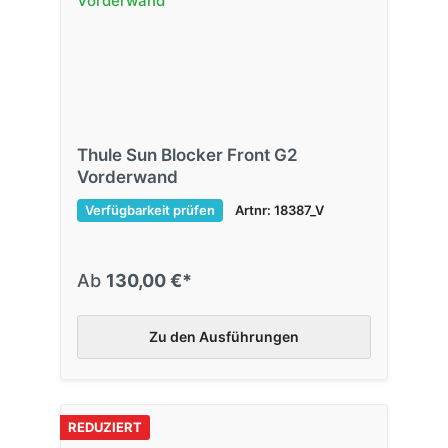
Thule Sun Blocker Front G2
Vorderwand
Verfügbarkeit prüfen
Artnr: 18387_V
Ab
130,00 €*
Zu den Ausführungen
REDUZIERT