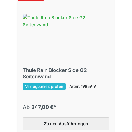
Thule Rain Blocker Side G2
Seitenwand
Verfügbarkeit prüfen
Artnr: 19859_V
Ab
247,00 €*
Zu den Ausführungen