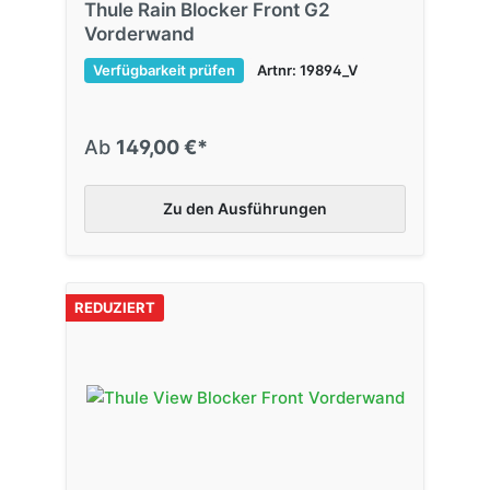
Thule Rain Blocker Front G2
Vorderwand
Verfügbarkeit prüfen
Artnr: 19894_V
Ab
149,00 €*
Zu den Ausführungen
REDUZIERT