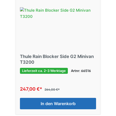
Thule Rain Blocker Side G2 Minivan
T3200
Lieferzeit ca. 2-3 Werktage
Artnr: 66516
247,00 €*
264,00 €*
In den Warenkorb