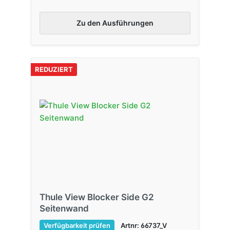
Zu den Ausführungen
REDUZIERT
Thule View Blocker Side G2
Seitenwand
Verfügbarkeit prüfen
Artnr: 66737_V