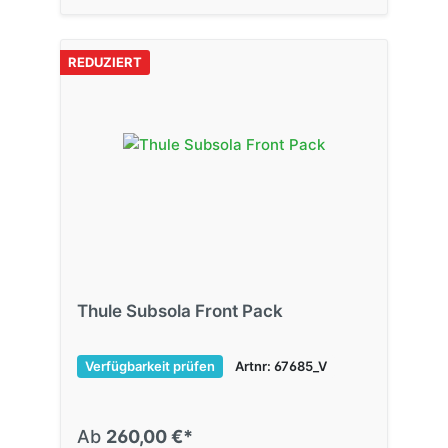
REDUZIERT
Thule Subsola Front Pack
Verfügbarkeit prüfen
Artnr: 67685_V
Ab
260,00 €*