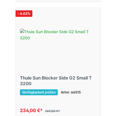
- 6.02%
Thule Sun Blocker Side G2 Small T
3200
Verfügbarkeit prüfen
Artnr: 66515
234,00 €*
249,00 €*