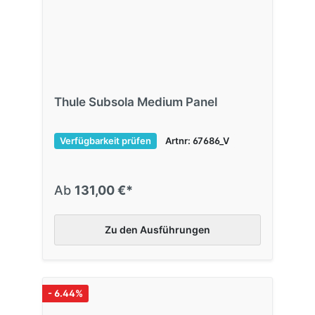
Thule Subsola Medium Panel
Verfügbarkeit prüfen
Artnr: 67686_V
Ab
131,00 €*
Zu den Ausführungen
- 6.44%