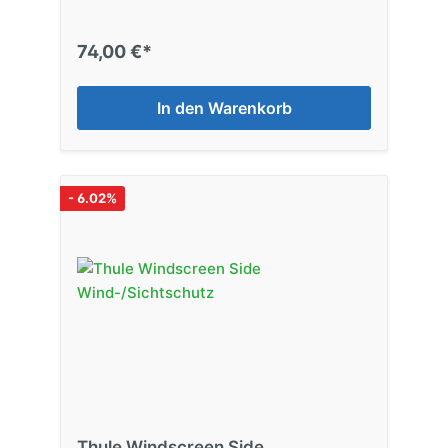
74,00 €*
In den Warenkorb
- 6.02%
Thule Windscreen Side