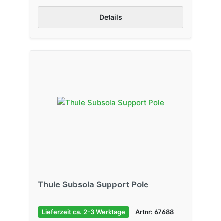
Details
Thule Subsola Support Pole
Lieferzeit ca. 2-3 Werktage
Artnr: 67688