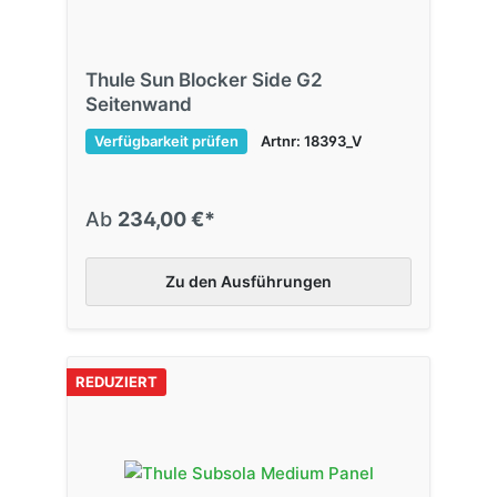
Thule Sun Blocker Side G2
Seitenwand
Verfügbarkeit prüfen
Artnr: 18393_V
Ab
234,00 €*
Zu den Ausführungen
REDUZIERT