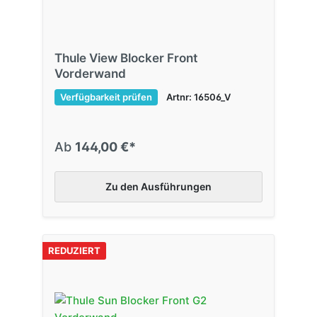
Thule View Blocker Front
Vorderwand
Verfügbarkeit prüfen
Artnr: 16506_V
Ab
144,00 €*
Zu den Ausführungen
REDUZIERT