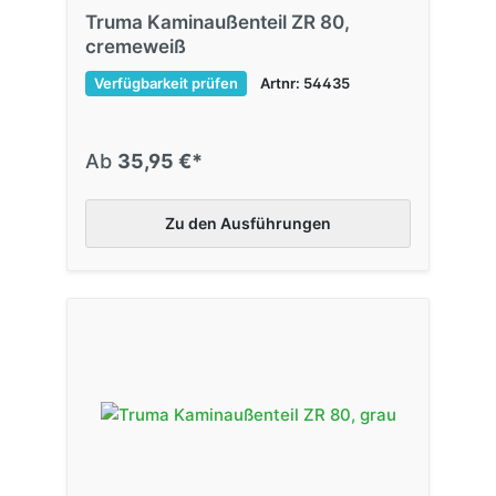
Truma Kaminaußenteil ZR 80,
cremeweiß
Verfügbarkeit prüfen
Artnr: 54435
Ab
35,95 €*
Zu den Ausführungen