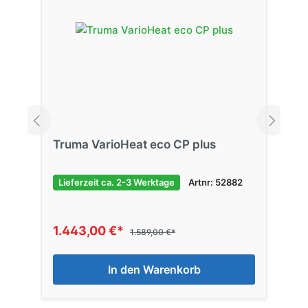
Truma VarioHeat eco CP plus
Lieferzeit ca. 2-3 Werktage
Artnr: 52882
1.443,00 €*
1.589,00 €*
In den Warenkorb