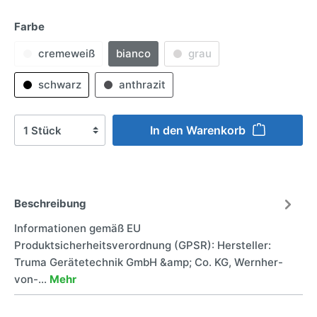
Farbe
cremeweiß
bianco
grau
schwarz
anthrazit
In den Warenkorb
Beschreibung
Informationen gemäß EU
Produktsicherheitsverordnung (GPSR): Hersteller:
Truma Gerätetechnik GmbH &amp; Co. KG, Wernher-
von-…
Mehr