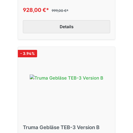
928,00 €*
999,00 €*
Details
- 3.94%
Truma Gebläse TEB-3 Version B