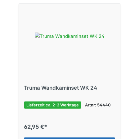
Truma Wandkaminset WK 24
Lieferzeit ca. 2-3 Werktage
Artnr: 54440
62,95 €*