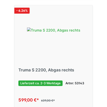
- 6.26%
Truma S 2200, Abgas rechts
Lieferzeit ca. 2-3 Werktage
Artnr: 53143
599,00 €*
639,00 €*