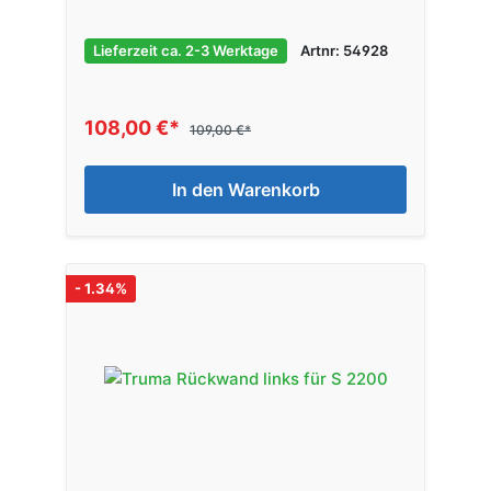
Lieferzeit ca. 2-3 Werktage
Artnr: 54928
108,00 €*
109,00 €*
In den Warenkorb
- 1.34%