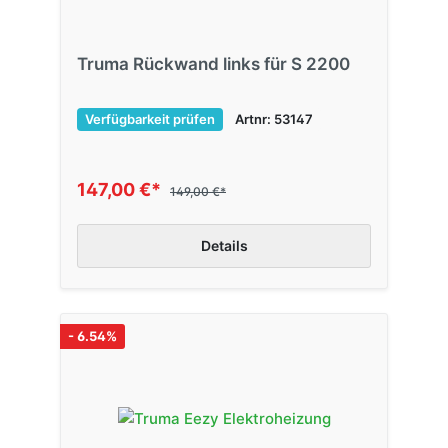
Truma Rückwand links für S 2200
Verfügbarkeit prüfen
Artnr: 53147
147,00 €*
149,00 €*
Details
- 6.54%