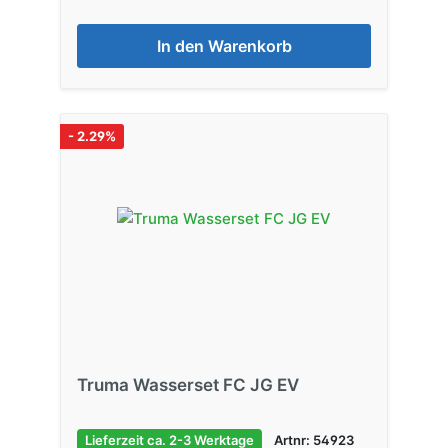
In den Warenkorb
- 2.29%
Truma Wasserset FC JG EV
Lieferzeit ca. 2-3 Werktage
Artnr: 54923