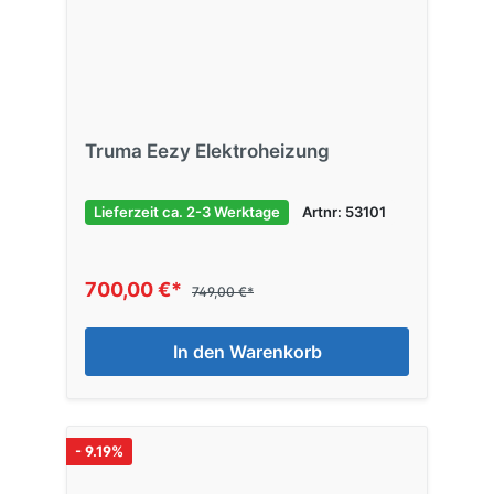
Truma Eezy Elektroheizung
Lieferzeit ca. 2-3 Werktage
Artnr: 53101
700,00 €*
749,00 €*
In den Warenkorb
- 9.19%