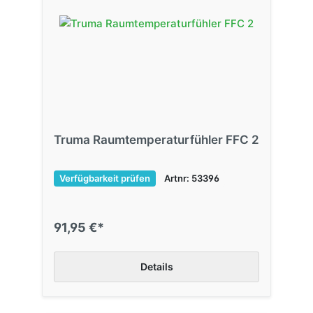
Truma Raumtemperaturfühler FFC 2
Verfügbarkeit prüfen
Artnr: 53396
91,95 €*
Details