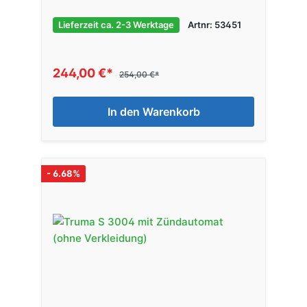
Lieferzeit ca. 2-3 Werktage
Artnr: 53451
244,00 €*
254,00 €*
In den Warenkorb
- 6.68%