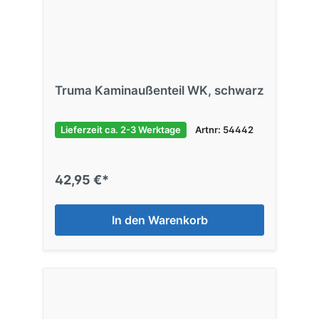
Truma Kaminaußenteil WK, schwarz
Lieferzeit ca. 2-3 Werktage
Artnr: 54442
42,95 €*
In den Warenkorb