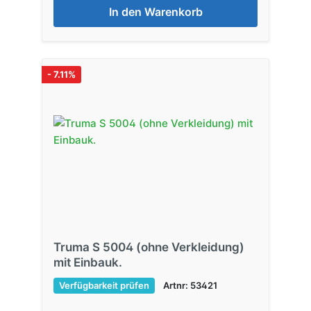
In den Warenkorb
- 7.11%
Truma S 5004 (ohne Verkleidung)
mit Einbauk.
Verfügbarkeit prüfen
Artnr: 53421