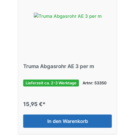
Truma Abgasrohr AE 3 per m
Lieferzeit ca. 2-3 Werktage
Artnr: 53350
15,95 €*
In den Warenkorb