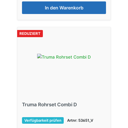
In den Warenkorb
REDUZIERT
Truma Rohrset Combi D
Verfügbarkeit prüfen
Artnr: 53651_V