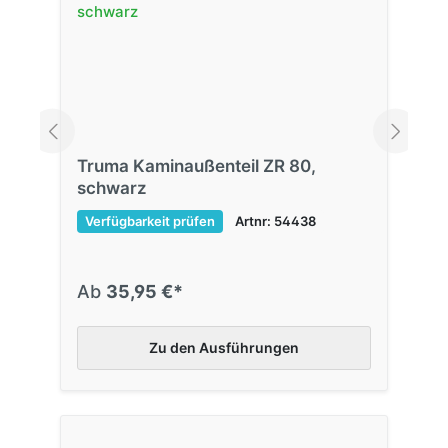
Truma Kaminaußenteil ZR 80,
schwarz
Verfügbarkeit prüfen
Artnr: 54438
Ab
35,95 €*
Zu den Ausführungen