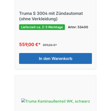
Truma S 3004 mit Zündautomat
(ohne Verkleidung)
Lieferzeit ca. 2-3 Werktage
Artnr: 53400
559,00 €*
599,00 €*
In den Warenkorb