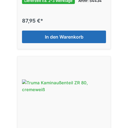
Lieferzeit ca. 2-3 Werktage
Artnr: 54434
87,95 €*
In den Warenkorb