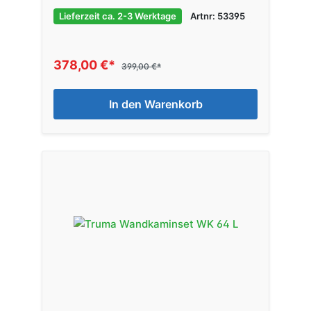
Lieferzeit ca. 2-3 Werktage
Artnr: 53395
378,00 €*
399,00 €*
In den Warenkorb