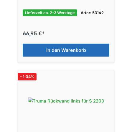
Lieferzeit ca. 2-3 Werktage
Artnr: 53149
66,95 €*
In den Warenkorb
- 1.34%