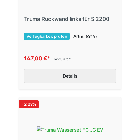
Truma Rückwand links für S 2200
Verfügbarkeit prüfen
Artnr: 53147
147,00 €*
149,00 €*
Details
- 2.29%