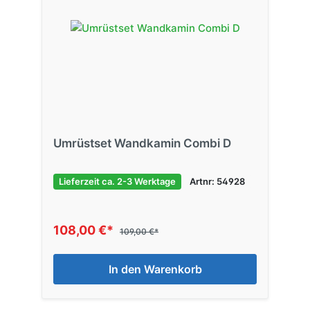
Umrüstset Wandkamin Combi D
Lieferzeit ca. 2-3 Werktage
Artnr: 54928
108,00 €*
109,00 €*
In den Warenkorb