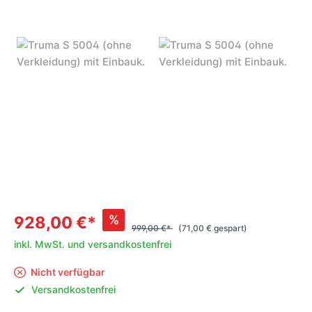
%
928,00 €*
999,00 €*
(71,00 € gespart)
inkl. MwSt. und versandkostenfrei
Nicht verfügbar
Versandkostenfrei