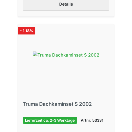
Details
- 1.18%
Truma Dachkaminset S 2002
Lieferzeit ca. 2-3 Werktage
Artnr: 53331