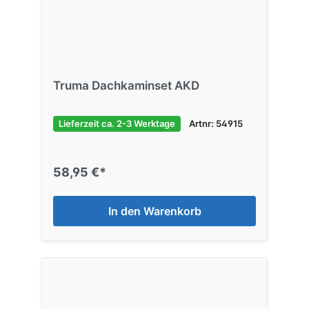
Truma Dachkaminset AKD
Lieferzeit ca. 2-3 Werktage
Artnr: 54915
58,95 €*
In den Warenkorb