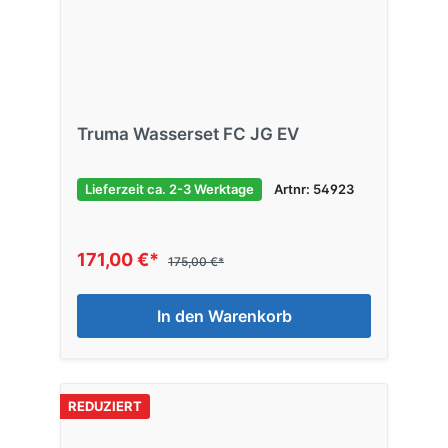
Truma Wasserset FC JG EV
Lieferzeit ca. 2-3 Werktage
Artnr: 54923
171,00 €*
175,00 €*
In den Warenkorb
REDUZIERT