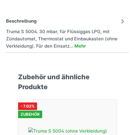
Beschreibung
Truma S 5004. 30 mbar, für Flüssiggas LPG, mit
Zündautomat, Thermostat und Einbaukasten (ohne
Verkleidung). Für den Einsatz…
Mehr
Zubehör und ähnliche
Produkte
- 7.02%
ZUBEHÖR