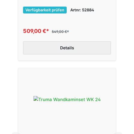
Verfügbarkeit prüfen
Artnr: 52884
509,00 €*
549,00 €*
Details