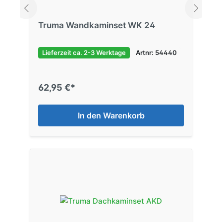
Truma Wandkaminset WK 24
Lieferzeit ca. 2-3 Werktage
Artnr: 54440
62,95 €*
In den Warenkorb