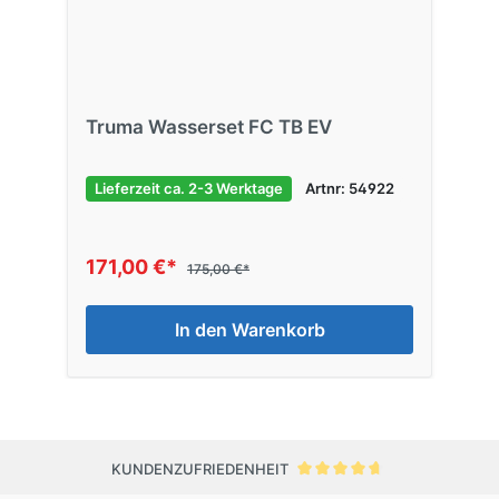
Truma Wasserset FC TB EV
Lieferzeit ca. 2-3 Werktage
Artnr: 54922
171,00 €*
175,00 €*
In den Warenkorb
KUNDENZUFRIEDENHEIT