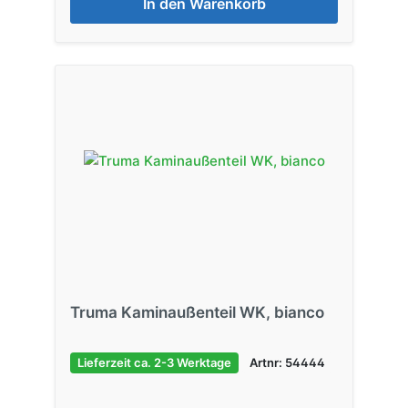
In den Warenkorb
Truma Kaminaußenteil WK, bianco
Lieferzeit ca. 2-3 Werktage
Artnr: 54444