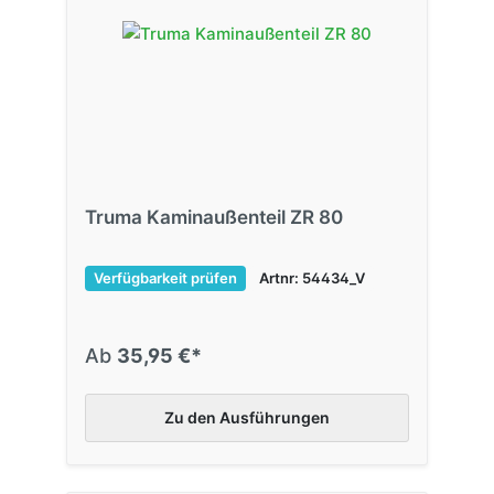
Truma Kaminaußenteil ZR 80
Verfügbarkeit prüfen
Artnr: 54434_V
Ab
35,95 €*
Zu den Ausführungen