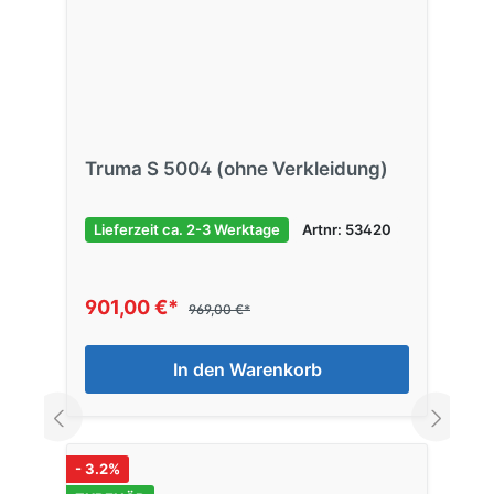
Truma S 5004 (ohne Verkleidung)
Lieferzeit ca. 2-3 Werktage
Artnr: 53420
901,00 €*
969,00 €*
In den Warenkorb
- 3.2%