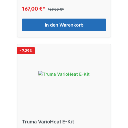
167,00 €*
169,00 €*
In den Warenkorb
- 7.29%
Truma VarioHeat E-Kit