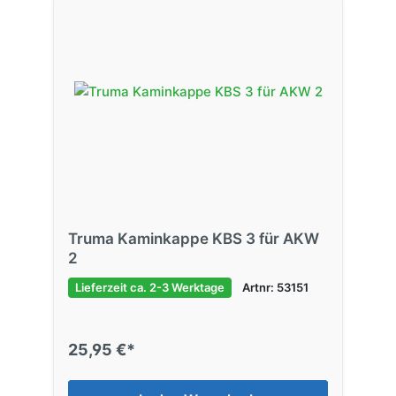
Truma Kaminkappe KBS 3 für AKW
2
Lieferzeit ca. 2-3 Werktage
Artnr: 53151
25,95 €*