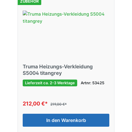
ZUBEHÖR
Truma Heizungs-Verkleidung
S5004 titangrey
Lieferzeit ca. 2-3 Werktage
Artnr: 53425
212,00 €*
219,00 €*
In den Warenkorb