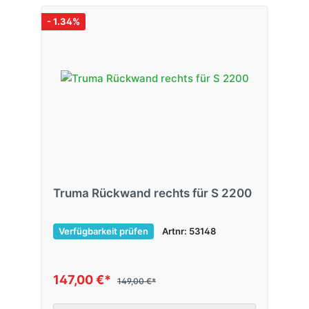
- 1.34%
Truma Rückwand rechts für S 2200
Verfügbarkeit prüfen
Artnr: 53148
147,00 €*
149,00 €*