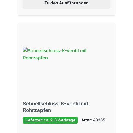
Zu den Ausführungen
Schnellschluss-K-Ventil mit
Rohrzapfen
Lieferzeit ca. 2-3 Werktage
Artnr: 60285