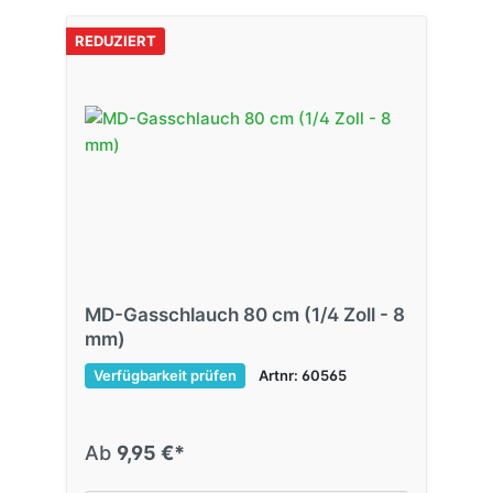
REDUZIERT
MD-Gasschlauch 80 cm (1/4 Zoll - 8
mm)
Verfügbarkeit prüfen
Artnr: 60565
Ab
9,95 €*