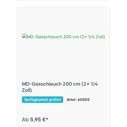
MD-Gasschlauch 200 cm (2x 1/4
Zoll)
Verfügbarkeit prüfen
Artnr: 60505
Ab
5,95 €*