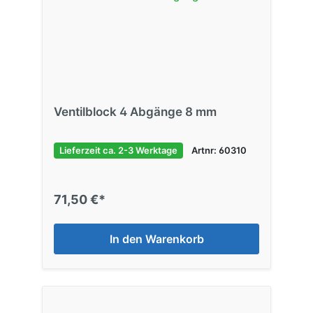
Ventilblock 4 Abgänge 8 mm
Lieferzeit ca. 2-3 Werktage
Artnr: 60310
71,50 €*
In den Warenkorb