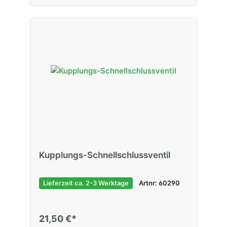
Kupplungs-Schnellschlussventil
Lieferzeit ca. 2-3 Werktage
Artnr: 60290
21,50 €*