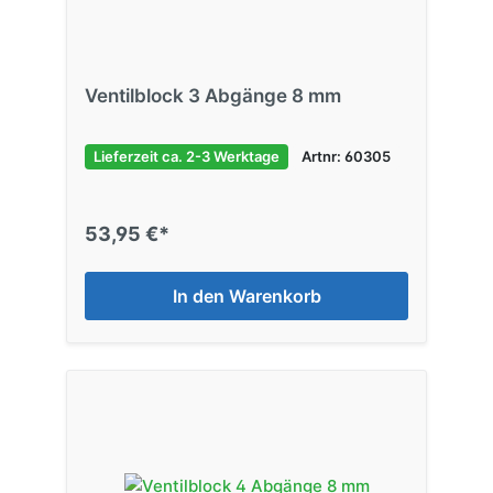
Ventilblock 3 Abgänge 8 mm
Lieferzeit ca. 2-3 Werktage
Artnr: 60305
53,95 €*
In den Warenkorb