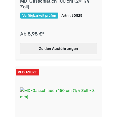
MD-Gasschlauch 100 cm (2x 1/4
Zoll)
Verfügbarkeit prüfen
Artnr: 60525
Ab
5,95 €*
Zu den Ausführungen
REDUZIERT