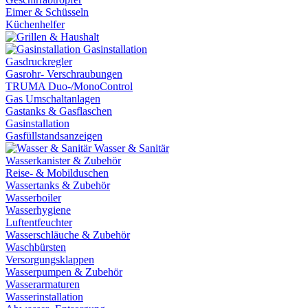
Eimer & Schüsseln
Küchenhelfer
Gasinstallation
Gasdruckregler
Gasrohr- Verschraubungen
TRUMA Duo-/MonoControl
Gas Umschaltanlagen
Gastanks & Gasflaschen
Gasinstallation
Gasfüllstandsanzeigen
Wasser & Sanitär
Wasserkanister & Zubehör
Reise- & Mobilduschen
Wassertanks & Zubehör
Wasserboiler
Wasserhygiene
Luftentfeuchter
Wasserschläuche & Zubehör
Waschbürsten
Versorgungsklappen
Wasserpumpen & Zubehör
Wasserarmaturen
Wasserinstallation