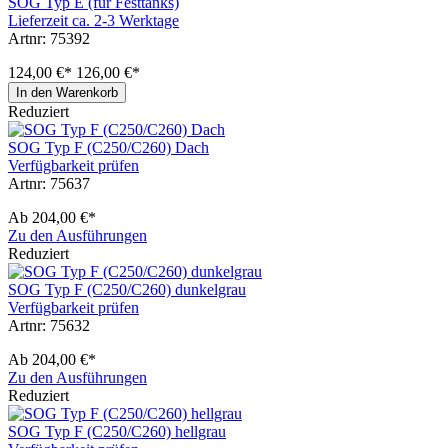
SOG Typ E (für Festtanks)
Lieferzeit ca. 2-3 Werktage
Artnr: 75392
124,00 €*
126,00 €*
In den Warenkorb
Reduziert
SOG Typ F (C250/C260) Dach
Verfügbarkeit prüfen
Artnr: 75637
Ab
204,00 €*
Zu den Ausführungen
Reduziert
SOG Typ F (C250/C260) dunkelgrau
Verfügbarkeit prüfen
Artnr: 75632
Ab
204,00 €*
Zu den Ausführungen
Reduziert
SOG Typ F (C250/C260) hellgrau