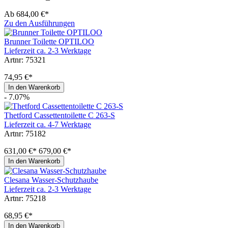
Ab
684,00 €*
Zu den Ausführungen
Brunner Toilette OPTILOO
Lieferzeit ca. 2-3 Werktage
Artnr: 75321
74,95 €*
In den Warenkorb
- 7.07%
Thetford Cassettentoilette C 263-S
Lieferzeit ca. 4-7 Werktage
Artnr: 75182
631,00 €*
679,00 €*
In den Warenkorb
Clesana Wasser-Schutzhaube
Lieferzeit ca. 2-3 Werktage
Artnr: 75218
68,95 €*
In den Warenkorb