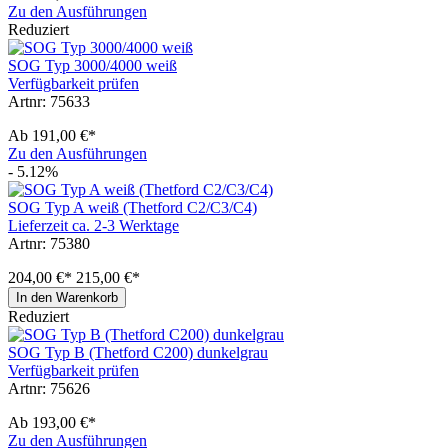
Zu den Ausführungen
Reduziert
SOG Typ 3000/4000 weiß
Verfügbarkeit prüfen
Artnr: 75633
Ab
191,00 €*
Zu den Ausführungen
- 5.12%
SOG Typ A weiß (Thetford C2/C3/C4)
Lieferzeit ca. 2-3 Werktage
Artnr: 75380
204,00 €*
215,00 €*
In den Warenkorb
Reduziert
SOG Typ B (Thetford C200) dunkelgrau
Verfügbarkeit prüfen
Artnr: 75626
Ab
193,00 €*
Zu den Ausführungen