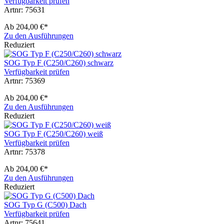
Verfügbarkeit prüfen
Artnr: 75631
Ab
204,00 €*
Zu den Ausführungen
Reduziert
SOG Typ F (C250/C260) schwarz
Verfügbarkeit prüfen
Artnr: 75369
Ab
204,00 €*
Zu den Ausführungen
Reduziert
SOG Typ F (C250/C260) weiß
Verfügbarkeit prüfen
Artnr: 75378
Ab
204,00 €*
Zu den Ausführungen
Reduziert
SOG Typ G (C500) Dach
Verfügbarkeit prüfen
Artnr: 75641