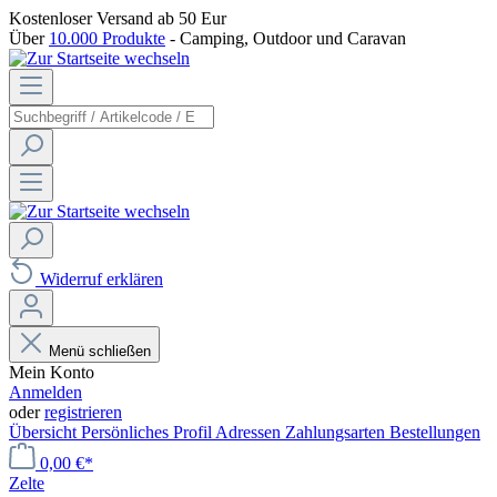
Kostenloser Versand
ab 50 Eur
Über
10.000 Produkte
- Camping, Outdoor und Caravan
Widerruf erklären
Menü schließen
Mein Konto
Anmelden
oder
registrieren
Übersicht
Persönliches Profil
Adressen
Zahlungsarten
Bestellungen
0,00 €*
Zelte