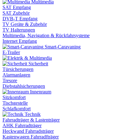
Multimedia
SAT Empfang
SAT Zubehör
DVB-T Empfang
TV Geräte & Zubehör
TV Halterungen
Multimedia, Navigation & Rückfahrsysteme
Internet Empfang
Smart-Caravaning
E-Trailer
Sicherheit
Türsicherungen
Alarmanlagen
Tresore
Diebstahlsicherungen
Innenraum
Sitzkomfort
Tischgestelle
Schlafkomfort
Technik
Fahrradträger & Lastenträger
AHK Fahrradträger
Heckwand Fahrradsträger
Kastenwagen Fahrradfträger