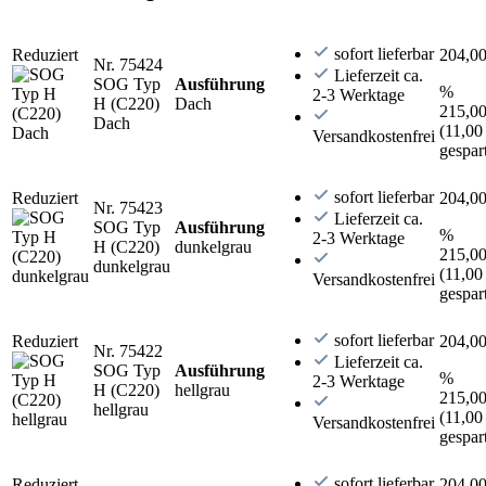
sofort lieferbar
Reduziert
204,00
Nr. 75424
Lieferzeit ca.
SOG Typ
Ausführung
%
2-3 Werktage
H (C220)
Dach
215,00
Dach
(11,00
Versandkostenfrei
gespar
sofort lieferbar
Reduziert
204,00
Nr. 75423
Lieferzeit ca.
SOG Typ
Ausführung
%
2-3 Werktage
H (C220)
dunkelgrau
215,00
dunkelgrau
(11,00
Versandkostenfrei
gespar
sofort lieferbar
Reduziert
204,00
Nr. 75422
Lieferzeit ca.
SOG Typ
Ausführung
%
2-3 Werktage
H (C220)
hellgrau
215,00
hellgrau
(11,00
Versandkostenfrei
gespar
sofort lieferbar
Reduziert
204,00