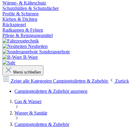
Wärme- & Kälteschutz
Schutzhüllen & Schutzdächer
Profile & Schienen
Kleben & Dichten
Rückspiegel
Radkappen & Felgen
Pflege & Reinigungsmittel
Neuheiten
Sonderangebote
B-Ware
Menü schließen
Zeige alle Kategorien
Campingtoiletten & Zubehör
Zurück
Campingtoiletten & Zubehör anzeigen
Gas & Wasser
Wasser & Sanitär
Campingtoiletten & Zubehör