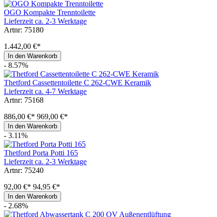
OGO Kompakte Trenntoilette
Lieferzeit ca. 2-3 Werktage
Artnr: 75180
1.442,00 €*
In den Warenkorb
- 8.57%
Thetford Cassettentoilette C 262-CWE Keramik
Lieferzeit ca. 4-7 Werktage
Artnr: 75168
886,00 €*
969,00 €*
In den Warenkorb
- 3.11%
Thetford Porta Potti 165
Lieferzeit ca. 2-3 Werktage
Artnr: 75240
92,00 €*
94,95 €*
In den Warenkorb
- 2.68%