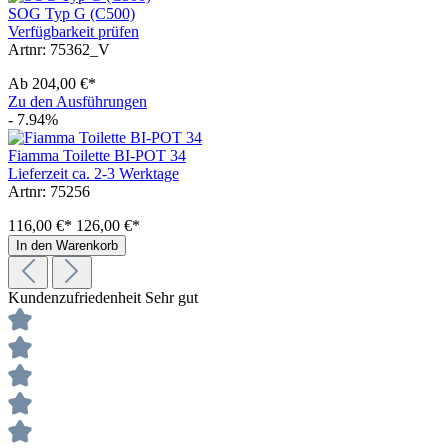
SOG Typ G (C500)
Verfügbarkeit prüfen
Artnr: 75362_V
Ab
204,00 €*
Zu den Ausführungen
- 7.94%
Fiamma Toilette BI-POT 34
Lieferzeit ca. 2-3 Werktage
Artnr: 75256
116,00 €*
126,00 €*
In den Warenkorb
Kundenzufriedenheit
Sehr gut