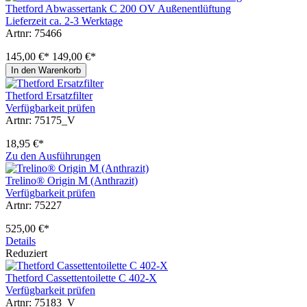
Thetford Abwassertank C 200 OV Außenentlüftung
Lieferzeit ca. 2-3 Werktage
Artnr: 75466
145,00 €*
149,00 €*
In den Warenkorb
Thetford Ersatzfilter
Verfügbarkeit prüfen
Artnr: 75175_V
18,95 €*
Zu den Ausführungen
Trelino® Origin M (Anthrazit)
Verfügbarkeit prüfen
Artnr: 75227
525,00 €*
Details
Reduziert
Thetford Cassettentoilette C 402-X
Verfügbarkeit prüfen
Artnr: 75183_V