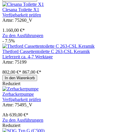
Clesana Toilette X1
Verfügbarkeit prüfen
Artnr: 75260_V
1.160,00 €*
Zu den Ausführungen
- 7.5%
Thetford Cassettentoilette C 263-CSL Keramik
Lieferzeit ca. 4-7 Werktage
Artnr: 75199
802,00 €*
867,00 €*
In den Warenkorb
Reduziert
Zerhackerpumpe
Verfügbarkeit prüfen
Artnr: 75495_V
Ab
639,00 €*
Zu den Ausführungen
Reduziert