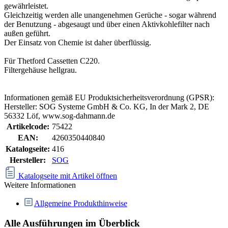
gewährleistet.
Gleichzeitig werden alle unangenehmen Gerüche - sogar während
der Benutzung - abgesaugt und über einen Aktivkohlefilter nach
außen geführt.
Der Einsatz von Chemie ist daher überflüssig.
Für Thetford Cassetten C220.
Filtergehäuse hellgrau.
Informationen gemäß EU Produktsicherheitsverordnung (GPSR):
Hersteller: SOG Systeme GmbH & Co. KG, In der Mark 2, DE
56332 Löf, www.sog-dahmann.de
Artikelcode:
75422
EAN:
4260350440840
Katalogseite:
416
Hersteller:
SOG
Katalogseite mit Artikel öffnen
Weitere Informationen
Allgemeine Produkthinweise
Alle Ausführungen im Überblick