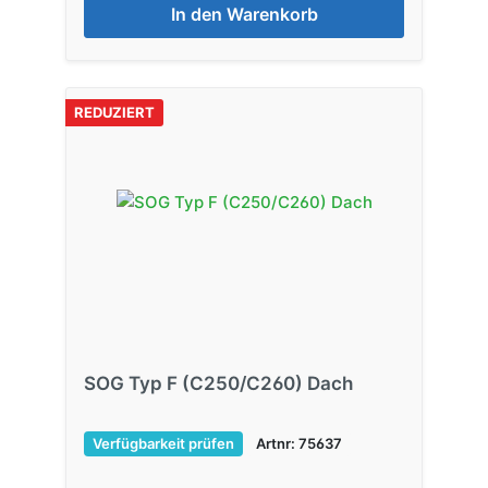
In den Warenkorb
REDUZIERT
SOG Typ F (C250/C260) Dach
Verfügbarkeit prüfen
Artnr: 75637