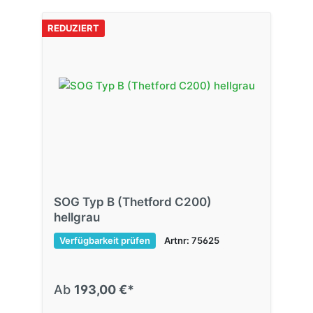
REDUZIERT
SOG Typ B (Thetford C200)
hellgrau
Verfügbarkeit prüfen
Artnr: 75625
Ab
193,00 €*