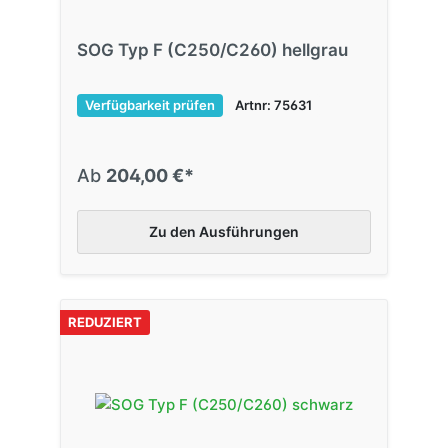
SOG Typ F (C250/C260) hellgrau
Verfügbarkeit prüfen
Artnr: 75631
Ab
204,00 €*
Zu den Ausführungen
REDUZIERT