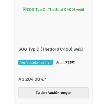
SOG Typ D (Thetford C400) weiß
Verfügbarkeit prüfen
Artnr: 75397
Ab
204,00 €*
Zu den Ausführungen