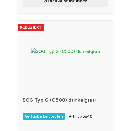
Zu den Ausführungen
REDUZIERT
SOG Typ G (C500) dunkelgrau
Verfügbarkeit prüfen
Artnr: 75640