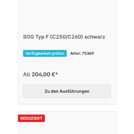
SOG Typ F (C250/C260) schwarz
Verfügbarkeit prüfen
Artnr: 75369
Ab
204,00 €*
Zu den Ausführungen
REDUZIERT