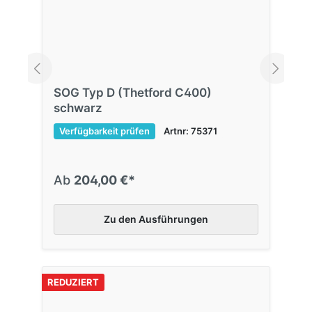
SOG Typ D (Thetford C400)
schwarz
Verfügbarkeit prüfen
Artnr: 75371
Ab
204,00 €*
Zu den Ausführungen
REDUZIERT