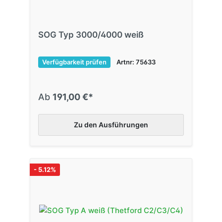
SOG Typ 3000/4000 weiß
Verfügbarkeit prüfen
Artnr: 75633
Ab
191,00 €*
Zu den Ausführungen
- 5.12%