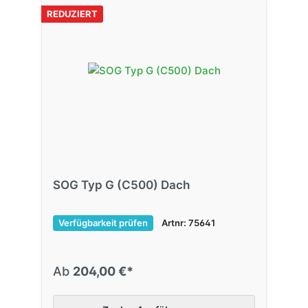
REDUZIERT
SOG Typ G (C500) Dach
Verfügbarkeit prüfen
Artnr: 75641
Ab
204,00 €*