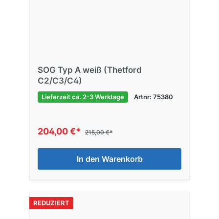
SOG Typ A weiß (Thetford
C2/C3/C4)
Lieferzeit ca. 2-3 Werktage
Artnr: 75380
204,00 €*
215,00 €*
In den Warenkorb
REDUZIERT