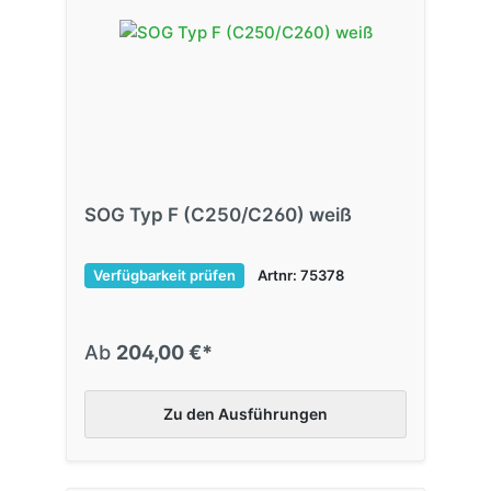
SOG Typ F (C250/C260) weiß
Verfügbarkeit prüfen
Artnr: 75378
Ab
204,00 €*
Zu den Ausführungen