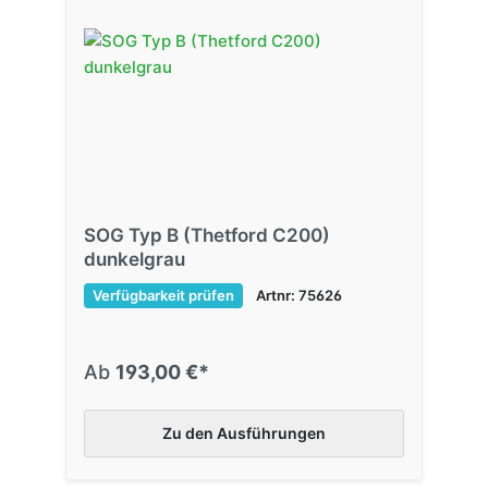
SOG Typ B (Thetford C200)
dunkelgrau
Verfügbarkeit prüfen
Artnr: 75626
Ab
193,00 €*
Zu den Ausführungen