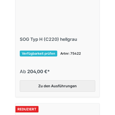
SOG Typ H (C220) hellgrau
Verfügbarkeit prüfen
Artnr: 75422
Ab
204,00 €*
Zu den Ausführungen
REDUZIERT