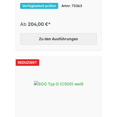
Verfügbarkeit prüfen
Artnr: 75363
Ab
204,00 €*
Zu den Ausführungen
REDUZIERT