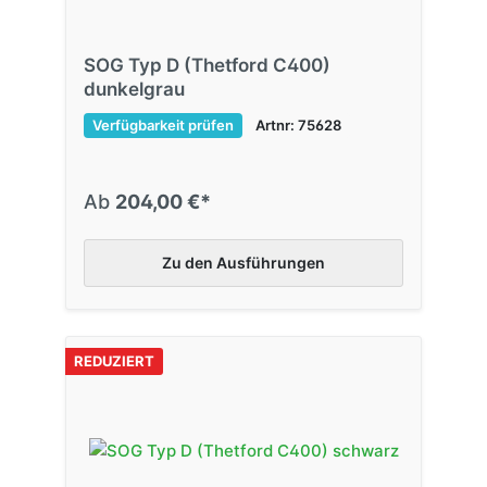
SOG Typ D (Thetford C400)
dunkelgrau
Verfügbarkeit prüfen
Artnr: 75628
Ab
204,00 €*
Zu den Ausführungen
REDUZIERT