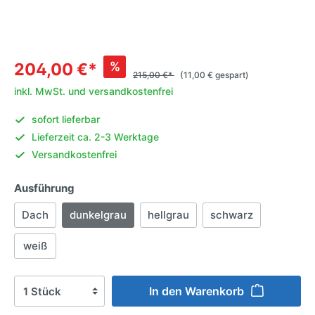
%
204,00 €*
215,00 €*
(11,00 € gespart)
inkl. MwSt. und versandkostenfrei
sofort lieferbar
Lieferzeit ca. 2-3 Werktage
Versandkostenfrei
Ausführung
Dach
dunkelgrau
hellgrau
schwarz
weiß
In den Warenkorb