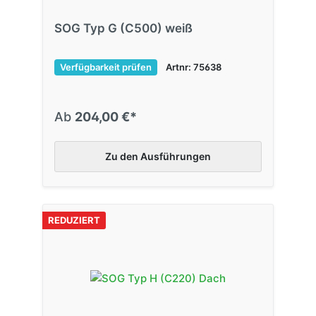
SOG Typ G (C500) weiß
Verfügbarkeit prüfen
Artnr: 75638
Ab
204,00 €*
Zu den Ausführungen
REDUZIERT