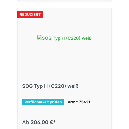
REDUZIERT
SOG Typ H (C220) weiß
Verfügbarkeit prüfen
Artnr: 75421
Ab
204,00 €*