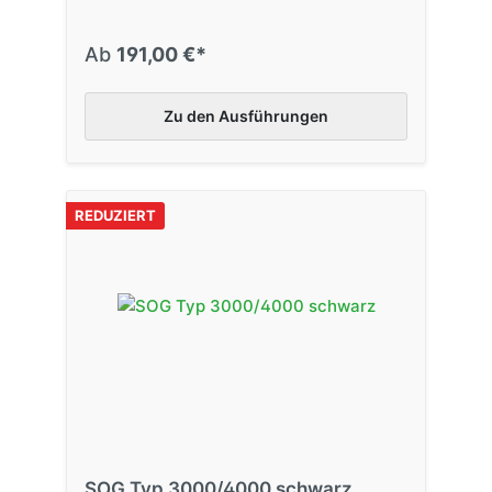
Ab
191,00 €*
Zu den Ausführungen
REDUZIERT
SOG Typ 3000/4000 schwarz